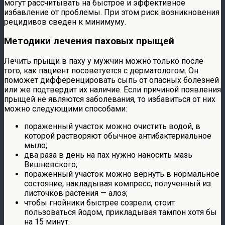
могут рассчитывать на быстрое и эффективное
избавление от проблемы. При этом риск возникновения
рецидивов сведен к минимуму.
Методики лечения паховых прыщей
Лечить прыщи в паху у мужчин можно только после
того, как пациент посоветуется с дерматологом. Он
поможет дифференцировать сыпь от опасных болезней
или же подтвердит их наличие. Если причиной появления
прыщей не являются заболевания, то избавиться от них
можно следующими способами:
пораженный участок можно очистить водой, в
которой растворяют обычное антибактериальное
мыло;
два раза в день на пах нужно наносить мазь
Вишневского;
пораженный участок можно вернуть в нормальное
состояние, накладывая компресс, полученный из
листочков растения — алоэ;
чтобы гнойники быстрее созрели, стоит
пользоваться йодом, прикладывая тампон хотя бы
на 15 минут.