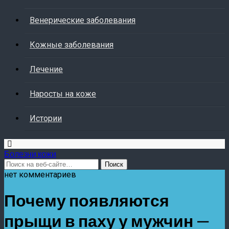
Венерические заболевания
Кожные заболевания
Лечение
Наросты на коже
Истории
Болезни кожи
нет комментариев
Почему появляются
прыщи в паху у мужчин —