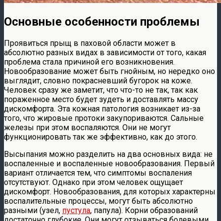
Основные особенности проблемы
Проявиться прыщ в паховой области может в
абсолютно разных видах в зависимости от того, какая
проблема стала причиной его возникновения.
Новообразование может быть гнойным, но нередко оно
выглядит, словно покрасневший бугорок на коже.
Человек сразу же заметит, что что-то не так, так как
пораженное место будет зудеть и доставлять массу
дискомфорта. Эта кожная патология возникает из-за
того, что жировые протоки закупориваются. Сальные
железы при этом воспаляются. Они не могут
функционировать так же эффективно, как до этого.
Высыпания можно разделить на два основных вида: не
воспаленные и воспаленные новообразования. Первый
вариант отличается тем, что симптомы воспаления
отсутствуют. Однако при этом человек ощущает
дискомфорт. Новообразования, для которых характерны
воспалительные процессы, могут быть абсолютно
разными (узел,
пустула
, папула). Корни образований
достаточно глубокие. Они могут отзываться болевыми