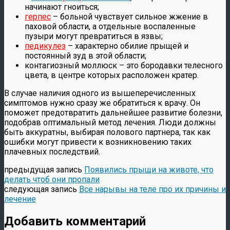
начинают гноиться;
герпес
– больной чувствует сильное жжение в
паховой области, а отдельные воспаленные
пузыри могут превратиться в язвы;
педикулез
– характерно обилие прыщей и
постоянный зуд в этой области;
контагиозный моллюск – это бородавки телесного
цвета, в центре которых расположен кратер.
В случае наличия одного из вышеперечисленных
симптомов нужно сразу же обратиться к врачу. Он
поможет предотвратить дальнейшее развитие болезни,
подобрав оптимальный метод лечения. Люди должны
быть аккуратны, выбирая полового партнера, так как
ошибки могут привести к возникновению таких
плачевных последствий.
предыдущая запись
Появились прыщи на животе, что
делать чтоб они пропали
следующая запись
Все нарывы на теле про их причины и
лечение
Добавить комментарий