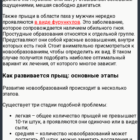
ощущениями, мешая свободно двигаться.
Также прыщи в области паха у мужчин нередко
проявляются
в виде фурункулов
. Это заболевание,
которое сопровождается наличием обильного гноя.
Простудные образования относятся к отдельной группе.
Представляют они собой красные возвышения, внутри
которых есть гной. Стоит внимательно присмотреться к
новообразованиям, чтобы определить их вид. В таком
случае получится подобрать наиболее оптимальный
вариант их лечения, от которого многое зависит.
Как развивается прыщ: основные этапы
Развитие новообразований происходит в несколько
этапов.
Существует три стадии подобной проблемы:
легкая – общее количество прыщей не превышает
10-ти штук, а проявляются они одиночно или в виде
сыпи;
средняя – количество новообразований может
достигать 40 штук, можно заметить воспаления и