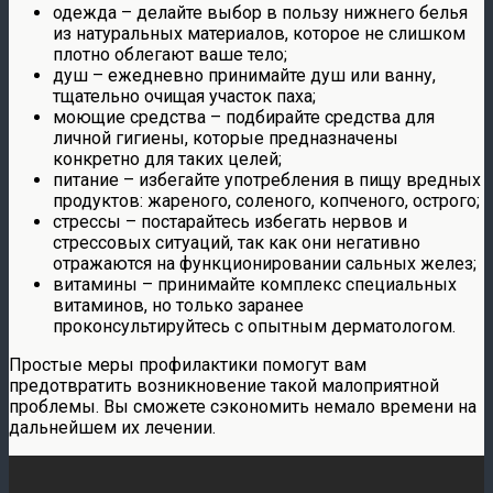
одежда – делайте выбор в пользу нижнего белья
из натуральных материалов, которое не слишком
плотно облегают ваше тело;
душ – ежедневно принимайте душ или ванну,
тщательно очищая участок паха;
моющие средства – подбирайте средства для
личной гигиены, которые предназначены
конкретно для таких целей;
питание – избегайте употребления в пищу вредных
продуктов: жареного, соленого, копченого, острого;
стрессы – постарайтесь избегать нервов и
стрессовых ситуаций, так как они негативно
отражаются на функционировании сальных желез;
витамины – принимайте комплекс специальных
витаминов, но только заранее
проконсультируйтесь с опытным дерматологом.
Простые меры профилактики помогут вам
предотвратить возникновение такой малоприятной
проблемы. Вы сможете сэкономить немало времени на
дальнейшем их лечении.