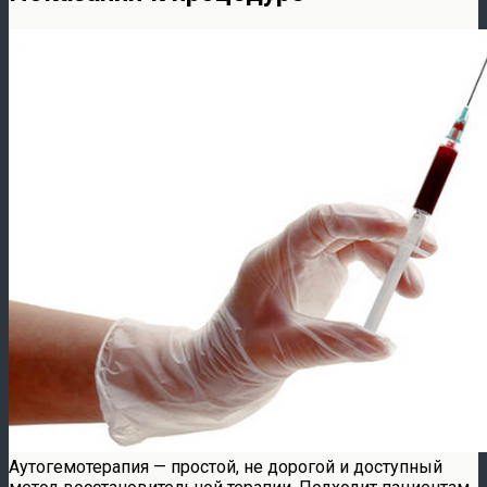
Аутогемотерапия — простой, не дорогой и доступный