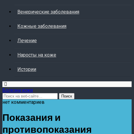
Венерические заболевания
Кожные заболевания
Лечение
Наросты на коже
Истории
Болезни кожи
нет комментариев
Показания и
противопоказания