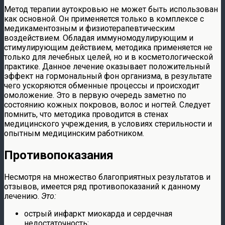
Метод терапии аутокровью не может быть использован
как основной. Он применяется только в комплексе с
медикаментозным и физиотерапевтическим
воздействием. Обладая иммуномодулирующим и
стимулирующим действием, методика применяется не
только для лечебных целей, но и в косметологической
практике. Данное лечение оказывает положительный
эффект на гормональный фон организма, в результате
чего ускоряются обменные процессы и происходит
омоложение. Это в первую очередь заметно по
состоянию кожных покровов, волос и ногтей. Следует
помнить, что методика проводится в стенах
медицинского учреждения, в условиях стерильности и
опытным медицинским работником.
Противопоказания
Несмотря на множество благоприятных результатов и
отзывов, имеется ряд противопоказаний к данному
лечению.
Это:
острый инфаркт миокарда и сердечная
недостаточность;