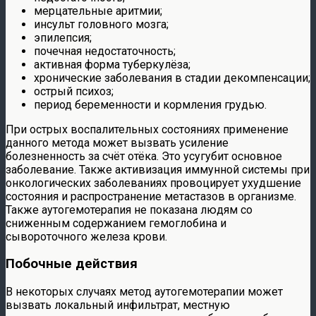
мерцательные аритмии;
инсульт головного мозга;
эпилепсия;
почечная недостаточность;
активная форма туберкулёза;
хронические заболевания в стадии декомпенсации;
острый психоз;
период беременности и кормления грудью.
При острых воспалительных состояниях применение
данного метода может вызвать усиление
болезненность за счёт отёка. Это усугубит основное
заболевание. Также активизация иммунной системы при
онкологических заболеваниях провоцирует ухудшение
состояния и распространение метастазов в организме.
Также аутогемотерапия не показана людям со
сниженным содержанием гемоглобина и
сывороточного железа крови.
Побочные действия
В некоторых случаях метод аутогемотерапии может
вызвать локальный инфильтрат, местную