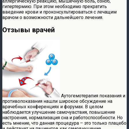
аллергическую реакцию, мышечную боль, озноб,
гипертермию. При этом необходимо прекратить
введение крови и проконсультироваться с лечащим
врачом о возможности дальнейшего лечения.
Отзывы врачей
Аутогемотерапия показания и
противопоказания нашли широкое обсуждение на
врачебных конференциях и форумах. В целом
наблюдается улучшение самочувствия, повышение
настроения, нормализация сна и работоспособности. Но
есть мнение, что данная процедура – это только плацебо
и действует на пациентов как самовнушение.