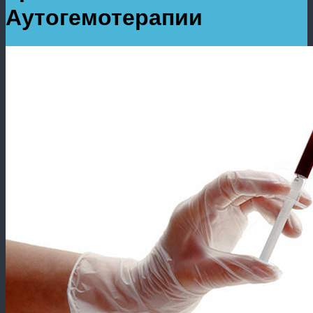
Аутогемотерапии