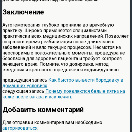
Заключение
Аутогемотерапия глубоко проникла во врачебную
практику. Широко применяется специалистами
практически всех медицинских направлений. Позволяет
сократить время реабилитации после длительных
заболеваний и вяло текущих процессов. Несмотря на
неоспоримые положительные моменты, процедура не
безопасна для здоровья пациента и требует контроля
лечащего врача. Помните, что дозировка, метод
введения и кратность определяется индивидуально.
предыдущая запись
Как быстро вывести бородавку в
домашних условиях
следующая запись
Почему появляются белые пятна на
коже после загара и как лечить
Добавить комментарий
Для отправки комментария вам необходимо
авторизоваться
.