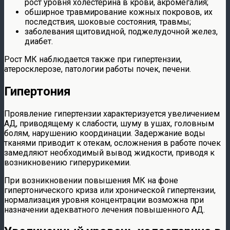
рост уровня холестерина в крови, акромегалия;
обширное травмирование кожных покровов, их
последствия, шоковые состояния, травмы;
заболевания щитовидной, поджелудочной желез,
диабет.
Рост МК наблюдается также при гипертензии,
атеросклерозе, патологии работы почек, печени.
Гипертония
Проявление гипертензии характеризуется увеличением
АД, приводящему к слабости, шуму в ушах, головным
болям, нарушению координации. Задержание воды
тканями приводит к отекам, осложнения в работе почек
замедляют необходимый вывод жидкости, приводя к
возникновению гиперурикемии.
При возникновении повышения МК на фоне
гипертонического криза или хронической гипертензии,
нормализация уровня концентрации возможна при
назначении адекватного лечения повышенного АД.