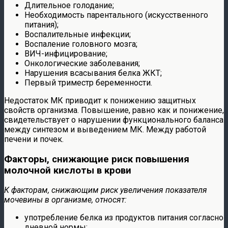
Длительное голодание;
Необходимость парентального (искусственного
питания);
Воспалительные инфекции;
Воспаление головного мозга;
ВИЧ-инфицирование;
Онкологические заболевания;
Нарушения всасывания белка ЖКТ;
Первый триместр беременности.
Недостаток МК приводит к понижению защитных
свойств организма. Повышение, равно как и понижение,
свидетельствует о нарушении функционального баланса
между синтезом и выведением МК. Между работой
печени и почек.
Факторы, снижающие риск повышения
молочной кислоты в крови
К факторам, снижающим риск увеличения показателя
мочевины в организме, относят:
употребление белка из продуктов питания согласно
дневной нормы;