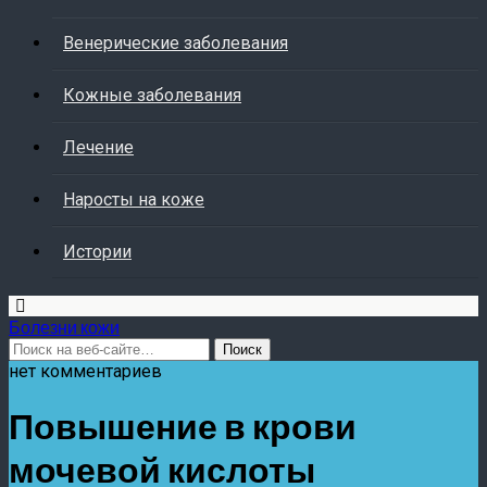
Венерические заболевания
Кожные заболевания
Лечение
Наросты на коже
Истории
Болезни кожи
нет комментариев
Повышение в крови
мочевой кислоты