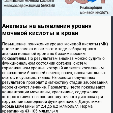
Анализы на выявления уровня
мочевой кислоты в крови
Повышение, понижение уровня мочевой кислоты (МК)
в теле человека выявляют в ходе лабораторного
анализа венозной крови по биохимическим
показателям. По результатам анализа можно судить о
функциональном состоянии органов, систем,
гормональном уровне, который является косвенным
показателем болезней печени, почек, воспалительных
очагов в суставах, тканях. На основе полученных
результатов проводят диагностику стадии заболевания,
корректируют лечение. Параметры теста показывают
концентрации мочевины, креатинина, содержание
которого влияет на постановку точного диагноза при
нарушении выводящей функции почек. Допустимая
норма мочевины от 2,4 до 8,2 млмоль/л. Норма
креатинина 43-105 млмоль/л.