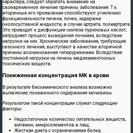
характера, следует обратить внимание на
своевременное лечение причины заболевания. Т.к.
вторичные его проявления способствуют угнетению
функциональности печени, почек, задержке
околосуставной жидкости, в случае артрита, полиартрита.
Это приводит к дисфункции синтеза пуриновых кислот,
затрудняет процесс выведения почками, вследствие
нагрузки на них. Хронические заболевания, требующие
сезонного лечения, выступают в качестве вторичной
причины возникновения гиперурикемии. Вследствие
постоянной нагрузки на печень медикаментозных
токсических веществ.
Пониженная концентрация МК в крови
В результате биохимического анализа возможно
выявление пониженного содержания мочевины.
Результатом такой концентрации служат следующие
факторы:
Недостаточное количество питательных веществ,
витамин, микроэлементов в пищ;
Жесткая диета с ограничениями белка;