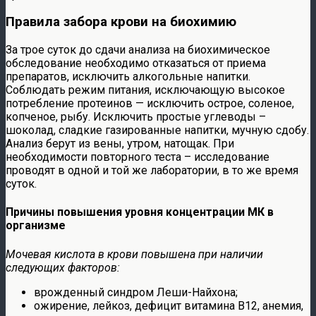
Правила забора крови на биохимию
За трое суток до сдачи анализа на биохимическое
обследование необходимо отказаться от приема
препаратов, исключить алкогольные напитки.
Соблюдать режим питания, исключающую высокое
потребление протеинов — исключить острое, соленое,
копченое, рыбу. Исключить простые углеводы –
шоколад, сладкие газированные напитки, мучную сдобу.
Анализ берут из вены, утром, натощак. При
необходимости повторного теста – исследование
проводят в одной и той же лаборатории, в то же время
суток.
Причины повышения уровня концентрации МК в
организме
Мочевая кислота в крови повышена
при наличии
следующих факторов:
врожденный синдром Леши-Найхона;
ожирение, лейкоз, дефицит витамина В12, анемия,