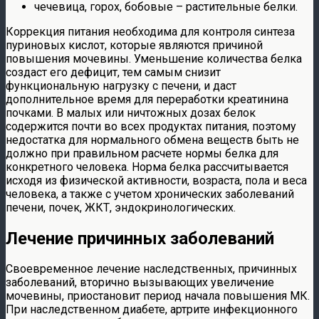
чечевица, горох, бобовые – растительные белки.
Коррекция питания необходима для контроля синтеза
пуриновых кислот, которые являются причиной
повышения мочевины. Уменьшение количества белка
создаст его дефицит, тем самым снизит
функциональную нагрузку с печени, и даст
дополнительное время для переработки креатинина
почками. В малых или ничтожных дозах белок
содержится почти во всех продуктах питания, поэтому
недостатка для нормального обмена веществ быть не
должно при правильном расчете нормы белка для
конкретного человека. Норма белка рассчитывается
исходя из физической активности, возраста, пола и веса
человека, а также с учетом хронических заболеваний
печени, почек, ЖКТ, эндокринологических.
Лечение причинных заболеваний
Своевременное лечение наследственных, причинных
заболеваний, вторично вызывающих увеличение
мочевины, приостановит период начала повышения МК.
При наследственном диабете, артрите инфекционного