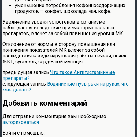
уменьшение потребления кофеиносодержащих
продуктов – конфет, шоколада, чая, кофе.
Увеличение уровня эстрогенов в организме
наблюдается вследствие приема гормональных
препаратов, влечет за собой повышения уровня МК.
Отклонение от нормы в сторону повышения или
понижения показателей МК влечет за собой
последствия в виде нарушения работы печени, почек,
ЖКТ, суставов, сердечной мышцы.
предыдущая запись
Что такое Антигистаминные
препараты?
следующая запись
Водянистые пузырьки на руках, что
мне делать?
Добавить комментарий
Для отправки комментария вам необходимо
авторизоваться
.
Войти с помощью: