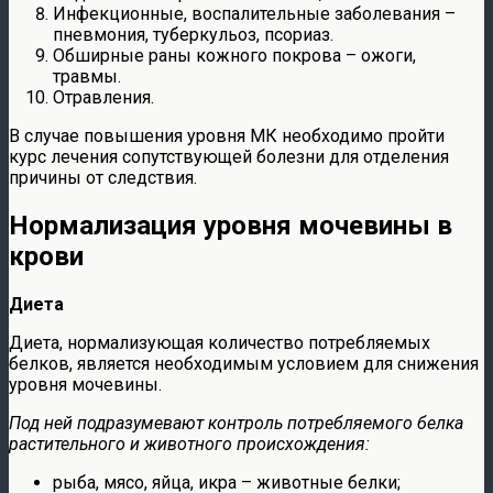
Инфекционные, воспалительные заболевания –
пневмония, туберкульоз, псориаз.
Обширные раны кожного покрова – ожоги,
травмы.
Отравления.
В случае повышения уровня МК необходимо пройти
курс лечения сопутствующей болезни для отделения
причины от следствия.
Нормализация уровня мочевины в
крови
Диета
Диета,
нормализующая количество потребляемых
белков, является необходимым условием для снижения
уровня мочевины.
Под ней подразумевают контроль потребляемого белка
растительного и животного происхождения:
рыба, мясо, яйца, икра – животные белки;