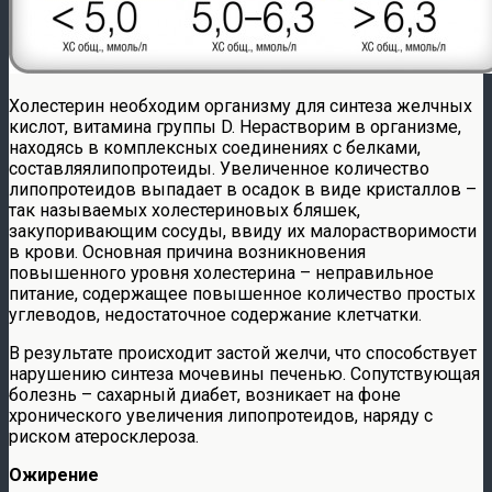
Холестерин необходим организму для синтеза желчных
кислот, витамина группы D. Нерастворим в организме,
находясь в комплексных соединениях с белками,
составляялипопротеиды. Увеличенное количество
липопротеидов выпадает в осадок в виде кристаллов –
так называемых холестериновых бляшек,
закупоривающим сосуды, ввиду их малорастворимости
в крови. Основная причина возникновения
повышенного уровня холестерина – неправильное
питание, содержащее повышенное количество простых
углеводов, недостаточное содержание клетчатки.
В результате происходит застой желчи, что способствует
нарушению синтеза мочевины печенью. Сопутствующая
болезнь – сахарный диабет, возникает на фоне
хронического увеличения липопротеидов, наряду с
риском атеросклероза.
Ожирение