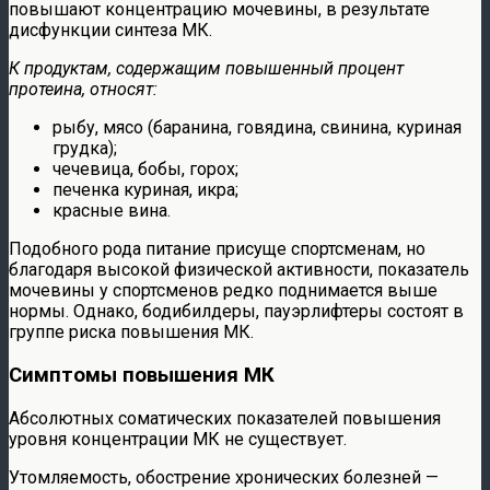
повышают концентрацию мочевины, в результате
дисфункции синтеза МК.
К продуктам, содержащим повышенный процент
протеина, относят:
рыбу, мясо (баранина, говядина, свинина, куриная
грудка);
чечевица, бобы, горох;
печенка куриная, икра;
красные вина.
Подобного рода питание присуще спортсменам, но
благодаря высокой физической активности, показатель
мочевины у спортсменов редко поднимается выше
нормы. Однако, бодибилдеры, пауэрлифтеры состоят в
группе риска повышения МК.
Симптомы повышения МК
Абсолютных соматических показателей повышения
уровня концентрации МК не существует.
Утомляемость, обострение хронических болезней —