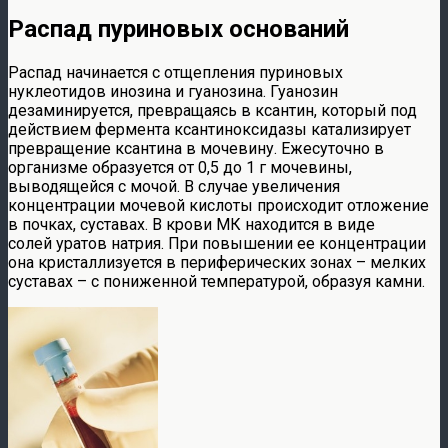
Распад пуриновых оснований
Распад начинается с отщепления пуриновых
нуклеотидов инозина и гуанозина. Гуанозин
дезаминируется, превращаясь в ксантин, который под
действием фермента ксантиноксидазы катализирует
превращение ксантина в мочевину. Ежесуточно в
организме образуется от 0,5 до 1 г мочевины,
выводящейся с мочой. В случае увеличения
концентрации мочевой кислоты происходит отложение
в почках, суставах. В крови МК находится в виде
солей уратов натрия. При повышении ее концентрации
она кристаллизуется в периферических зонах – мелких
суставах – с пониженной температурой, образуя камни.