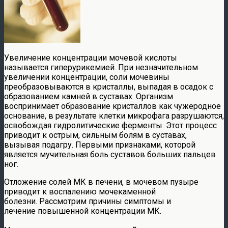
Увеличение концентрации мочевой кислоты
называется гиперурикемией. При незначительном
увеличении концентрации, соли мочевины
преобразовываются в кристаллы, выпадая в осадок с
образованием камней в суставах. Организм
воспринимает образование кристаллов как чужеродное
основание, в результате клетки микрофага разрушаются,
освобождая гидролитические ферменты. Этот процесс
приводит к острым, сильным болям в суставах,
вызывая подагру. Первыми признаками, которой
является мучительная боль суставов больших пальцев
ног.
Отложение солей МК в печени, в мочевом пузыре
приводит к воспалению мочекаменной
болезни. Рассмотрим причины симптомы и
лечение
повышенной концентрации МК.