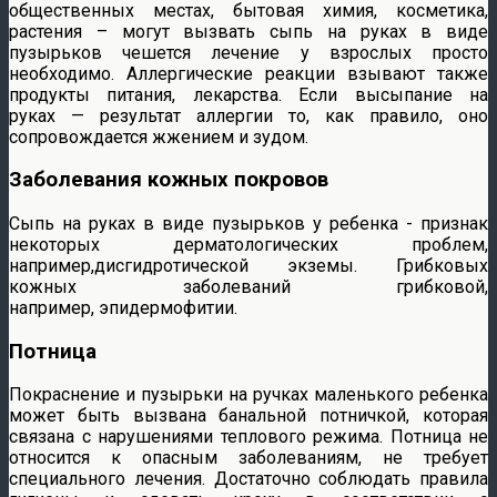
общественных местах, бытовая химия, косметика,
растения – могут вызвать сыпь на руках в виде
пузырьков чешется лечение у взрослых просто
необходимо. Аллергические реакции взывают также
продукты питания, лекарства. Если высыпание на
руках — результат аллергии то, как правило, оно
сопровождается жжением и зудом.
Заболевания кожных покровов
Сыпь на руках в виде пузырьков у ребенка - признак
некоторых дерматологических проблем,
например,дисгидротической экземы. Грибковых
кожных заболеваний грибковой,
например, эпидермофитии.
Потница
Покраснение и пузырьки на ручках маленького ребенка
может быть вызвана банальной потничкой, которая
связана с нарушениями теплового режима. Потница не
относится к опасным заболеваниям, не требует
специального лечения. Достаточно соблюдать правила