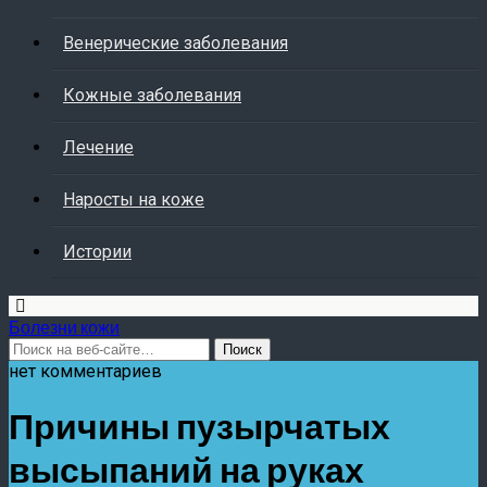
Венерические заболевания
Кожные заболевания
Лечение
Наросты на коже
Истории
Болезни кожи
нет комментариев
Причины пузырчатых
высыпаний на руках