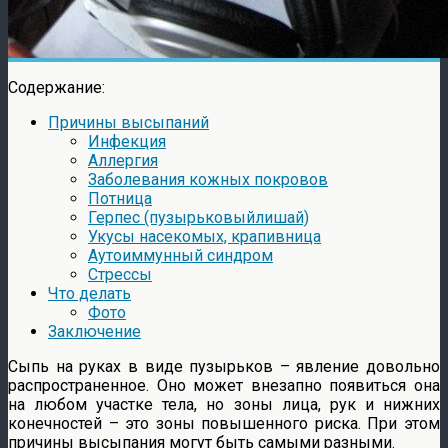
Содержание:
Причины высыпаний
Инфекция
Аллергия
Заболевания кожных покровов
Потница
Герпес (пузырьковыйлишай)
Укусы насекомых, крапивница
Аутоиммунный синдром
Стрессы
Что делать
Фото
Заключение
Сыпь на руках в виде пузырьков – явление довольно
распространенное. Оно может внезапно появиться она
на любом участке тела, но зоны лица, рук и нижних
конечностей – это зоны повышенного риска. При этом
причины высыпания могут быть самыми разными.