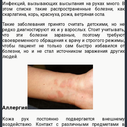
Инфекций, вызывающих высыпания на руках много. В
этом списке такие распространенные болезни, как
скарлатина, корь, краснуха, рожа, ветряная оспа.
Такие заболевания принято считать детскими, но не
редко диагностируют их и у взрослых. Стоит учитывать,
что эти болезни заразные, поэтому требуют
своевременного обращения к врачу и строгого режимы,
чтобы пациент не только сам быстро избавился от
болезни, но и не стал источником заражения других
людей.
Аллергия
Кожа рук постоянно подвергается внешнему
воздействию. Контакт с различными предметами в