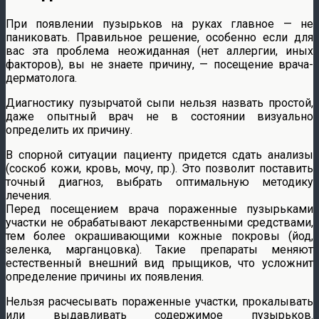
При появлении пузырьков на руках главное — не
паниковать. Правильное решение, особенно если для
вас эта проблема неожиданная (нет аллергии, иных
факторов), вы не знаете причину, — посещение врача-
дерматолога.
Диагностику пузырчатой сыпи нельзя назвать простой,
даже опытный врач не в состоянии визуально
определить их причину.
В спорной ситуации пациенту придется сдать анализы
(соскоб кожи, кровь, мочу, пр.). Это позволит поставить
точный диагноз, выбрать оптимальную методику
лечения.
Перед посещением врача пораженные пузырьками
участки не обрабатывают лекарственными средствами,
тем более окрашивающими кожные покровы (йод,
зеленка, марганцовка). Такие препараты меняют
естественный внешний вид прыщиков, что усложнит
определение причины их появления.
Нельзя расчесывать пораженные участки, прокалывать
или выдавливать содержимое пузырьков.