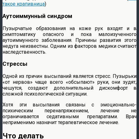
такое крапивница
)
Аутоиммунный синдром
Пузырчатые образования на коже рук входят и в
симптоматику опасного и пока малоизученного
аутоиммунного заболевания. Причины развития этого
недуга неизвестны. Одним из факторов медики считают
наследственность.
Стрессы
Одной из причин высыпаний является стресс. Пузырьки
«от нервов» чаще всего «обсыпают» руки, они зудят,
чешутся, создают дополнительный дискомфорт в
сложной психологической ситуации.
Хотя эти высыпания связаны с эмоционально-
психическим перенапряжением, лечение не
ограничивается седативными препаратами. Врач
неприменимо назначит терапевтическое лечение.
Что делать