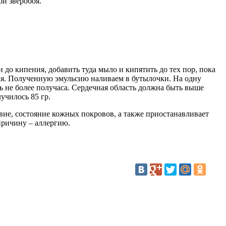
ой зверобоя.
и до кипения, добавить туда мыло и кипятить до тех пор, пока
вая. Полученную эмульсию наливаем в бутылочки. На одну
ь не более получаса. Сердечная область должна быть выше
училось 85 гр.
вие, состояние кожных покровов, а также приостанавливает
причину – аллергию.