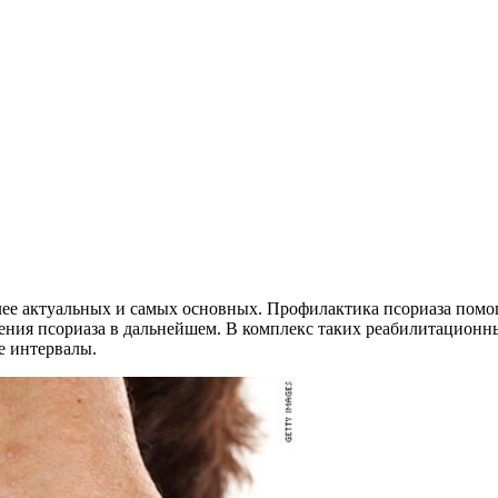
более актуальных и самых основных. Профилактика псориаза пом
трения псориаза в дальнейшем. В комплекс таких реабилитацио
е интервалы.