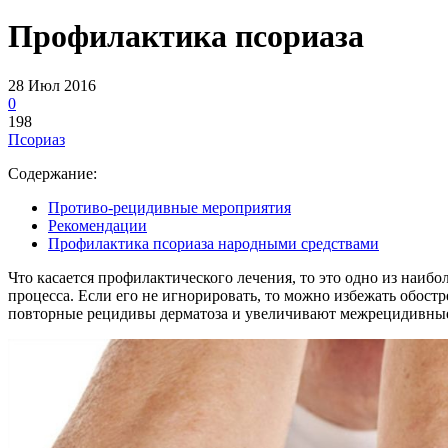
Профилактика псориаза
28 Июл 2016
0
198
Псориаз
Содержание:
Противо-рецидивные мероприятия
Рекомендации
Профилактика псориаза народными средствами
Что касается профилактического лечения, то это одно из наи
процесса. Если его не игнорировать, то можно избежать обос
повторные рецидивы дерматоза и увеличивают межрецидивны