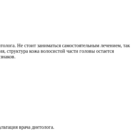
олога. Не стоит заниматься самостоятельным лечением, так
ия, структура кожа волосистой части головы остается
знаков.
льтация врача диетолога.