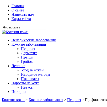
Главная
О сайте
Написать нам
Карта сайта
Венерические заболевания
Кожные заболевания
Псориаз
Дерматит
Прыщи
Грибок
Лечение
Уход за кожей
Народное методы
Препараты
Наросты на коже
Невусы
Истории
Болезни кожи
>
Кожные заболевания
>
Псориаз
> Профилактик