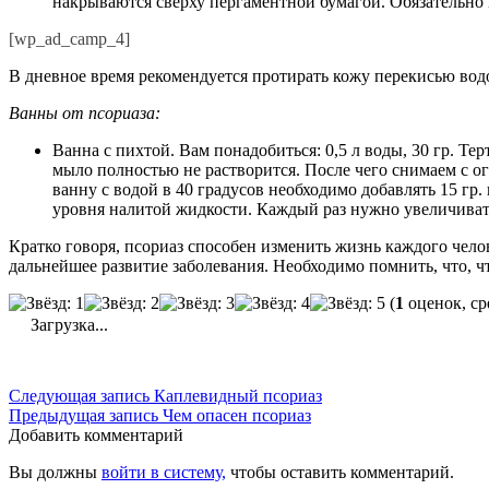
накрываются сверху пергаментной бумагой. Обязательно н
[wp_ad_camp_4]
В дневное время рекомендуется протирать кожу перекисью водо
Ванны от псориаза:
Ванна с пихтой. Вам понадобиться: 0,5 л воды, 30 гр. Те
мыло полностью не растворится. После чего снимаем с о
ванну с водой в 40 градусов необходимо добавлять 15 г
уровня налитой жидкости. Каждый раз нужно увеличивать 
Кратко говоря, псориаз способен изменить жизнь каждого чел
дальнейшее развитие заболевания. Необходимо помнить, что, ч
(
1
оценок, ср
Загрузка...
Следующая запись
Каплевидный псориаз
Предыдущая запись
Чем опасен псориаз
Добавить комментарий
Вы должны
войти в систему,
чтобы оставить комментарий.