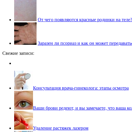
От чего появляются красные родинки на теле
Заразен ли псориаз и как он может передавать
Свежие записи:
Консультация врача-гинеколога: этапы осмотра
Ваши брови редеют, и вы замечаете, что ваша ко
Удаление растяжек лазером