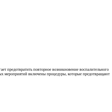
огает предотвратить повторное возникновение воспалительного
нных мероприятий включены процедуры, которые предотвращают