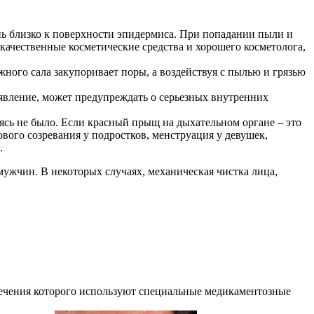
ень близко к поверхности эпидермиса. При попадании пыли и
 качественные косметические средства и хорошего косметолога,
ного сала закупоривает поры, а воздействуя с пылью и грязью
явление, может предупреждать о серьезных внутренних
дясь не было. Если красный прыщ на дыхательном органе – это
ового созревания у подростков, менструация у девушек,
.
ужчин. В некоторых случаях, механическая чистка лица,
лечения которого используют специальные медикаментозные