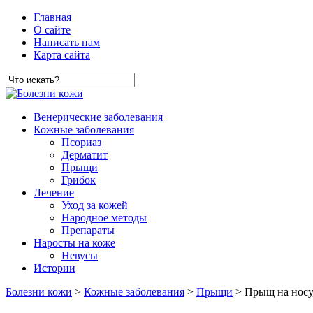
Главная
О сайте
Написать нам
Карта сайта
Венерические заболевания
Кожные заболевания
Псориаз
Дерматит
Прыщи
Грибок
Лечение
Уход за кожей
Народное методы
Препараты
Наросты на коже
Невусы
Истории
Болезни кожи
>
Кожные заболевания
>
Прыщи
> Прыщ на носу,