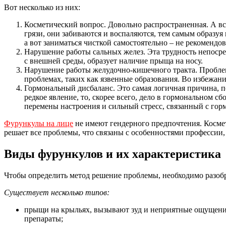
Вот несколько из них:
Косметический вопрос. Довольно распространенная. А вс
грязи, они забиваются и воспаляются, тем самым образуя
а вот заниматься чисткой самостоятельно – не рекомендов
Нарушение работы сальных желез. Эта трудность непосре
с внешней среды, образует наличие прыща на носу.
Нарушение работы желудочно-кишечного тракта. Проблем
проблемах, таких как язвенные образования. Во избежан
Гормональный дисбаланс. Это самая логичная причина, по
редкое явление, то, скорее всего, дело в гормональном 
перемены настроения и сильный стресс, связанный с гор
Фурункулы на лице
не имеют гендерного предпочтения. Косме
решает все проблемы, что связаны с особенностями профессии, 
Виды фурункулов и их характеристика
Чтобы определить метод решение проблемы, необходимо разоб
Существует несколько типов:
прыщи на крыльях, вызывают зуд и неприятные ощущения
препараты;