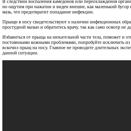
В следствии воспаления камедонов или переохлаждения органи
но ощутим при нажатии и виден внешне, как маленький бугор 
мазь, что предотвратит попадание инфекции.
Прыщи в носу свидетельствуют о наличии инфекционных образ
простудной мазью и обратитесь врачу, так как само осмотр не 
Избавиться от прыща на нюхательной части тела, поможет и от
постоянными кожными проблемами, попробуйте исключить из р
вскочил прыщ на носу. Главное не проводите длительных экспе
данной ситуации.