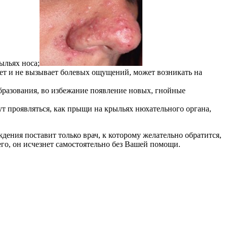
ыльях носа;
ает и не вызывает болевых ощущений, может возникать на
образования, во избежание появление новых, гнойные
т проявляться, как прыщи на крыльях нюхательного органа,
ения поставит только врач, к которому желательно обратится,
его, он исчезнет самостоятельно без Вашей помощи.