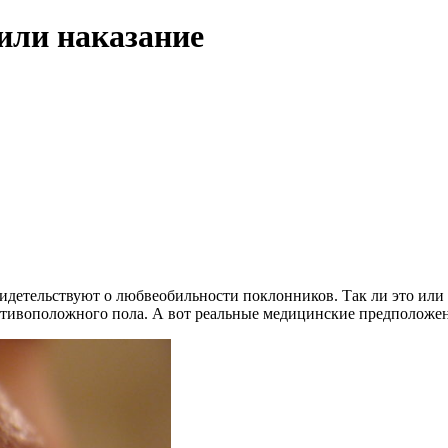
или наказание
детельствуют о любвеобильности поклонников. Так ли это или не
отивоположного пола. А вот реальные медицинские предположен