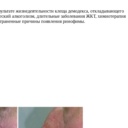
езультате жизнедеятельности клеща демодекса, откладывающего
ческий алкоголизм, длительные заболевания ЖКТ, химиотерапия
ространенные причины появления ринофимы.