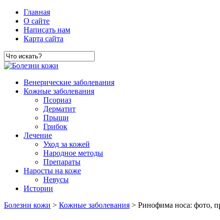
Главная
О сайте
Написать нам
Карта сайта
Венерические заболевания
Кожные заболевания
Псориаз
Дерматит
Прыщи
Грибок
Лечение
Уход за кожей
Народное методы
Препараты
Наросты на коже
Невусы
Истории
Болезни кожи
>
Кожные заболевания
> Ринофима носа: фото, 