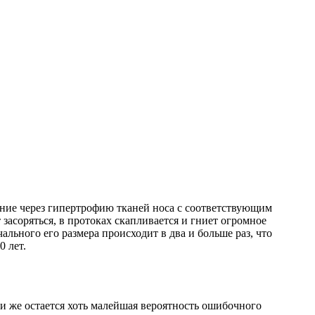
ание через гипертрофию тканей носа с соответствующим
асоряться, в протоках скапливается и гниет огромное
ального его размера происходит в два и больше раз, что
 лет.
ли же остается хоть малейшая вероятность ошибочного