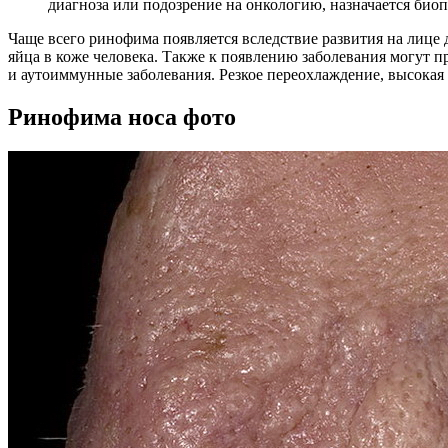
диагноза или подозрение на онкологию, назначается биоп
Чаще всего ринофима появляется вследствие развития на лице 
яйца в коже человека. Также к появлению заболевания могут 
и аутоиммунные заболевания. Резкое переохлаждение, высока
Ринофима носа фото