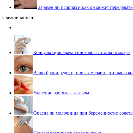
Заразен ли псориаз и как он может передавать
Свежие записи:
Консультация врача-гинеколога: этапы осмотра
Ваши брови редеют, и вы замечаете, что ваша ко
Удаление растяжек лазером
Опасна ли молочница при беременности: совет