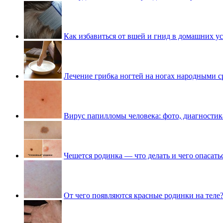
Как избавиться от вшей и гнид в домашних у
Лечение грибка ногтей на ногах народными с
Вирус папилломы человека: фото, диагностик
Чешется родинка — что делать и чего опасать
От чего появляются красные родинки на теле