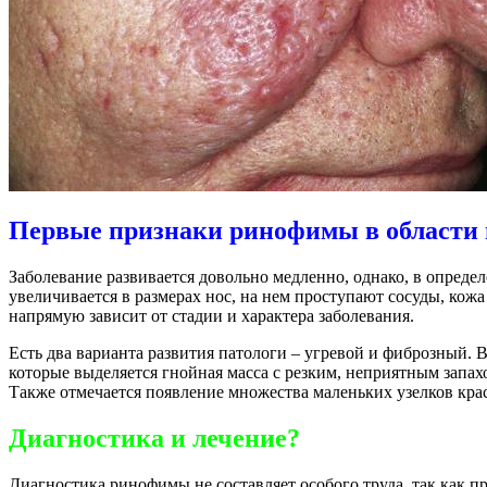
Первые признаки ринофимы в области 
Заболевание развивается довольно медленно, однако, в опред
увеличивается в размерах нос, на нем проступают сосуды, кожа
напрямую зависит от стадии и характера заболевания.
Есть два варианта развития патологи – угревой и фиброзный. 
которые выделяется гнойная масса с резким, неприятным запа
Также отмечается появление множества маленьких узелков кра
Диагностика и лечение?
Диагностика ринофимы не составляет особого труда, так как 