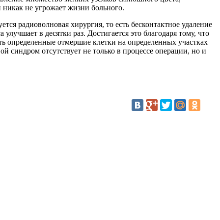
 никак не угрожает жизни больного.
тся радиоволновая хирургия, то есть бесконтактное удаление
 улучшает в десятки раз. Достигается это благодаря тому, что
ть определенные отмершие клетки на определенных участках
вой синдром отсутствует не только в процессе операции, но и