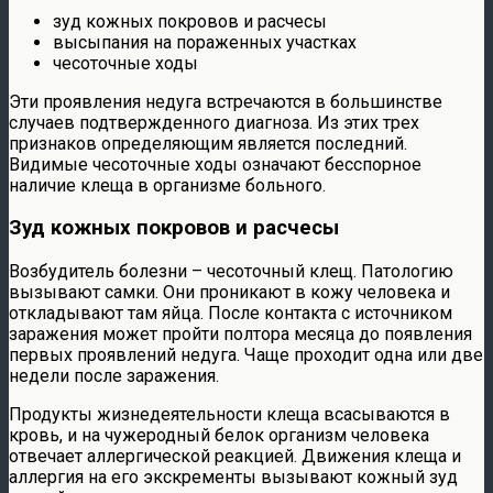
зуд кожных покровов и расчесы
высыпания на пораженных участках
чесоточные ходы
Эти проявления недуга встречаются в большинстве
случаев подтвержденного диагноза. Из этих трех
признаков определяющим является последний.
Видимые чесоточные ходы означают бесспорное
наличие клеща в организме больного.
Зуд кожных покровов и расчесы
Возбудитель болезни – чесоточный клещ. Патологию
вызывают самки. Они проникают в кожу человека и
откладывают там яйца. После контакта с источником
заражения может пройти полтора месяца до появления
первых проявлений недуга. Чаще проходит одна или две
недели после заражения.
Продукты жизнедеятельности клеща всасываются в
кровь, и на чужеродный белок организм человека
отвечает аллергической реакцией. Движения клеща и
аллергия на его экскременты вызывают кожный зуд