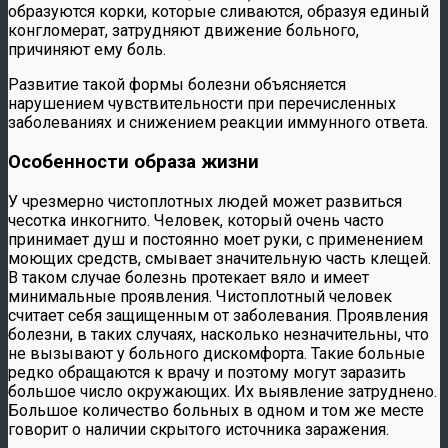
образуются корки, которые сливаются, образуя единый
конгломерат, затрудняют движение больного,
причиняют ему боль.
Развитие такой формы болезни объясняется
нарушением чувствительности при перечисленных
заболеваниях и снижением реакции иммунного ответа.
Особенности образа жизни
У чрезмерно чистоплотных людей может развиться
чесотка инкогнито. Человек, который очень часто
принимает душ и постоянно моет руки, с применением
моющих средств, смывает значительную часть клещей.
В таком случае болезнь протекает вяло и имеет
минимальные проявления. Чистоплотный человек
считает себя защищенным от заболевания. Проявления
болезни, в таких случаях, насколько незначительны, что
не вызывают у больного дискомфорта. Такие больные
редко обращаются к врачу и поэтому могут заразить
большое число окружающих. Их выявление затруднено.
Большое количество больных в одном и том же месте
говорит о наличии скрытого источника заражения.