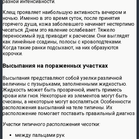
разной интенсивности.
Клещ проявляет наибольшую активность вечером и
ночью. Именно в это время суток, после принятия
горячего душа, кожа заболевшего начинает нестерпимо
чесаться. Днем это явление ослабевает. Тяжело
переносимый зуд приводит к расчесам. Они выглядят
как линейные ссадины, полосы с кровоподтеками.
Когда такие ранки подсыхают, на них образуются
корочки.
Высыпания на пораженных участках
Высыпания представляют собой узелки различной
величины с пузырьками, заполненными жидкостью.
Жидкость может быть прозрачной, иметь примесь
крови или гноя. Некоторые из элементов могут быть
счесаны, а некоторые могут воспаляться. Особенности
расположения высыпаний на теле типичны. Их
расположение помогает поставить правильный диагноз.
Участки типичного расположения чесотки:
между пальцами рук