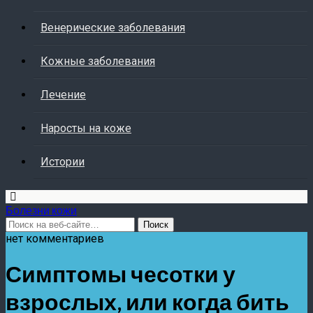
Венерические заболевания
Кожные заболевания
Лечение
Наросты на коже
Истории
Болезни кожи
нет комментариев
Симптомы чесотки у
взрослых, или когда бить