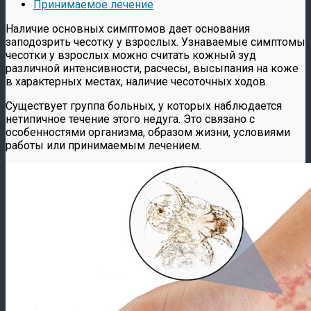
Принимаемое лечение
Наличие основных симптомов дает основания
заподозрить чесотку у взрослых. Узнаваемые симптомы
чесотки у взрослых можно считать кожный зуд
различной интенсивности, расчесы, высыпания на коже
в характерных местах, наличие чесоточных ходов.
Существует группа больных, у которых наблюдается
нетипичное течение этого недуга. Это связано с
особенностями организма, образом жизни, условиями
работы или принимаемым лечением.