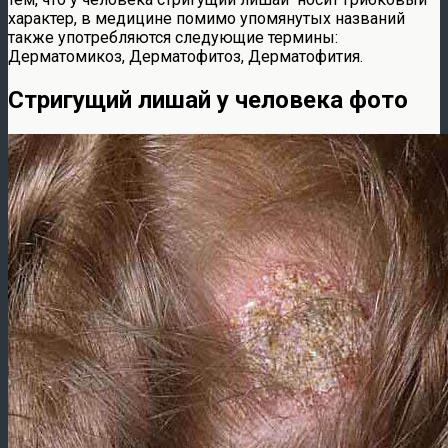
характер, в медицине помимо упомянутых названий
также употребляются следующие термины:
Дерматомикоз, Дерматофитоз, Дерматофития.
Стригущий лишай у человека фото