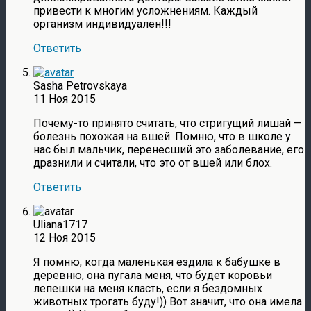
привести к многим усложнениям. Каждый
организм индивидуален!!!
Ответить
Sasha Petrovskaya
11 Ноя 2015
Почему-то принято считать, что стригущий лишай —
болезнь похожая на вшей. Помню, что в школе у
нас был мальчик, перенесший это заболевание, его
дразнили и считали, что это от вшей или блох.
Ответить
Uliana1717
12 Ноя 2015
Я помню, когда маленькая ездила к бабушке в
деревню, она пугала меня, что будет коровьи
лепешки на меня класть, если я бездомных
животных трогать буду!)) Вот значит, что она имела