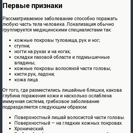
Первые признаки
Рассматриваемое заболевание способно поражать
любую часть тела человека. Локализация обычно
группируется медицинскими специалистами так:
кожные покровы туловища, рук и ног;
ступни;
ногти на руках и на ногах;
складки паховой области и подмышечные
впадины;
кожные покровы волосяной части головы;
кисти рук, ладони;
кожа лица.
От того, где разместились лишайные бляшки, какова
глубина поражения кожи и насколько ослаблена
иммунная система, грибковое заболевание
подразделяется следующим образом:
Поверхностный лишай волосистой части головы.
Поверхностный — на гладких кожных покровах.
Хронический.