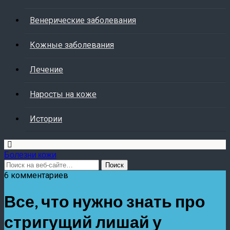
Венерические заболевания
Кожные заболевания
Лечение
Наросты на коже
Истории
Болезни кожи
6 комментариев
Все, что нужно знать про
стригущий лишай у