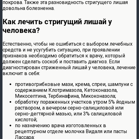
покрова. Также эта разновидность стригущего лишая
довольна болезненна.
Как лечить стригущий лишай у
человека?
Естественно, чтобы не ошибиться с выбором лечебных
средств и не усугубить ситуацию, при проявлении
признаков необходимо обратиться к врачу, который
должен сделать соскоб и поставить диагноз. Если
диагностирован стриженный лишай у человека, лечение
включит в себя:
противогрибковые мази, крема, спреи, шампуни с
содержанием Клотримазола, Кетоконазола,
Микосептина, Тербинафина, Микоконазола;
обработку пораженных участков утром 5% йодным
раствором, а вечером серно-салициловой или
серно-дегтярной мазью, или 3% салициловой
кислотой;
по назначению врача изготовленных в
рецептурном отделе молочка Видаля или пасты
Лассара: