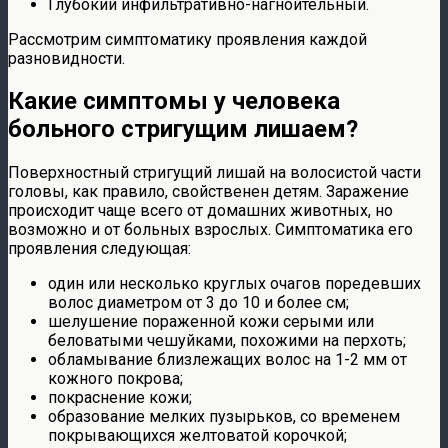
Глубокий инфильтративно-нагноительный.
Рассмотрим симптоматику проявления каждой
разновидности.
Какие симптомы у человека
больного стригущим лишаем?
Поверхностный стригущий лишай на волосистой части
головы, как правило, свойственен детям. Заражение
происходит чаще всего от домашних животных, но
возможно и от больных взрослых. Симптоматика его
проявления следующая:
один или несколько круглых очагов поредевших
волос диаметром от 3 до 10 и более см;
шелушение пораженной кожи серыми или
беловатыми чешуйками, похожими на перхоть;
обламывание близлежащих волос на 1-2 мм от
кожного покрова;
покраснение кожи;
образование мелких пузырьков, со временем
покрывающихся желтоватой корочкой;