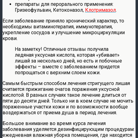
препараты для перорального применения:
Гризеофульвин, Кетоконазол,
Клотримазол
.
Если заболевание приняло хронический характер, то
необходимы витаминотерапия, иммунотерапия,
укрепление сосудов и улучшение микроциркуляции
крови.
На заметку! Отличные отзывы получила
ледяная уксусная кислота, которая «убивает»
лишай за несколько дней, но есть и побочные
эффекты – вместе с заболеванием придется
попрощаться с верхним слоем кожи.
Самым быстрым способом лечения стригущего лишая
считается прижигание очагов поражения уксусной
кислотой. В разных случаях такое лечение длиться от
пяти до десяти дней. Только ни в коем случае не мочить
пораженные участки кожи и по возможности вообще
воздержаться от приема душа в период лечения.
Большое внимание во время курса лечения
заболевания уделяется дезинфицирующим процедурам:
ежедневная влажная уборка помещения, где находится