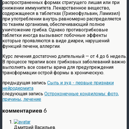
распространенных формах стригущего лишая или при
снижении иммунитета. Лекарственное вещество,
содержащееся в таблетках (Гризеофульвин, Ламизил)
при употреблении внутрь равномерно распределяется
по тканям организма, обеспечивающий полное
уничтожение грибка. Однако противогрибковые
таблетки иногда вызывают побочные эффекты
которые проявляются в виде диареи, нарушений
функций печени, аллергии.
Курс лечения достаточно длительный — от 4 до 6 недель.
В процессе терапии всех грибковых заболеваний важно
выполнять все советы врача для предупреждения
трансформации острой формы в хроническую.
предыдущая запись
Сыпь и зуд - первые признаки
нейродермита
следующая запись
Остроконечные кондиломы: фото,
причины, лечение
комментариев 6
Дмитрий Васильев