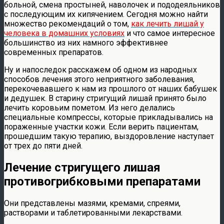
больной, смена простыней, наволочек и пододеяльников
с последующим их кипячением. Сегодня можно найти
множество рекомендаций о том,
как лечить лишай у
человека в домашних условиях
и что самое интересное
большинство из них намного эффективнее
современных препаратов.
Ну и напоследок расскажем об одном из народных
способов лечения этого неприятного заболевания,
перекочевавшего к нам из прошлого от наших бабушек
и дедушек. В старину стригущий лишай принято было
лечить коровьим пометом. Из него делались
специальные компрессы, которые прикладывались на
пораженные участки кожи. Если верить пациентам,
прошедшим такую терапию, выздоровление наступает
от трех до пяти дней.
Лечение стригущего лишая
противогрибковыми препаратами
Они представлены мазями, кремами, спреями,
растворами и таблетированными лекарствами.