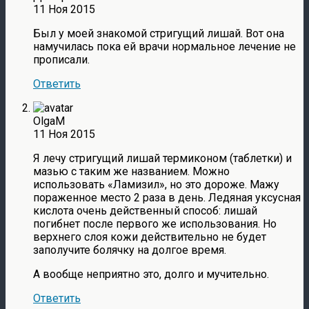
11 Ноя 2015
Был у моей знакомой стригущий лишай. Вот она
намучилась пока ей врачи нормальное лечение не
прописали.
Ответить
OlgaM
11 Ноя 2015
Я лечу стригущий лишай термиконом (таблетки) и
мазью с таким же названием. Можно
использовать «Ламизил», но это дороже. Мажу
пораженное место 2 раза в день. Ледяная уксусная
кислота очень действенный способ: лишай
погибнет после первого же использования. Но
верхнего слоя кожи действительно не будет
заполучите болячку на долгое время.
А вообще неприятно это, долго и мучительно.
Ответить