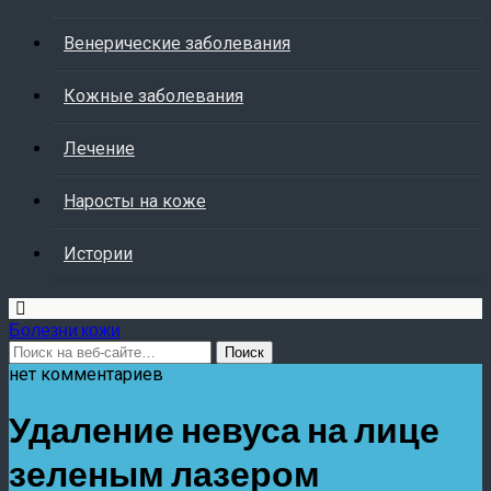
Венерические заболевания
Кожные заболевания
Лечение
Наросты на коже
Истории
Болезни кожи
нет комментариев
Удаление невуса на лице
зеленым лазером