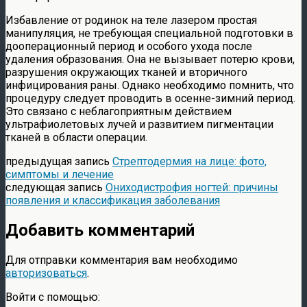
Избавление от родинок на теле лазером простая
манипуляция, не требующая специальной подготовки в
дооперационный период и особого ухода после
удаления образования. Она не вызывает потерю крови,
разрушения окружающих тканей и вторичного
инфицирования раны. Однако необходимо помнить, что
процедуру следует проводить в осенне-зимний период.
Это связано с неблагоприятным действием
ультрафиолетовых лучей и развитием пигментации
тканей в области операции.
предыдущая запись
Стрептодермия на лице: фото,
симптомы и лечение
следующая запись
Ониходистрофия ногтей: причины
появления и классификация заболевания
Добавить комментарий
Для отправки комментария вам необходимо
авторизоваться
.
Войти с помощью: