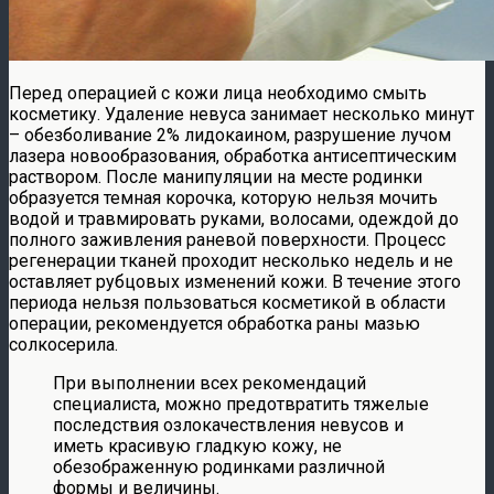
Перед операцией с кожи лица необходимо смыть
косметику. Удаление невуса занимает несколько минут
– обезболивание 2% лидокаином, разрушение лучом
лазера новообразования, обработка антисептическим
раствором. После манипуляции на месте родинки
образуется темная корочка, которую нельзя мочить
водой и травмировать руками, волосами, одеждой до
полного заживления раневой поверхности. Процесс
регенерации тканей проходит несколько недель и не
оставляет рубцовых изменений кожи. В течение этого
периода нельзя пользоваться косметикой в области
операции, рекомендуется обработка раны мазью
солкосерила.
При выполнении всех рекомендаций
специалиста, можно предотвратить тяжелые
последствия озлокачествления невусов и
иметь красивую гладкую кожу, не
обезображенную родинками различной
формы и величины.