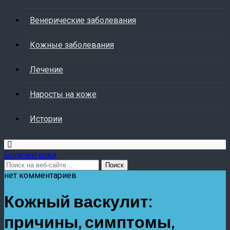
Венерические заболевания
Кожные заболевания
Лечение
Наросты на коже
Истории
Болезни кожи
нет комментариев
Кожный васкулит:
причины, симптомы,