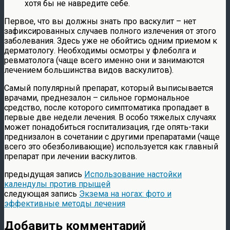
хотя бы не навредите себе.
Первое, что вы должны знать про васкулит – нет
зафиксированных случаев полного излечения от этого
заболевания. Здесь уже не обойтись одним приемом к
дерматологу. Необходимы осмотры у флеболга и
ревматолога (чаще всего именно они и занимаются
лечением большинства видов васкулитов).
Самый популярный препарат, который выписывается
врачами, преднезалон – сильное гормональное
средство, после которого симптоматика пропадает в
первые две недели лечения. В особо тяжелых случаях
может понадобиться госпитализация, где опять-таки
преднизалон в сочетании с другими препаратами (чаще
всего это обезболивающие) используется как главный
препарат при лечении васкулитов.
предыдущая запись
Использование настойки
календулы против прыщей
следующая запись
Экзема на ногах: фото и
эффективные методы лечения
Добавить комментарий