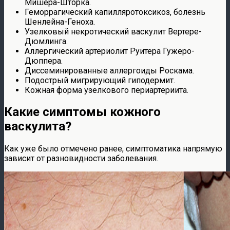
Мишера-Шторка.
Геморрагический капилляротоксикоз, болезнь
Шенлейна-Геноха.
Узелковый некротический васкулит Вертере-
Дюмлинга.
Аллергический артериолит Руитера Гужеро-
Дюппера.
Диссеминированные аллергоиды Роскама.
Подострый мигрирующий гиподермит.
Кожная форма узелкового периартериита.
Какие симптомы кожного
васкулита?
Как уже было отмечено ранее, симптоматика напрямую
зависит от разновидности заболевания.