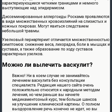
характеризующиеся четкими границами и немного
выступающие над эпидермисом.
Диссеминированные аллергоиды Роскама проявляются
в виде множественных кровоизлияний на слизистых и
кожных покровах. Могут явиться следствием
небольшой травмы.
Узелковый периартериит отличается множественностью
симптомов: снижение веса, лихорадка, боли в мышцах и
суставах, а также образование по ходу суставов
характерных узелков.
Можно ли вылечить васкулит?
Важно! Ни в коем случае не занимайтесь
лечением васкулита без консультации
специалиста. Редакция нашего сайта очень
положительно относится к народным методам
лечения, но чем раньше вы начнете
медикаментозный курс, тем больше шансов
на улучшение клинической картины. О полном
выздоровление речь конечно не идет, но вы