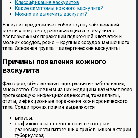
Классификация васкулитов
Какие симптомы кожного васкулита?
Можно ли вылечить васкулит?
Васкулит представляет собой группу заболеваний
кожных покровов, развивающихся в результате
всевозможных поражений подкожной клетчатки и
мелких сосудов, реже – крупных сосудов мышечного
типа. Основная группа – аллергические васкулиты.
Причины появления кожного
васкулита
Факторов, обуславливающих развитие заболевания,
множество. Основным из них медицина называет вяло
протекающую инфекцию: аднекситы, тонзиллиты,
отиты, инфекционные поражения кожи хронического
типа. Среди прочих причин выделяются:
вирусы;
стафилококки, стрептококки, некоторые
разновидности патогенных грибов, микобактерии
туберкулеза;