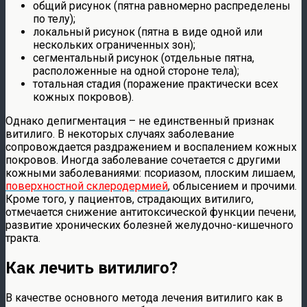
общий рисунок (пятна равномерно распределены
по телу);
локальный рисунок (пятна в виде одной или
нескольких ограниченных зон);
сегментальный рисунок (отдельные пятна,
расположенные на одной стороне тела);
тотальная стадия (поражение практически всех
кожных покровов).
Однако депигментация – не единственный признак
витилиго. В некоторых случаях заболевание
сопровождается раздражением и воспалением кожных
покровов. Иногда заболевание сочетается с другими
кожными заболеваниями: псориазом, плоским лишаем,
поверхностной склеродермией
, облысением и прочими.
Кроме того, у пациентов, страдающих витилиго,
отмечается снижение антитоксической функции печени,
развитие хронических болезней желудочно-кишечного
тракта.
Как лечить витилиго?
В качестве основного метода лечения витилиго как в