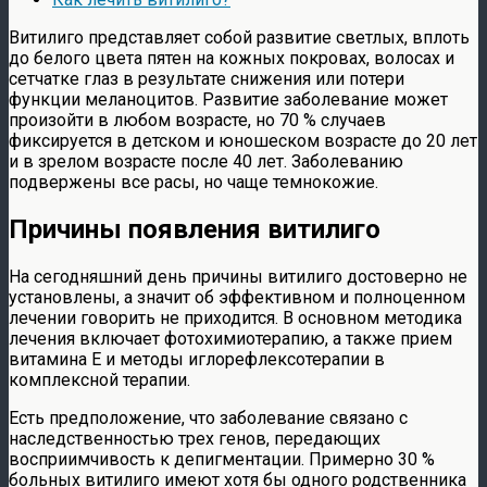
Витилиго представляет собой развитие светлых, вплоть
до белого цвета пятен на кожных покровах, волосах и
сетчатке глаз в результате снижения или потери
функции меланоцитов. Развитие заболевание может
произойти в любом возрасте, но 70 % случаев
фиксируется в детском и юношеском возрасте до 20 лет
и в зрелом возрасте после 40 лет. Заболеванию
подвержены все расы, но чаще темнокожие.
Причины появления витилиго
На сегодняшний день причины витилиго достоверно не
установлены, а значит об эффективном и полноценном
лечении говорить не приходится. В основном методика
лечения включает фотохимиотерапию, а также прием
витамина Е и методы иглорефлексотерапии в
комплексной терапии.
Есть предположение, что заболевание связано с
наследственностью трех генов, передающих
восприимчивость к депигментации. Примерно 30 %
больных витилиго имеют хотя бы одного родственника