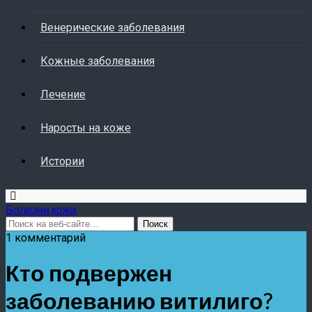
Венерические заболевания
Кожные заболевания
Лечение
Наросты на коже
Истории
Болезни кожи
1 комментарий
Кто подвержен
заболеванию витилиго?