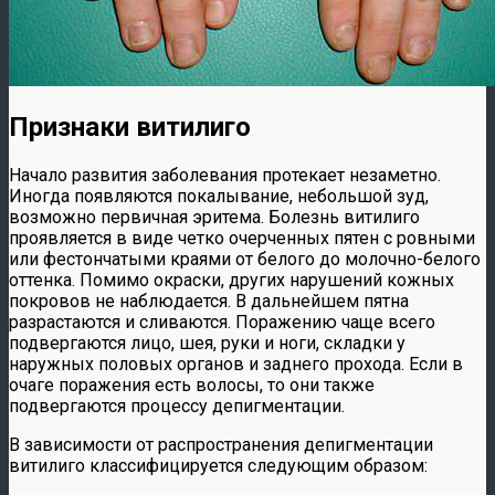
Признаки витилиго
Начало развития заболевания протекает незаметно.
Иногда появляются покалывание, небольшой зуд,
возможно первичная эритема. Болезнь витилиго
проявляется в виде четко очерченных пятен с ровными
или фестончатыми краями от белого до молочно-белого
оттенка. Помимо окраски, других нарушений кожных
покровов не наблюдается. В дальнейшем пятна
разрастаются и сливаются. Поражению чаще всего
подвергаются лицо, шея, руки и ноги, складки у
наружных половых органов и заднего прохода. Если в
очаге поражения есть волосы, то они также
подвергаются процессу депигментации.
В зависимости от распространения депигментации
витилиго классифицируется следующим образом: