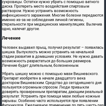
сукровицы. Остатки нужно убрать с помощью ватного
диска. Протереть место воздействия спиртовым
раствором. Нужно устранить возможность
инфекционного заражения. Многие болезни передаются
именно из-за не соблюдения личной гигиены,
стерильности при медицинских манипуляциях. Вылечив
одно, калечат другое.
Лечение
Человек выдавил прыщ, получил результат – появилась
шишка. Выпуклость можно устранить на начальной
стадии развития в домашних условиях. Не нужно давать
возможность разрастаться до больших размеров.
Лечение будет длительным, болезненным.
Убрать шишку можно с помощью мази Вишневского.
Препарат изобретен в начале двадцатого века
доктором Вишневским. Средство до сегодняшнего дня
пользуется огромным спросом. Люди привыкли
доверять проверенным препаратам, дающим реальный
результат. Устранять при помощи мази любые кожные
нарывы. Особенно часто используется при появлении
фурункулов. Ежедневное применение по пять шесть раз