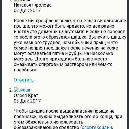
Наталья Фролова
02 Дек 2017
Вроде бы прекрасно знаю, что нельзя выдавливать
прыщи, это может быть чревато, но все равно
иногда это делаешь на автомате и если не повезет,
то после этого образуется шишка. Вылечить шишку
уже намного труднее, чем обычный прыщ и что
самое неприятное, даже после лечения на коже
могут оставаться пятна и рубцы на несколько
месяцев. Долго приходится больное место
смазывать спиртовым раствором или чем-то
подобным.
Ответить
Олеся Крат
03 Дек 2017
Чтобы шишка после выдавливания прыща не
появилась, нужно выдавливать его до конца, при
этом обязательно использовать
обеззараживающее средство (
хлоргексидин
,