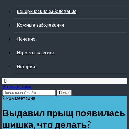
Венерические заболевания
Кожные заболевания
Лечение
Наросты на коже
Истории
Болезни кожи
2 комментария
Выдавил прыщ появилась
шишка, что делать?