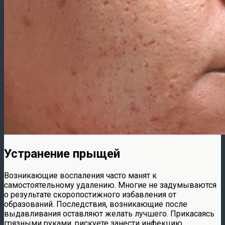
Устранение прыщей
Возникающие воспаления часто манят к
самостоятельному удалению. Многие не задумываются
о результате скоропостижного избавления от
образований. Последствия, возникающие после
выдавливания оставляют желать лучшего. Прикасаясь
грязными руками, рискуете занести инфекцию.