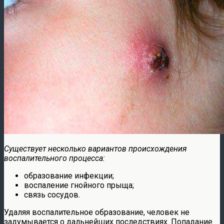
Существует несколько вариантов происхождения
воспалительного процесса:
образование инфекции;
воспаление гнойного прыща;
связь сосудов.
Удаляя воспалительное образование, человек не
задумывается о дальнейших последствиях. Попадание