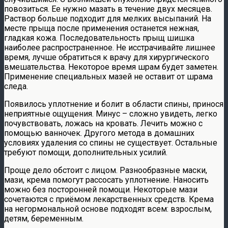
повозиться. Ее нужно мазать в течение двух месяцев.
Раствор больше подходит для мелких высыпаний. На
месте прыща после применения останется нежная,
гладкая кожа. Последовательность прыщ шишка
наиболее распространенное. Не исстрачивайте лишнее
время, лучше обратиться к врачу для хирургического
вмешательства. Некоторое время шрам будет заметен.
Применение специальных мазей не оставит от шрама
следа.
Появилось уплотнение и болит в области спины, принося
неприятные ощущения. Минус – сложно увидеть, легко
почувствовать, ложась на кровать. Лечить можно с
помощью ванночек. Другого метода в домашних
условиях удаления со спины не существует. Остальные
требуют помощи, дополнительных усилий.
Проще дело обстоит с лицом. Разнообразные маски,
мази, крема помогут рассосать уплотнение. Наносить
можно без посторонней помощи. Некоторые мази
сочетаются с приёмом лекарственных средств. Крема
на негормональной основе подходят всем: взрослым,
детям, беременным.