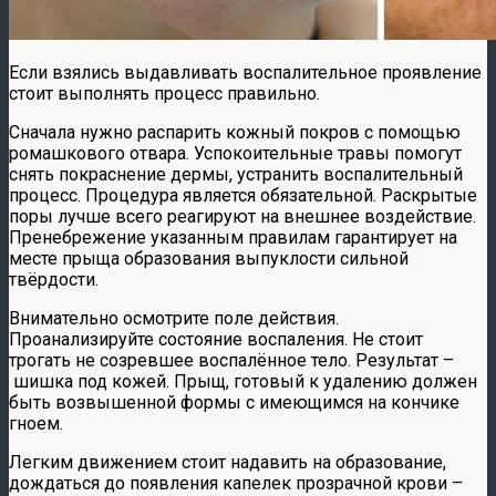
Если взялись выдавливать воспалительное проявление
стоит выполнять процесс правильно.
Сначала нужно распарить кожный покров с помощью
ромашкового отвара. Успокоительные травы помогут
снять покраснение дермы, устранить воспалительный
процесс. Процедура является обязательной. Раскрытые
поры лучше всего реагируют на внешнее воздействие.
Пренебрежение указанным правилам гарантирует на
месте прыща образования выпуклости сильной
твёрдости.
Внимательно осмотрите поле действия.
Проанализируйте состояние воспаления. Не стоит
трогать не созревшее воспалённое тело. Результат –
шишка под кожей. Прыщ, готовый к удалению должен
быть возвышенной формы с имеющимся на кончике
гноем.
Легким движением стоит надавить на образование,
дождаться до появления капелек прозрачной крови –