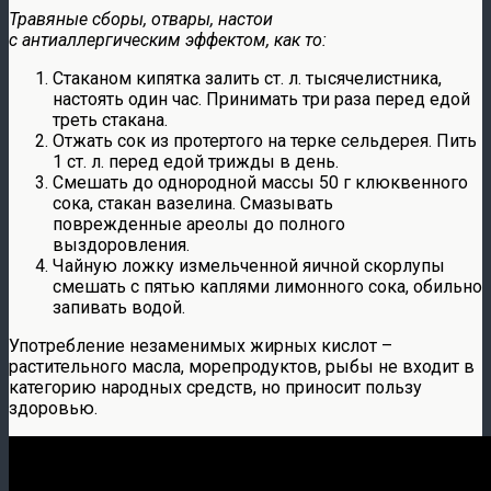
Травяные сборы, отвары, настои
с антиаллергическим эффектом, как то:
Стаканом кипятка залить ст. л. тысячелистника,
настоять один час. Принимать три раза перед едой
треть стакана.
Отжать сок из протертого на терке сельдерея. Пить
1 ст. л. перед едой трижды в день.
Смешать до однородной массы 50 г клюквенного
сока, стакан вазелина. Смазывать
поврежденные ареолы до полного
выздоровления.
Чайную ложку измельченной яичной скорлупы
смешать с пятью каплями лимонного сока, обильно
запивать водой.
Употребление незаменимых жирных кислот –
растительного масла, морепродуктов, рыбы не входит в
категорию народных средств, но приносит пользу
здоровью.