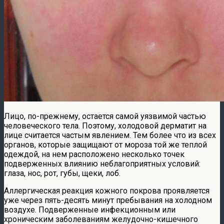
Лицо, по-прежнему, остается самой уязвимой частью
человеческого тела. Поэтому, холодовой дерматит на
лице считается частым явлением. Тем более что из всех
органов, которые защищают от мороза той же теплой
одеждой, на нем расположено несколько точек
подверженных влиянию неблагоприятных условий:
глаза, нос, рот, губы, щеки, лоб.
Аллергическая реакция кожного покрова проявляется
уже через пять-десять минут пребывания на холодном
воздухе. Подверженные инфекционным или
хроническим заболеваниям желудочно-кишечного