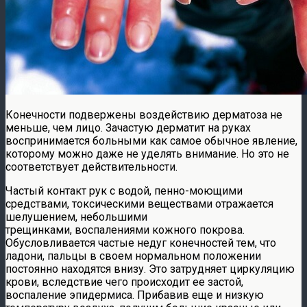
Конечности подвержены воздействию дерматоза не
меньше, чем лицо. Зачастую дерматит на руках
воспринимается больными как самое обычное явление,
которому можно даже не уделять внимание. Но это не
соответствует действительности.
Частый контакт рук с водой, пенно-моющими
средствами, токсическими веществами отражается
шелушением, небольшими
трещинками, воспалениями кожного покрова.
Обусловливается частые недуг конечностей тем, что
ладони, пальцы в своем нормальном положении
постоянно находятся внизу. Это затрудняет циркуляцию
крови, вследствие чего происходит ее застой,
воспаление эпидермиса. Прибавив еще и низкую