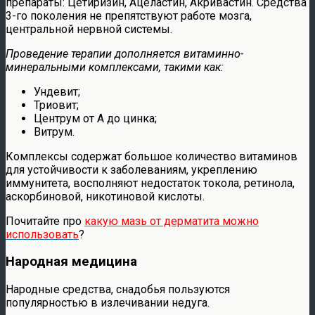
препараты: Цетиризин, Ацеластин, Акривастин. Средства
3-го поколения не препятствуют работе мозга,
центральной нервной системы.
Проведение терапии дополняется витаминно-
минеральными комплексами, такими как:
​Ундевит;
Триовит;
Центрум от A до цинка;
Витрум.
Комплексы содержат большое количество витаминов
для устойчивости к заболеваниям, укреплению
иммунитета, восполняют недостаток токола, ретинола,
аскорбиновой, никотиновой кислоты.
Почитайте про
какую мазь от дерматита можно
использовать
?
Народная медицина
Народные средства, снадобья пользуются
популярностью в излечивании недуга.