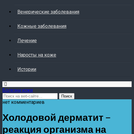
Венерические заболевания
Кожные заболевания
Лечение
Наросты на коже
Истории
Болезни кожи
нет комментариев
Холодовой дерматит –
реакция организма на