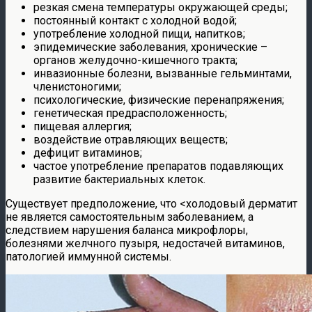
резкая смена температуры окружающей среды;
постоянный контакт с холодной водой;
употребление холодной пищи, напитков;
эпидемические заболевания, хронические –
органов желудочно-кишечного тракта;
инвазионные болезни, вызванные гельминтами,
членистоногими;
психологические, физические перенапряжения;
генетическая предрасположенность;
пищевая аллергия;
воздействие отравляющих веществ;
дефицит витаминов;
частое употребление препаратов подавляющих
развитие бактериальных клеток.
Существует предположение, что <холодовый дерматит
не является самостоятельным заболеванием, а
следствием нарушения баланса микрофлоры,
болезнями желчного пузыря, недостачей витаминов,
патологией иммунной системы.