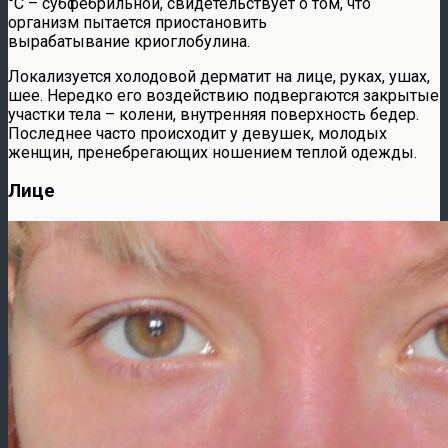
°C – субфебрильной, свидетельствует о том, что
организм пытается приостановить
вырабатывание криоглобулина.
Локализуется холодовой дерматит на лице, руках, ушах,
шее. Нередко его воздействию подвергаются закрытые
участки тела – колени, внутренняя поверхность бедер.
Последнее часто происходит у девушек, молодых
женщин, пренебрегающих ношением теплой одежды.
Лице