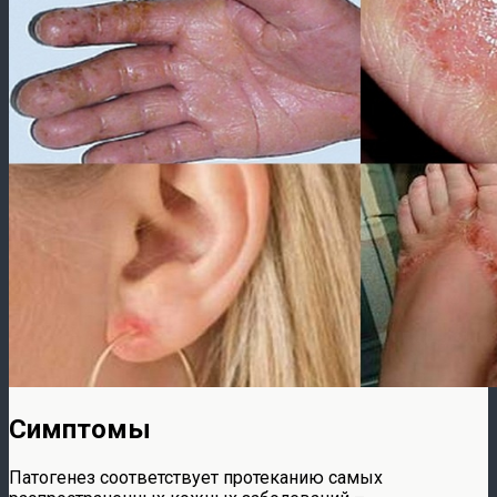
Симптомы
Патогенез соответствует протеканию самых