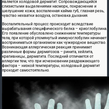
является холодовой дерматит. Сопровождающийся
слизистыми выделениями насморк, покраснение и
шелушение кожи, воспаленная кайма губ, глазная резь,
чувство нехватки воздуха, остановка дыхания.
Воспалительный процесс происходит вследствие
вырабатывания специфического белка – криоглобулина.
Его появление обусловлено снижением температуры
тела, при которой упомянутый иммуноглобулин начинает
восприниматься организмом как чужеродное вещество.
Возникающая аллергическая реакция принимает
различные формы дерматозов – ринита, хейлита,
крапивницы, дерматита. Последний отличается от
аллергии тем, что при исчезновении раздражающего
фактора – низкой температуры, холодовый дерматит
проходит самостоятельно.