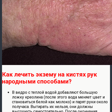
Как лечить экзему на кистях рук
народными способами?
В ведро с теплой водой добавляют большую
ложку креолина (после этого вода меняет цвет и
становиться белой как молоко) и парят руки около
получаса. Вытирать их нельзя, они должны
высохнуть самостоятельно. После окончания