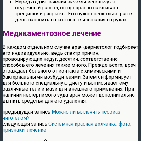
Нередко для лечения экземы используют
огуречный рассол, он прекрасно затягивает
трещинки и разрывы. Его нужно несколько раз в
день наносить на кожные высыпания на руках.
Медикаментозное лечение
В каждом отдельном случае врач-дерматолог подбирает
его индивидуально, ведь спектр причин,
провоцирующих недуг, десятки, соответственно
способов его лечения также много. Прежде всего, врач
ограждает больного от контакта с химическими и
бактериальными возбудителями. Затем он формирует
для больного специальную диету и выписывает ему
различные гели и мази для внешнего применения. При
наличии нестерпимого зуда врач может дополнительно
выпить средства для его удаления.
предыдущая запись
Можно ли вылечить псориаз
читотелом?
следующая запись
Системная красная волчанка: фото,
признаки, лечение