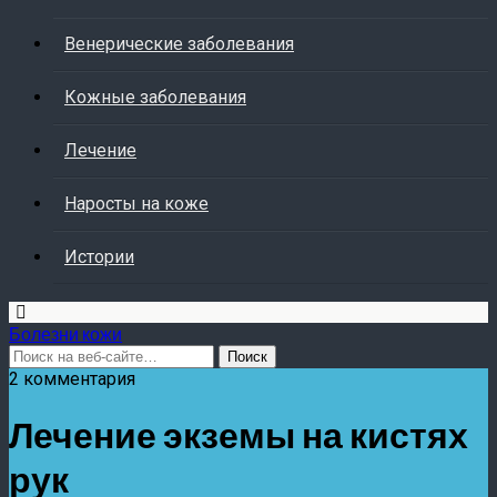
Венерические заболевания
Кожные заболевания
Лечение
Наросты на коже
Истории
Болезни кожи
2 комментария
Лечение экземы на кистях
рук