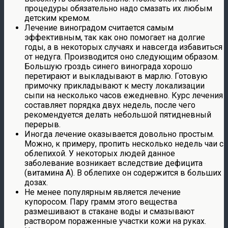
процедуры обязательно надо смазать их любым
детским кремом.
Лечение виноградом считается самым
эффективным, так как оно помогает на долгие
годы, а в некоторых случаях и навсегда избавиться
от недуга. Производится оно следующим образом.
Большую гроздь синего винограда хорошо
перетирают и выкладывают в марлю. Готовую
примочку прикладывают к месту локализации
сыпи на несколько часов ежедневно. Курс лечения
составляет порядка двух недель, после чего
рекомендуется делать небольшой пятидневный
перерыв.
Иногда лечение оказывается довольно простым.
Можно, к примеру, пропить несколько недель чаи с
облепихой. У некоторых людей данное
заболевание возникает вследствие дефицита
(витамина А). В облепихе он содержится в больших
дозах.
Не менее популярным является лечение
купоросом. Пару грамм этого вещества
размешивают в стакане воды и смазывают
раствором пораженные участки кожи на руках.