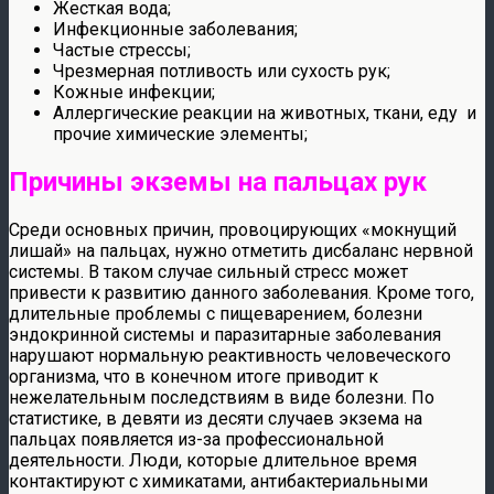
Жесткая вода;
Инфекционные заболевания;
Частые стрессы;
Чрезмерная потливость или сухость рук;
Кожные инфекции;
Аллергические реакции на животных, ткани, еду и
прочие химические элементы;
Причины экземы на пальцах рук
Среди основных причин, провоцирующих «мокнущий
лишай» на пальцах, нужно отметить дисбаланс нервной
системы. В таком случае сильный стресс может
привести к развитию данного заболевания. Кроме того,
длительные проблемы с пищеварением, болезни
эндокринной системы и паразитарные заболевания
нарушают нормальную реактивность человеческого
организма, что в конечном итоге приводит к
нежелательным последствиям в виде болезни. По
статистике, в девяти из десяти случаев экзема на
пальцах появляется из-за профессиональной
деятельности. Люди, которые длительное время
контактируют с химикатами, антибактериальными