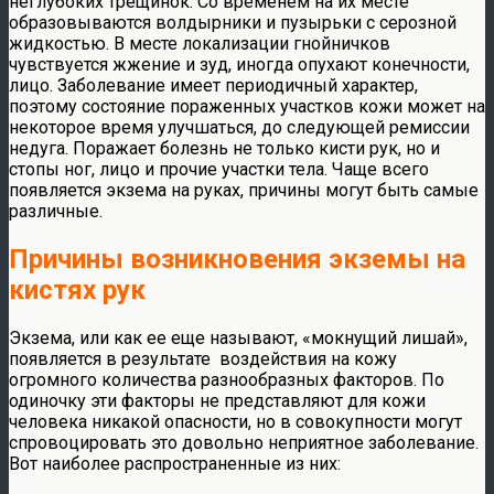
неглубоких трещинок. Со временем на их месте
образовываются волдырники и пузырьки с серозной
жидкостью. В месте локализации гнойничков
чувствуется жжение и зуд, иногда опухают конечности,
лицо. Заболевание имеет периодичный характер,
поэтому состояние пораженных участков кожи может на
некоторое время улучшаться, до следующей ремиссии
недуга. Поражает болезнь не только кисти рук, но и
стопы ног, лицо и прочие участки тела. Чаще всего
появляется экзема на руках, причины могут быть самые
различные.
Причины возникновения экземы на
кистях рук
Экзема, или как ее еще называют, «мокнущий лишай»,
появляется в результате воздействия на кожу
огромного количества разнообразных факторов. По
одиночку эти факторы не представляют для кожи
человека никакой опасности, но в совокупности могут
спровоцировать это довольно неприятное заболевание.
Вот наиболее распространенные из них: