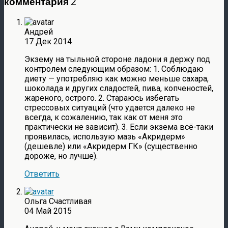
комментария 2
Андрей
17 Дек 2014
Экзему на тыльной стороне ладони я держу под
контролем следующим образом: 1. Соблюдаю
диету — употребляю как можно меньше сахара,
шоколада и других сладостей, пива, копченостей,
жареного, острого. 2. Стараюсь избегать
стрессовых ситуаций (что удается далеко не
всегда, к сожалению, так как от меня это
практически не зависит). 3. Если экзема всё-таки
проявилась, использую мазь «Акридерм»
(дешевле) или «Акридерм ГК» (существенно
дороже, но лучше).
Ответить
Ольга Счастливая
04 Май 2015