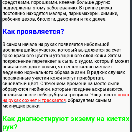
средствами, порошками, клеями больше других
подвержены этому заболеванию. В группе риска
постоянно находятся маляры, парикмахеры, химики,
рабочие цехов, биологи, дворники и так далее.
Как проявляется?
В самом начале на руках появляется небольшой
воспалившийся участок, который выделяется за счет
ярко красного цвета и утолщенного слоя кожи. Затем
покраснение перетекает в сыпь с зудом, который может
появляться даже ночью, что естественно мешает
ведению нормального образа жизни. В редких случаях
пораженные участки кожи могут приобретать
синеватый цвет. С течением времени на месте сыпи
образуются гнойники, которые позднее вскрываются,
оставляя после себя рубцы и трещины. Чаще всего
кожа
на руках сохнет и трескается
, образуя тем самым
мокнущие ранки.
Как диагностируют экзему на кистях
рук?