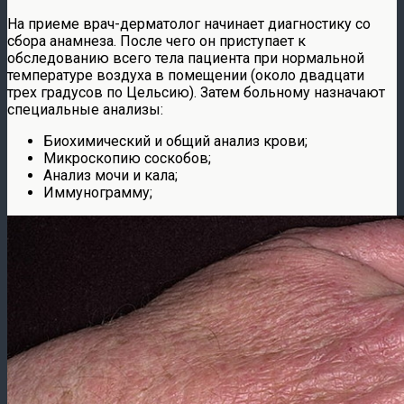
На приеме врач-дерматолог начинает диагностику со
сбора анамнеза. После чего он приступает к
обследованию всего тела пациента при нормальной
температуре воздуха в помещении (около двадцати
трех градусов по Цельсию). Затем больному назначают
специальные анализы:
Биохимический и общий анализ крови;
Микроскопию соскобов;
Анализ мочи и кала;
Иммунограмму;