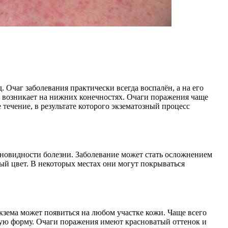
 д. Очаг заболевания практически всегда воспалён, а на его
о возникает на нижних конечностях. Очаги поражения чаще
 течение, в результате которого экзематозный процесс
зновидности болезни. Заболевание может стать осложнением
ый цвет. В некоторых местах они могут покрываться
кзема может появиться на любом участке кожи. Чаще всего
кую форму. Очаги поражения имеют красноватый оттенок и