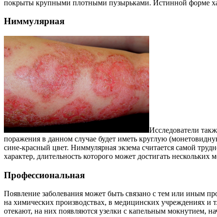
покрыты крупными плотными пузырьками. Истинной форме хар
Ниммулярная
Исследователи так
поражения в данном случае будет иметь круглую (монетовидну
сине-красный цвет. Ниммулярная экзема считается самой труд
характер, длительность которого может достигать нескольких
Профессиональная
Появление заболевания может быть связано с тем или иным п
на химических производствах, в медицинских учреждениях и т.
отекают, на них появляются узелки с капельным мокнутием, на