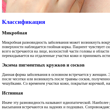
Классификация
Микробная
Микробная разновидность заболевания может возникнуть вокр
поверхности наблюдается гнойная корка. Пациент чувствует с
всего встречаются на лице, волосистой части головы и области
перекидывается на отдаленные участки кожи и принимать исти
Экзема пигментных кружков и сосков
Данная форма заболевания в основном встречается у женщин. 
после чесотки или возникнуть после травмы сосков, полученн
чешуйками. Со временем участки кожи, покрытые корочкой, нач
Истинная
Иначе эту разновидность называют идиопатической. Наиболее 
высыпания встречаются на ладонях и подошвах. Сопровождаяс