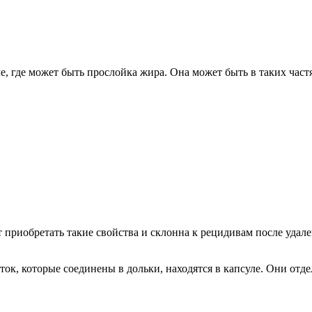
е, где может быть прослойка жира. Она может быть в таких част
т приобретать такие свойства и склонна к рецидивам после удал
ток, которые соединены в дольки, находятся в капсуле. Они отд