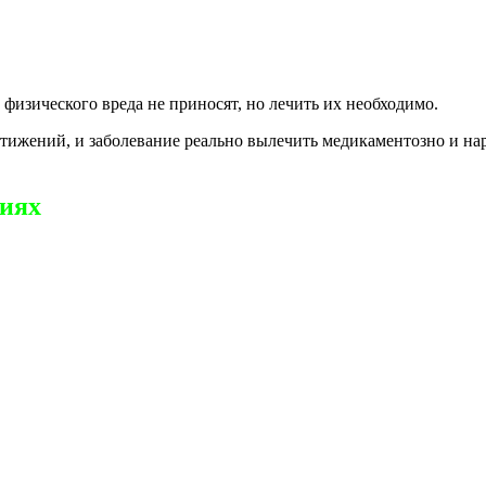
 физического вреда не приносят, но лечить их необходимо.
стижений, и заболевание реально вылечить медикаментозно и н
виях