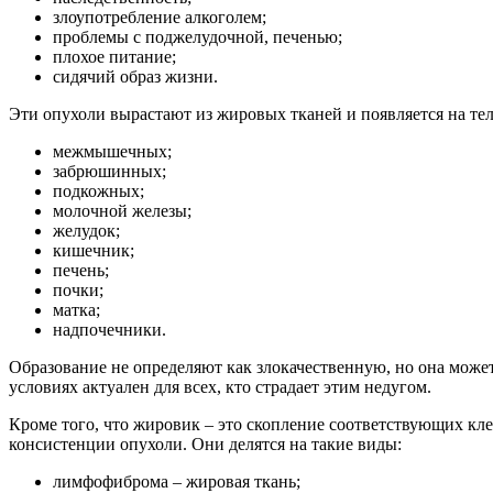
злоупотребление алкоголем;
проблемы с поджелудочной, печенью;
плохое питание;
сидячий образ жизни.
Эти опухоли вырастают из жировых тканей и появляется на тел
межмышечных;
забрюшинных;
подкожных;
молочной железы;
желудок;
кишечник;
печень;
почки;
матка;
надпочечники.
Образование не определяют как злокачественную, но она може
условиях актуален для всех, кто страдает этим недугом.
Кроме того, что жировик – это скопление соответствующих кле
консистенции опухоли. Они делятся на такие виды:
лимфофиброма – жировая ткань;