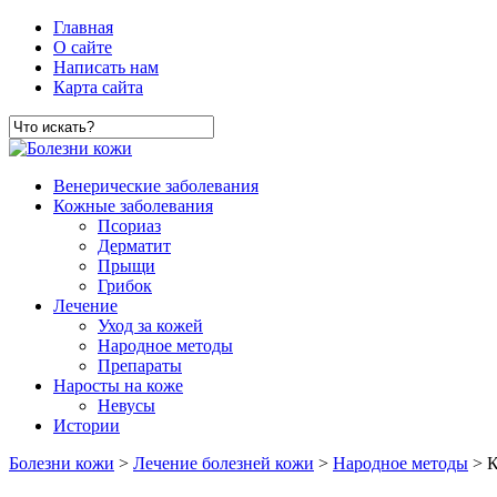
Главная
О сайте
Написать нам
Карта сайта
Венерические заболевания
Кожные заболевания
Псориаз
Дерматит
Прыщи
Грибок
Лечение
Уход за кожей
Народное методы
Препараты
Наросты на коже
Невусы
Истории
Болезни кожи
>
Лечение болезней кожи
>
Народное методы
> К