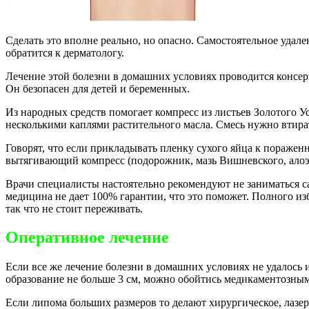
Сделать это вполне реально, но опасно. Самостоятельное уда
обратится к дерматологу.
Лечение этой болезни в домашних условиях проводится консерв
Он безопасен для детей и беременных.
Из народных средств помогает компресс из листьев Золотого У
несколькими каплями растительного масла. Смесь нужно втира
Говорят, что если прикладывать пленку сухого яйца к пораже
вытягивающий компресс (подорожник, мазь Вишневского, алоэ
Врачи специалисты настоятельно рекомендуют не заниматься с
медицина не дает 100% гарантии, что это поможет. Полного и
так что не стоит переживать.
Оперативное лечение
Если все же лечение болезни в домашних условиях не удалось 
образование не больше 3 см, можно обойтись медикаментозным 
Если липома больших размеров то делают хирургическое, лазе