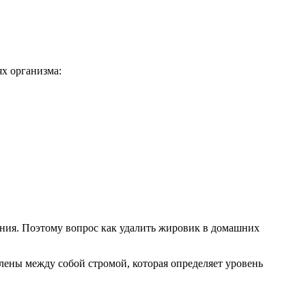
ях организма:
ения. Поэтому вопрос как удалить жировик в домашних
елены между собой стромой, которая определяет уровень