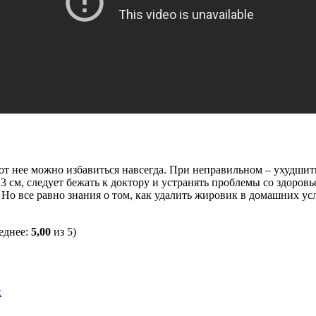
т нее можно избавиться навсегда. При неправильном – ухудшит
 см, следует бежать к доктору и устранять проблемы со здоров
 Но все равно знания о том, как удалить жировик в домашних 
еднее:
5,00
из 5)
х