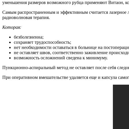
уменьшения размеров возможного рубца применяют Витаон, ко
Самым распространенным и эффективным считается лазерное леч
радиоволновая терапия.
Которая:
безболезненна;
сохраняет трудоспособность;
нет необходимости оставаться в больнице на постоперац
не оставляет швов, соответственно заживление происходи
возможность осложнений сведена к минимуму.
Пункционно-аспиральный метод не оставляет после себя следо
При оперативном вмешательстве удаляется еще и капсула самог