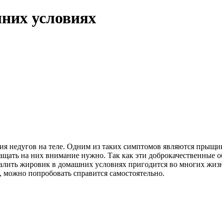
них условиях
ния недугов на теле. Одним из таких симптомов являются прыщик
ащать на них внимание нужно. Так как эти доброкачественные о
алить жировик в домашних условиях пригодится во многих жизн
т, можно попробовать справится самостоятельно.