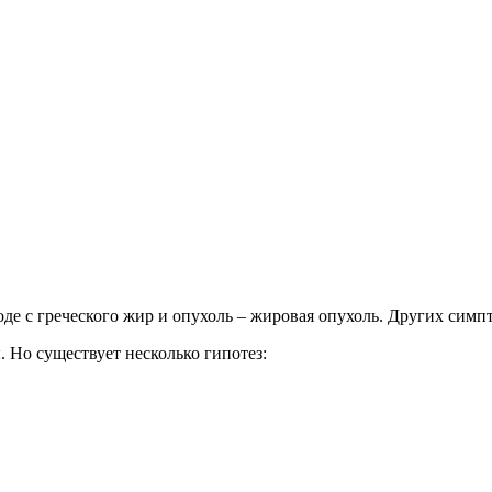
де с греческого жир и опухоль – жировая опухоль. Других симп
 Но существует несколько гипотез: