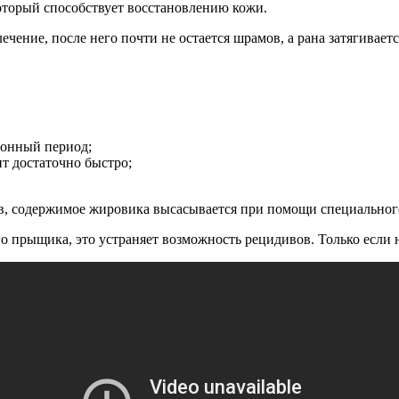
торый способствует восстановлению кожи.
ение, после него почти не остается шрамов, а рана затягиваетс
ионный период;
т достаточно быстро;
в, содержимое жировика высасывается при помощи специального
о прыщика, это устраняет возможность рецидивов. Только если 