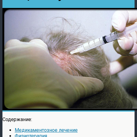
Содержание:
Медикаментозное лечение
Физиотерапия