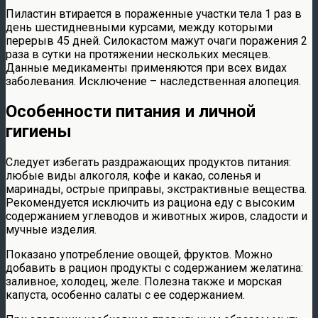
Пиластин втирается в пораженные участки тела 1 раз в
день шестидневными курсами, между которыми
перерыв 45 дней. Силокастом мажут очаги поражения 2
раза в сутки на протяжении нескольких месяцев.
Данные медикаменты применяются при всех видах
заболевания. Исключение – наследственная алопеция.
Особенности питания и личной
гигиены
Следует избегать раздражающих продуктов питания:
любые виды алкоголя, кофе и какао, соленья и
маринады, острые приправы, экстрактивные вещества.
Рекомендуется исключить из рациона еду с высоким
содержанием углеводов и животных жиров, сладости и
мучные изделия.
Показано употребление овощей, фруктов. Можно
добавить в рацион продукты с содержанием желатина:
заливное, холодец, желе. Полезна также и морская
капуста, особенно салаты с ее содержанием.