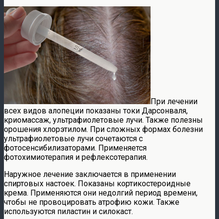
При лечении
всех видов алопеции показаны токи Дарсонваля,
криомассаж, ультрафиолетовые лучи. Также полезны
орошения хлорэтилом. При сложных формах болезни
ультрафиолетовые лучи сочетаются с
фотосенсибилизаторами. Применяется
фотохимиотерапия и рефлексотерапия.
Наружное лечение заключается в применении
спиртовых настоек. Показаны кортикостероидные
крема. Применяются они недолгий период времени,
чтобы не провоцировать атрофию кожи. Также
используются пиластин и силокаст.