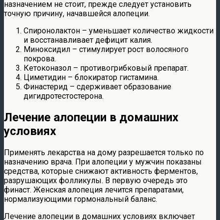
назначением не стоит, прежде следует установить
точную причину, начавшейся алопеции.
Спиронолактон – уменьшает количество жидкости
и восстанавливает дефицит калия.
Миноксидил – стимулирует рост волосяного
покрова.
Кетоконазол – противогрибковый препарат.
Циметидин – блокиратор гистамина.
Финастерид – сдерживает образование
дигидротестостерона.
Лечение алопеции в домашних
условиях
Применять лекарства на дому разрешается только по
назначению врача. При алопеции у мужчин показаны
средства, которые снижают активность ферментов,
разрушающих фолликулы. В первую очередь это
финаст. Женская алопеция лечится препаратами,
нормализующими гормональный баланс.
Лечение алопеции в домашних условиях включает