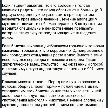
Если пациент заметил, что его волосы на голове
начинают редеть – это повод обратиться в больницу. В
первую очередь нужно установить причину, затем
назначить правильное лечение. Лечение алопеции у
мужчин включает в себя мазотерапию. В кожу головы
вводятся специальные лекарственные препараты,
которые стимулируют предотвращение выпадения
волос.
Если болезнь вызвана дисбалансом гормонов, то врачи
назначают гормональную коррекцию. Одновременно с
ней проводится стимуляция роста волос. Вместе с этим
используется пересадка волосяного покрова. Такое
хирургическое вмешательство – единственный способ
вылечить мужскую андрогенную алопецию в 90% всех
случаев.
Показан массаж головы. Перед ним нужно распарить
волосы, обернув череп горячим полотенцем. Лицам,
страдающим этой болезнью или тем, у кого есть к ней
склонность, следует полностью отказаться от
употребления алкоголя и никотина. Лечение алопеции у
мужчин дополняется употреблением поливитаминов,