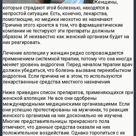
Женщины,
которые страдают этой болезнью, находятся в
непростой ситуации. Есть, конечно, лекарства,
помогающие, но медики неохотно их назначают.
Причина этого кроется в том, что фармацевтические
компании не тестируют эти препараты должным
образом. И неизвестно как женский организм будет на
них реагировать.
Лечение алопеции у женщин редко сопровождается
применением системной терапии, потому что она иногда
меняет уровень андрогена. Перед началом терапии врач
должен убедиться, что болезнь вызвана переизбытком
андрогена. Если причина не в этом, то используются
лекарственные средства местного назначения.
Ниже приведен список препаратов, применяющихся при
женской алопеции. Не все они одобрены
международными медицинскими организациями. Если
они успешно протестированы на мужчинах, то реакция
женского организма на них досконально не изучена.
Многие представительницы прекрасного пола
отмечают, что данные средства оказали на них
положительное воздействие. Однако торопиться с их