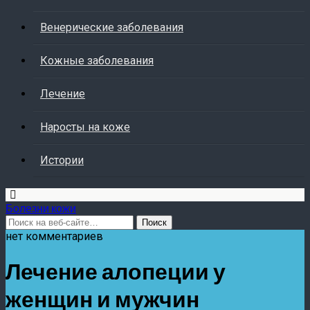
Венерические заболевания
Кожные заболевания
Лечение
Наросты на коже
Истории
Болезни кожи
нет комментариев
Лечение алопеции у
женщин и мужчин