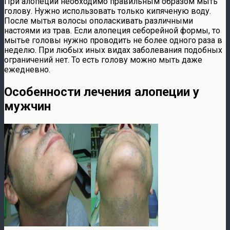
При алопеции необходимо правильным образом мыть
голову. Нужно использовать только кипяченую воду.
После мытья волосы ополаскивать различными
настоями из трав. Если алопеция себорейной формы, то
мытье головы нужно проводить не более одного раза в
неделю. При любых иных видах заболевания подобных
ограничений нет. То есть голову можно мыть даже
ежедневно.
Особенности лечения алопеции у
мужчин