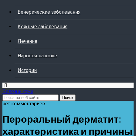
Венерические заболевания
Кожные заболевания
Лечение
Наросты на коже
Истории
Болезни кожи
нет комментариев
Пероральный дерматит:
характеристика и причины