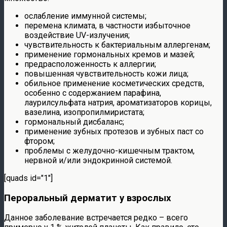
ослабление иммунной системы;
перемена климата, в частности избыточное
воздействие UV-излучения;
чувствительность к бактериальным аллергенам;
применение гормональных кремов и мазей;
предрасположенность к аллергии;
повышенная чувствительность кожи лица;
обильное применение косметических средств,
особенно с содержанием парафина,
лаурилсульфата натрия, ароматизаторов корицы,
вазелина, изопропилмиристата;
гормональный дисбаланс;
применение зубных протезов и зубных паст со
фтором;
проблемы с желудочно-кишечным трактом,
нервной и/или эндокринной системой.
[quads id="1"]
Пероральный дерматит у взрослых
Данное заболевание встречается редко – всего