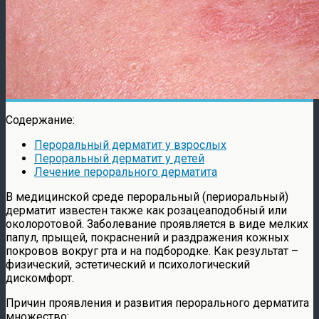
Содержание:
Пероральный дерматит у взрослых
Пероральный дерматит у детей
Лечение перорального дерматита
В медицинской среде пероральный (периоральный)
дерматит известен также как розацеаподобный или
околоротовой. Заболевание проявляется в виде мелких
папул, прыщей, покраснений и раздражения кожных
покровов вокруг рта и на подбородке. Как результат –
физический, эстетический и психологический
дискомфорт.
Причин проявления и развития перорального дерматита
множество: