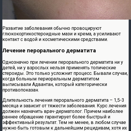
Развитие заболевания обычно провоцируют
глюкокортикостероидные мази и крема, а усиливают
контакт с водой и косметическими средствами.
Лечение перорального дерматита
Однозначно при лечении перорального дерматита ни у
детей, ни у взрослых нельзя применять топические
стероиды. Это только усложнит процесс. Бывали случаи,
когда больным периоральным дерматитом
выписывали Адвантан, который категорически
противопоказан.
Длительность лечения перорального дерматита – 1,5-3
месяца и зависит от тяжести заболевания. Курс лечения
должен назначить врач-дерматолог. Причем наиболее
раннее обращение гарантирует более быстрый и
эффективный результат. Тем не менее, в любом случае
нужно быть готовым к дальнейшим рецидивам, хотя их