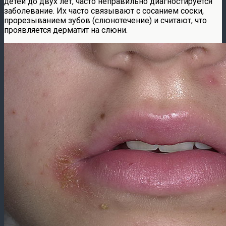
детей до двух лет, часто неправильно диагностируется
заболевание. Их часто связывают с сосанием соски,
прорезыванием зубов (слюнотечение) и считают, что
проявляется дерматит на слюни.