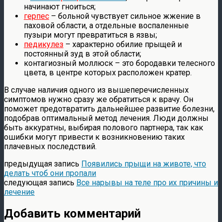
начинают гноиться;
герпес
– больной чувствует сильное жжение в
паховой области, а отдельные воспаленные
пузыри могут превратиться в язвы;
педикулез
– характерно обилие прыщей и
постоянный зуд в этой области;
контагиозный моллюск – это бородавки телесного
цвета, в центре которых расположен кратер.
В случае наличия одного из вышеперечисленных
симптомов нужно сразу же обратиться к врачу. Он
поможет предотвратить дальнейшее развитие болезни,
подобрав оптимальный метод лечения. Люди должны
быть аккуратны, выбирая полового партнера, так как
ошибки могут привести к возникновению таких
плачевных последствий.
предыдущая запись
Появились прыщи на животе, что
делать чтоб они пропали
следующая запись
Все нарывы на теле про их причины и
лечение
Добавить комментарий