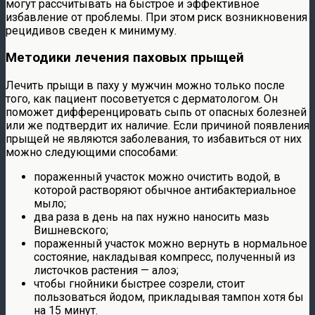
могут рассчитывать на быстрое и эффективное
избавление от проблемы. При этом риск возникновения
рецидивов сведен к минимуму.
Методики лечения паховых прыщей
Лечить прыщи в паху у мужчин можно только после
того, как пациент посоветуется с дерматологом. Он
поможет дифференцировать сыпь от опасных болезней
или же подтвердит их наличие. Если причиной появления
прыщей не являются заболевания, то избавиться от них
можно следующими способами:
пораженный участок можно очистить водой, в
которой растворяют обычное антибактериальное
мыло;
два раза в день на пах нужно наносить мазь
Вишневского;
пораженный участок можно вернуть в нормальное
состояние, накладывая компресс, полученный из
листочков растения — алоэ;
чтобы гнойники быстрее созрели, стоит
пользоваться йодом, прикладывая тампон хотя бы
на 15 минут.