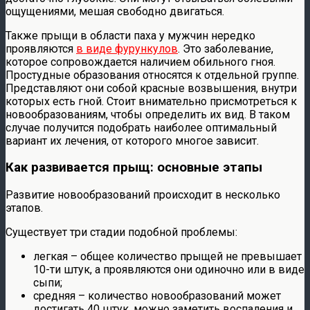
ощущениями, мешая свободно двигаться.
Также прыщи в области паха у мужчин нередко
проявляются
в виде фурункулов
. Это заболевание,
которое сопровождается наличием обильного гноя.
Простудные образования относятся к отдельной группе.
Представляют они собой красные возвышения, внутри
которых есть гной. Стоит внимательно присмотреться к
новообразованиям, чтобы определить их вид. В таком
случае получится подобрать наиболее оптимальный
вариант их лечения, от которого многое зависит.
Как развивается прыщ: основные этапы
Развитие новообразований происходит в несколько
этапов.
Существует три стадии подобной проблемы:
легкая – общее количество прыщей не превышает
10-ти штук, а проявляются они одиночно или в виде
сыпи;
средняя – количество новообразований может
достигать 40 штук, можно заметить воспаления и