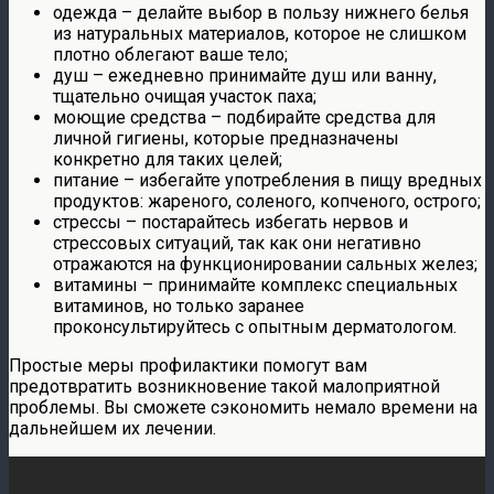
одежда – делайте выбор в пользу нижнего белья
из натуральных материалов, которое не слишком
плотно облегают ваше тело;
душ – ежедневно принимайте душ или ванну,
тщательно очищая участок паха;
моющие средства – подбирайте средства для
личной гигиены, которые предназначены
конкретно для таких целей;
питание – избегайте употребления в пищу вредных
продуктов: жареного, соленого, копченого, острого;
стрессы – постарайтесь избегать нервов и
стрессовых ситуаций, так как они негативно
отражаются на функционировании сальных желез;
витамины – принимайте комплекс специальных
витаминов, но только заранее
проконсультируйтесь с опытным дерматологом.
Простые меры профилактики помогут вам
предотвратить возникновение такой малоприятной
проблемы. Вы сможете сэкономить немало времени на
дальнейшем их лечении.