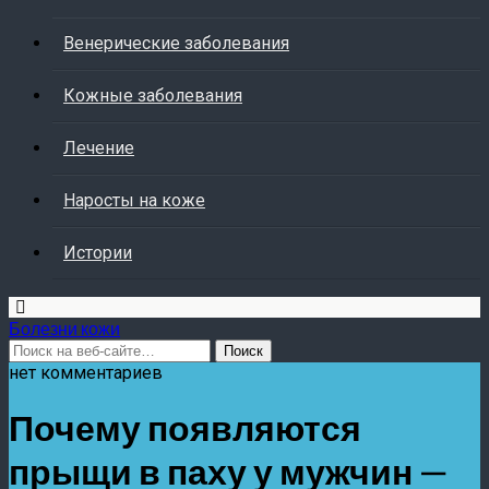
Венерические заболевания
Кожные заболевания
Лечение
Наросты на коже
Истории
Болезни кожи
нет комментариев
Почему появляются
прыщи в паху у мужчин —