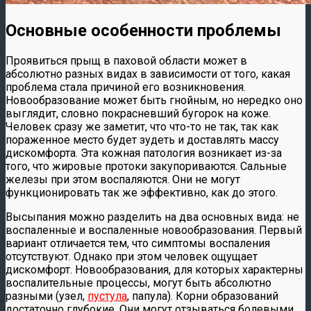
Основные особенности проблемы
Проявиться прыщ в паховой области может в
абсолютно разных видах в зависимости от того, какая
проблема стала причиной его возникновения.
Новообразование может быть гнойным, но нередко оно
выглядит, словно покрасневший бугорок на коже.
Человек сразу же заметит, что что-то не так, так как
пораженное место будет зудеть и доставлять массу
дискомфорта. Эта кожная патология возникает из-за
того, что жировые протоки закупориваются. Сальные
железы при этом воспаляются. Они не могут
функционировать так же эффективно, как до этого.
Высыпания можно разделить на два основных вида: не
воспаленные и воспаленные новообразования. Первый
вариант отличается тем, что симптомы воспаления
отсутствуют. Однако при этом человек ощущает
дискомфорт. Новообразования, для которых характерны
воспалительные процессы, могут быть абсолютно
разными (узел,
пустула
, папула). Корни образований
достаточно глубокие. Они могут отзываться болевыми