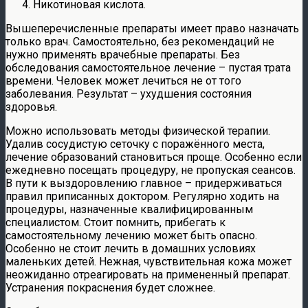
Никотиновая кислота.
Вышеперечисленные препараты имеет право назначать
только врач. Самостоятельно, без рекомендаций не
нужно применять врачебные препараты. Без
обследования самостоятельное лечение – пустая трата
времени. Человек может лечиться не от того
заболевания. Результат – ухудшения состояния
здоровья.
Можно использовать методы физической терапии.
Удалив сосудистую сеточку с поражённого места,
лечение образований становиться проще. Особенно если
ежедневно посещать процедуру, не пропуская сеансов.
В пути к выздоровлению главное – придерживаться
правил приписанных доктором. Регулярно ходить на
процедуры, назначенные квалифицированным
специалистом. Стоит помнить, прибегать к
самостоятельному лечению может быть опасно.
Особенно не стоит лечить в домашних условиях
маленьких детей. Нежная, чувствительная кожа может
неожиданно отреагировать на примененный препарат.
Устранения покраснения будет сложнее.