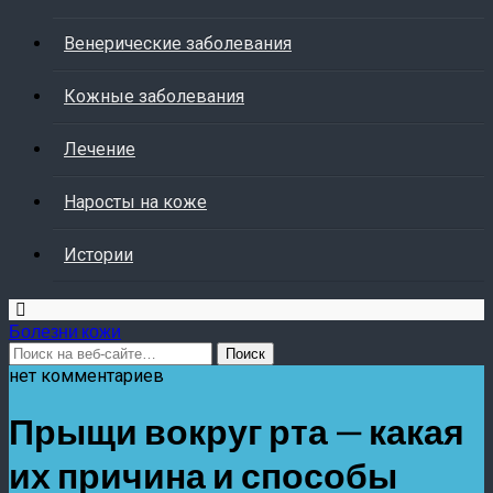
Венерические заболевания
Кожные заболевания
Лечение
Наросты на коже
Истории
Болезни кожи
нет комментариев
Прыщи вокруг рта — какая
их причина и способы