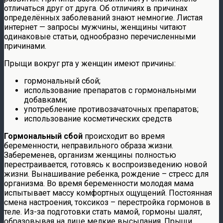
отличаться друг от друга. Об отличиях в причинах
определённых заболеваний знают немногие. Листая
интернет — запросы мужчины, женщины читают
одинаковые статьи, однообразно перечисленными
причинами.
Прыщи вокруг рта у женщин имеют причины:
гормональный сбой;
использование препаратов с гормональными
добавками;
употребление противозачаточных препаратов;
использование косметических средств
Гормональный сбой
происходит во время
беременности, неправильного образа жизни.
Забеременев, организм женщины полностью
перестраивается, готовясь к воспроизведению новой
жизни. Вынашивание ребенка, рождение – стресс для
организма. Во время беременности молодая мама
испытывает массу комфортных ощущений. Постоянная
смена настроения, токсикоз – перестройка гормонов в
теле. Из-за подготовки стать мамой, гормоны шалят,
образовывая на лице мелкие высыпания. Прыщи