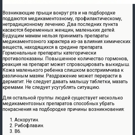
Возникающие прыщи вокруг рта и на подбородке
поддаются медикаментозному, профилактическому,
нетрадиционному лечению. Два последних пункта
касаются беременных женщин, маленьких детей.
Будущим мамам нельзя принимать препараты
медикаментозного характера из-за влияния химических
веществ, находящихся в средине препарата.
Гормональные препараты категорически
противопоказаны. Повышенное количество гормонов,
реакция на препарат может спровоцировать выкидыш.
Кожа маленького ребенка слишком восприимчива к
различным мазям. Раздражение может перерасти в
дерматит. Не следует давать малышу таблетки, мазать
кремами. Не следует усугублять ситуацию.
Для остальной группы людей существует несколько
медикаментозных препаратов способных убрать
покраснения на подбородке причины возникновения:
Аскорутин.
Рибофлавин.
В6.