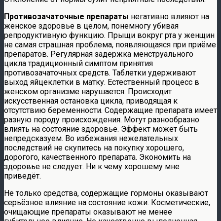
Противозачаточные препараты
негативно влияют на
женское здоровье в целом, понемногу убивая
репродуктивную функцию. Прыщи вокруг рта у женщин
не самая страшная проблема, появляющаяся при приёме
препаратов. Регулярная задержка менструального
цикла традиционный симптом принятия
противозачаточных средств. Таблетки удерживают
выход яйцеклетки в матку. Естественный процесс в
женском организме нарушается. Происходит
искусственная остановка цикла, приводящая к
отсутствию беременности. Содержащие препарата имеет
разную породу происхождения. Могут разнообразно
влиять на состояние здоровье. Эффект может быть
непредсказуем. Во избежания нежелательных
последствий не скупитесь на покупку хорошего,
дорогого, качественного препарата. Экономить на
здоровье не следует. Ни к чему хорошему мне
приведёт.
Не только средства, содержащие гормоны оказывают
серьёзное влияние на состояние кожи. Косметические,
очищающие препараты оказывают не менее