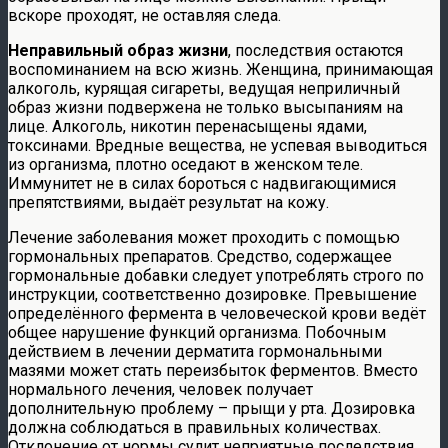
вскоре проходят, не оставляя следа.
Неправильный образ жизни
, последствия остаются
воспоминанием на всю жизнь. Женщина, принимающая
алкоголь, курящая сигареты, ведущая неприличный
образ жизни подвержена не только высыпаниям на
лице. Алкоголь, никотин перенасыщены ядами,
токсинами. Вредные вещества, не успевая выводиться
из организма, плотно оседают в женском теле.
Иммунитет не в силах бороться с надвигающимися
препятствиями, выдаёт результат на кожу.
Лечение заболевания может проходить с помощью
гормональных препаратов. Средство, содержащее
гормональные добавки следует употреблять строго по
инструкции, соответственно дозировке. Превышение
определённого фермента в человеческой крови ведёт
общее нарушение функций организма. Побочным
действием в лечении дерматита гормональными
мазями может стать переизбыток ферментов. Вместо
нормального лечения, человек получает
дополнительную проблему – прыщи у рта. Дозировка
должна соблюдаться в правильных количествах.
Отклонение от нормы сулит неприятные последствия.