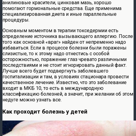
анилиновые красители, цинковая мазь, хорошо
помогают гормональные средства. Еще применима
специализированная диета и иные параллельные
процедуры.
Основным моментом в терапии токседермии есть
определение источника вызывающего аллергию. После
того как основной «враг» найден от непременно надо
избавиться. Если в процессе болезни были поражены
слизистые, то к этому надо отнестись с особой
осторожностью, поражение глаз чревато различными
последствиями и не стоит игнорировать данный факт.
Лучше всего будет подвергнуть заболевшего
госпитализации и там, в условиях стационара провести
качественное лечение. Известно, что это заболевание
входит в МКБ 10, то есть в международную
классификацию болезней, а значит, при желании об этом
недуге можно узнать все.
Как проходит болезнь у детей