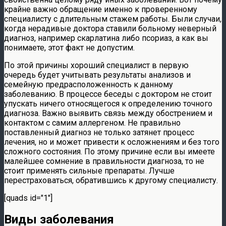
крайне важно обращение именно к проверенному
специалисту с длительным стажем работы. Были случаи,
когда нерадивые доктора ставили больному неверный
диагноз, например скарлатина либо псориаз, а как вы
понимаете, этот факт не допустим.
По этой причины хороший специалист в первую
очередь будет учитывать результаты анализов и
семейную предрасположенность к данному
заболеванию. В процессе беседы с доктором не стоит
упускать ничего относящегося к определению точного
диагноза. Важно выявить связь между обострением и
контактом с самим аллергеном. Не правильно
поставленный диагноз не только затянет процесс
лечения, но и может привести к осложнениям и без того
сложного состояния. По этому причине если вы имеете
малейшее сомнение в правильности диагноза, то не
стоит применять сильные препараты. Лучше
перестраховаться, обратившись к другому специалисту.
[quads id="1"]
Виды заболевания