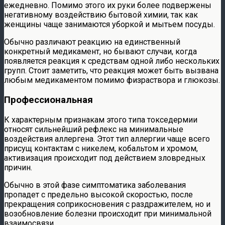
ежедневно. Помимо этого их руки более подвержены
негативному воздействию бытовой химии, так как
женщины чаще занимаются уборкой и мытьем посуды.
Обычно различают реакцию на единственный
конкретный медикамент, но бывают случаи, когда
появляется реакция к средствам одной либо нескольких
групп. Стоит заметить, что реакция может быть вызвана
любым медикаментом помимо физраствора и глюкозы.
Профессиональная
К характерным признакам этого типа токседермии
относят сильнейший рефлекс на минимальные
воздействия аллергена. Этот тип аллергии чаще всего
присущ контактам с никелем, кобальтом и хромом,
активизация происходит под действием зловредных
причин.
Обычно в этой фазе симптоматика заболевания
пропадет с предельно высокой скоростью, после
прекращения соприкосновения с раздражителем, но и
возобновление болезни происходит при минимальной
взаимосвязи.