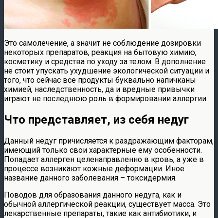
Это самолечение, а значит не соблюдение дозировки
некоторых препаратов, реакция на бытовую химию,
косметику и средства по уходу за телом. В дополнение
не стоит упускать ухудшение экологической ситуации и
того, что сейчас все продукты буквально напичканы
химией, наследственность, да и вредные привычки
играют не последнюю роль в формировании аллергии.
Что представляет, из себя недуг
Данный недуг причисляется к раздражающим факторам,
имеющий только свои характерные ему особенности.
Попадает аллерген целенаправленно в кровь, а уже в
процессе возникают кожные деформации. Иное
название данного заболевания – токсидермия.
Поводов для образования данного недуга, как и
обычной аллергической реакции, существует масса. Это
лекарственные препараты, такие как антибиотики, и