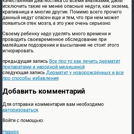
качественная диагностика со всеми анализами, дабы
исключить такие не менее опасные недуги, как экзема,
крапивница и многие другие. Помимо всего прочего
данный недуг опасен еще и тем, что при нем может
появиться отек мозга, а это уже очень серьезно.
Своему ребенку надо уделять много времени и
проводить своевременное обследование при
малейшем подозрении и высыпание не стоит этого
игнорировать.
предыдущая запись
Все про то как лечить дерматит
препаратами и народной медициной
следующая запись
Дерматит у новорождённых и все
про способы избавления
Добавить комментарий
Для отправки комментария вам необходимо
авторизоваться
.
Войти с помощью:
Наверх