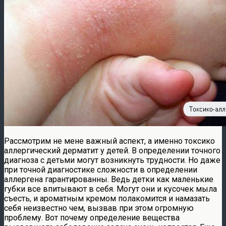
Рассмотрим не мене важный аспект, а именно токсико
аллергический дерматит у детей. В определении точного
диагноза с детьми могут возникнуть трудности. Но даже
при точной диагностике сложности в определении
аллергена гарантированны. Ведь детки как маленькие
губки все впитывают в себя. Могут они и кусочек мыла
съесть, и ароматным кремом полакомится и намазать
себя неизвестно чем, вызвав при этом огромную
проблему. Вот почему определение вещества