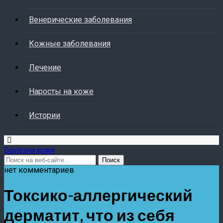
Венерические заболевания
Кожные заболевания
Лечение
Наросты на коже
Истории
Болезни кожи
нет комментариев
Токсико-аллергический
дерматит, что из себя