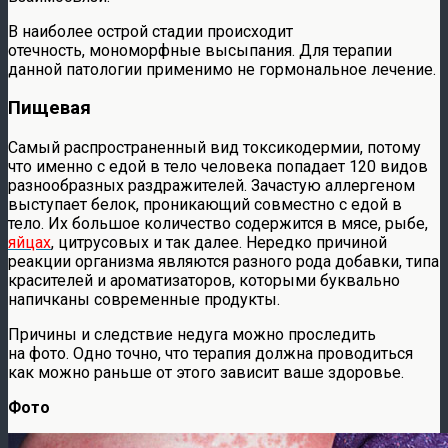
В наиболее острой стадии происходит
отечность, мономорфные высыпания. Для терапии
данной патологии применимо не гормональное лечение.
Пищевая
Самый распространенный вид токсикодермии, потому
что именно с едой в тело человека попадает 120 видов
разнообразных раздражителей. Зачастую аллергеном
выступает белок, проникающий совместно с едой в
тело. Их большое количество содержится в мясе, рыбе,
яйцах
, цитрусовых и так далее. Нередко причиной
реакции организма являются разного рода добавки, типа
красителей и ароматизаторов, которыми буквально
напичканы современные продукты.
Причины и следствие недуга можно проследить
на фото. Одно точно, что терапия должна проводиться
как можно раньше от этого зависит ваше здоровье.
Фото