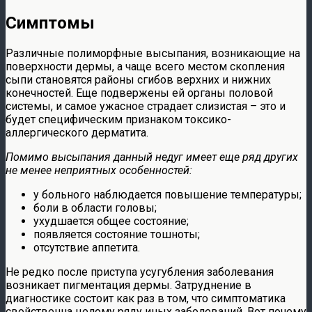
Симптомы
Различные полиморфные высыпания, возникающие на
поверхности дермы, а чаще всего местом скопления
сыпи становятся районы сгибов верхних и нижних
конечностей. Еще подвержены ей органы половой
системы, и самое ужасное страдает слизистая – это и
будет специфическим признаком токсико-
аллергического дерматита.
Помимо высыпания данный недуг имеет еще ряд других
не менее неприятных особенностей:
у больного наблюдается повышение температуры;
боли в области головы;
ухудшается общее состояние;
появляется состояние тошноты;
отсутствие аппетита.
Не редко после приступа усугубления заболевания
возникает пигментация дермы. Затруднение в
диагностике состоит как раз в том, что симптоматика
свойственна целому ряду иных заболеваний. Вот почему