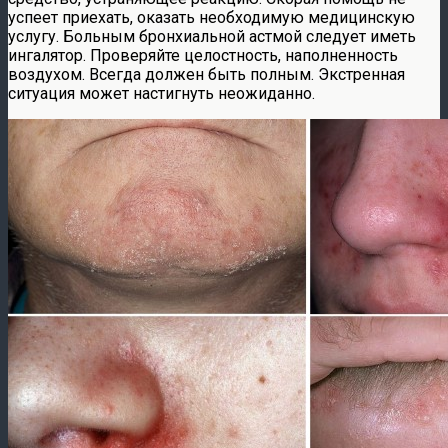
успеет приехать, оказать необходимую медицинскую
услугу. Больным бронхиальной астмой следует иметь
ингалятор. Проверяйте целостность, наполненность
воздухом. Всегда должен быть полным. Экстренная
ситуация может настигнуть неожиданно.