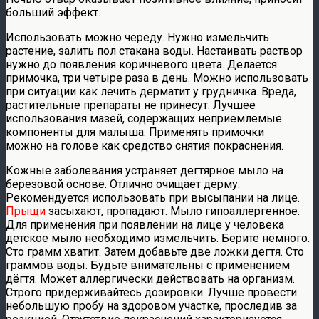
больший эффект.
Использовать можно череду. Нужно измельчить
растение, залить пол стакана воды. Настаивать раствор
нужно до появления коричневого цвета. Делается
примочка, три четыре раза в день. Можно использовать
при ситуации как лечить дерматит у грудничка. Вреда,
растительные препараты не принесут. Лучшее
использования мазей, содержащих неприемлемые
компоненты для малыша. Применять примочки
можно на голове как средство снятия покраснения.
Кожные заболевания устраняет дегтярное мыло на
березовой основе. Отлично очищает дерму.
Рекомендуется использовать при высыпании на лице.
Прыщи
засыхают, пропадают. Мыло гипоаллергенное.
Для применения при появлении на лице у человека
детское мыло необходимо измельчить. Берите немного.
Сто грамм хватит. Затем добавьте две ложки дегтя. Сто
граммов воды. Будьте внимательны с применением
дёгтя. Может аллергически действовать на организм.
Строго придерживайтесь дозировки. Лучше провести
небольшую пробу на здоровом участке, проследив за