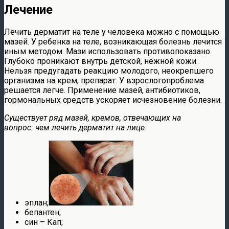
Лечение
Лечить дерматит на теле у человека можно с помощью
мазей. У ребенка на теле, возникающая болезнь лечится
иным методом. Мази использовать противопоказано.
Глубоко проникают внутрь детской, нежной кожи.
Нельзя предугадать реакцию молодого, неокрепшего
организма на крем, препарат. У взрослогопроблема
решается легче. Применение мазей, антибиотиков,
гормональных средств ускоряет исчезновение болезни.
Существует ряд мазей, кремов, отвечающих на
вопрос: чем лечить дерматит на лице:
эплан;
бепантен;
син – Кап;