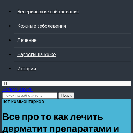
Венерические заболевания
Кожные заболевания
Лечение
Наросты на коже
Истории
Болезни кожи
нет комментариев
Все про то как лечить
дерматит препаратами и