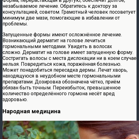
Форма, перерастающая в другую, обеспечит долгое,
незабываемое лечение. Обратитесь к доктору за
консультацией, советом. Грамотный человек посоветует
минимум две мази, помогающие в избавлении от
проблемы.
Запущенные формы имеют осложнённое лечение.
Возникающий дерматит на голове лечиться
гормональными методами. Увидеть в волосах
сложно. Дерматит на голове имеет запущенную форму.
Состригать волосы с места дислокации ни в коем случае
нельзя. Повредиться кожа, поражённая болезнью.
Может понадобиться пересадка дермы. Лечат хворь,
находящуюся в неудобном месте гормональными
препаратами. Дозировка обозначена чётко, приём
обязан быть точным. Переизбыток, превышенное
количество определённого гормона несёт вред
здоровью.
Народная медицина