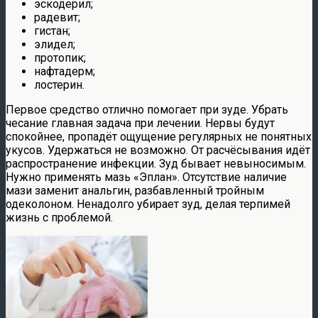
эскодерил;
радевит;
гистан;
элидел;
протопик;
нафтадерм;
лостерин.
Первое средство отлично помогает при зуде. Убрать
чесание главная задача при лечении. Нервы будут
спокойнее, пропадёт ощущение регулярных не понятных
укусов. Удержаться не возможно. От расчёсывания идёт
распространение инфекции. Зуд бывает невыносимым.
Нужно применять мазь «Эплан». Отсутствие наличие
мази заменит анальгин, разбавленный тройным
одеколоном. Ненадолго убирает зуд, делая терпимей
жизнь с проблемой.