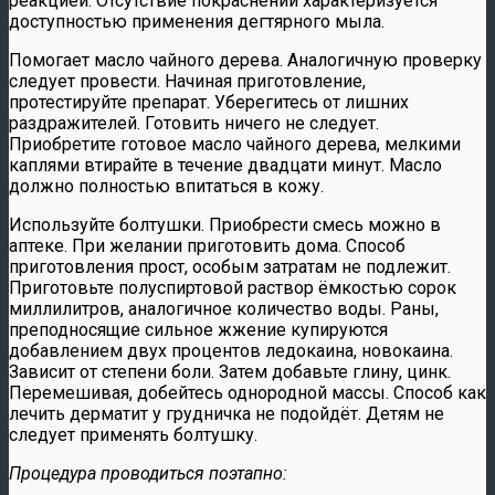
реакцией. Отсутствие покраснений характеризуется
доступностью применения дегтярного мыла.
Помогает масло чайного дерева. Аналогичную проверку
следует провести. Начиная приготовление,
протестируйте препарат. Уберегитесь от лишних
раздражителей. Готовить ничего не следует.
Приобретите готовое масло чайного дерева, мелкими
каплями втирайте в течение двадцати минут. Масло
должно полностью впитаться в кожу.
Используйте болтушки. Приобрести смесь можно в
аптеке. При желании приготовить дома. Способ
приготовления прост, особым затратам не подлежит.
Приготовьте полуспиртовой раствор ёмкостью сорок
миллилитров, аналогичное количество воды. Раны,
преподносящие сильное жжение купируются
добавлением двух процентов ледокаина, новокаина.
Зависит от степени боли. Затем добавьте глину, цинк.
Перемешивая, добейтесь однородной массы. Способ как
лечить дерматит у грудничка не подойдёт. Детям не
следует применять болтушку.
Процедура проводиться поэтапно: