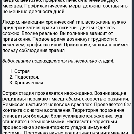
медикаментозно, профилактически в течение двух
месяцев. Профилактические меры должны составлять
не меньше девяноста дней.
Людям, имеющим хронический тип, всю жизнь нужно
придерживаться правил гигиены, диеты. Сделать
сложно. Вполне реально. Выполнение зависит от
привыкания. Первое время возникнут трудности с
лечением, профилактикой. Привыкнув, человек поймёт
пользу соблюдения правил.
Заболевание подразделяется на несколько стадий:
Острая.
Подострая.
Хроническая.
Острая стадия проявляется неожиданно. Возникающие
рецидивы поражают масштабами, скоростью развития.
Ремиссия настигает человека врасплох. Проявляется без
контакта с очагом воспаления. Территория поражения
становиться больше, боли усиливаются, жжение, зуд
становятся невыносимыми. Настигает неприятный
процесс из-за элементарного упадка иммунной
системы. Постоянно нужно подпитываться витаминами,