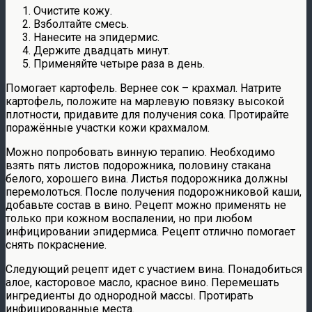
Очистите кожу.
Взболтайте смесь.
Нанесите на эпидермис.
Держите двадцать минут.
Применяйте четыре раза в день.
Помогает картофель. Вернее сок – крахмал. Натрите
картофель, положите на марлевую повязку высокой
плотности, придавите для получения сока. Протирайте
поражённые участки кожи крахмалом.
Можно попробовать винную терапию. Необходимо
взять пять листов подорожника, половину стакана
белого, хорошего вина. Листья подорожника должны
перемолоться. После получения подорожниковой каши,
добавьте состав в вино. Рецепт можно применять не
только при кожном воспалении, но при любом
инфицировании эпидермиса. Рецепт отлично помогает
снять покраснение.
Следующий рецепт идет с участием вина. Понадобиться
алое, касторовое масло, красное вино. Перемешать
ингредиенты до однородной массы. Протирать
инфицированные места.