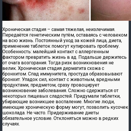
Хроническая стадия – самая тяжелая, неизлечимая.
Передаётся генетическим путём, оставаясь с человеком
на всю жизнь. Постоянный уход за кожей лица, диета,
применение таблеток помогут купировать проблему.
Особенность: малейший контакт с аллергенным
фактором превратить жизнь в ад. Подальше держитесь
от очага возгорания. Тогда ризк возникновения не
велик. Хроническая стадия дерматита схожа с
бронхитом. Спад иммунитета, простуда образовывают
бронхит. Упадок сил, контакт с животным, вредными
продуктами, предметом, сразу провоцирует
возникновение заболевания. Сложно сдержаться от
некоторых пищевых сладостей. Придумали таблетки,
убирающие возникшее воспаление. Многие люди,
имеющие хроническую форму могут, позволить кусочек
шоколада. Не часто. Придерживание диеты
обязательное условие. Отклоняться можно в редких
случаях.