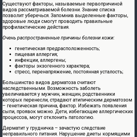
Существуют факторы, называемые первопричиной
видов рассматриваемой болезни. Знание списка
позволит уберечься. Запомнив выделенные факторы,
здоровые люди смогут проводить правильные
профилактические действия.
Очень распространенные причины болезни кожи:
генетическая предрасположенность;
пищевая аллергия;
инфекции, аллергены;
факторы экзогенного характера;
стресс, перенапряжение, постоянная усталость;
Большинство видов дерматоза считают
наследственными. Возможность заболеть
увеличивается у мужчин, женщин, родственники
которых перенесли, страдают атипическим дерматозом
– генетическая причина, фактор. Избежать появления
сыпи, проявок можно. Дети, избегающие аллергических
процессов, могут отклонить патологию.
Дерматит у грудничка – зачастую следствие
неправильного питания. Нарушение диеты кормящими