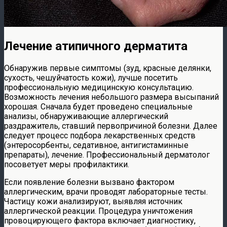
Лечение атипичного дерматита
Обнаружив первые симптомы (зуд, красные делянки,
сухость, чешуйчатость кожи), лучше посетить
профессиональную медицинскую консультацию.
Возможность лечения небольшого размера высыпаний
хорошая. Сначала будет проведено специальные
анализы, обнаруживающие аллергический
раздражитель, ставший первопричиной болезни. Далее
следует процесс подбора лекарственных средств
(энтеросорбенты, седативное, антигистаминные
препараты), лечение. Профессиональный дерматолог
посоветует меры профилактики.
Если появление болезни вызвано фактором
аллергическим, врачи проводят лабораторные тесты.
Частицу кожи анализируют, выявляя источник
аллергической реакции. Процедура уничтожения
провоцирующего фактора включает диагностику,