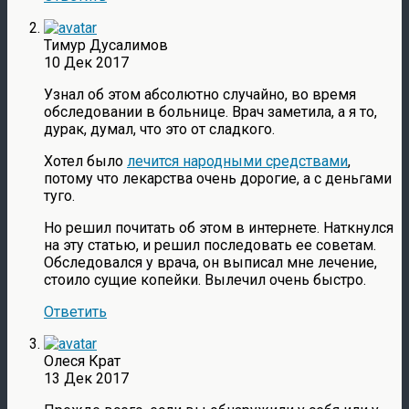
Тимур Дусалимов
10 Дек 2017
Узнал об этом абсолютно случайно, во время
обследовании в больнице. Врач заметила, а я то,
дурак, думал, что это от сладкого.
Хотел было
лечится народными средствами
,
потому что лекарства очень дорогие, а с деньгами
туго.
Но решил почитать об этом в интернете. Наткнулся
на эту статью, и решил последовать ее советам.
Обследовался у врача, он выписал мне лечение,
стоило сущие копейки. Вылечил очень быстро.
Ответить
Олеся Крат
13 Дек 2017