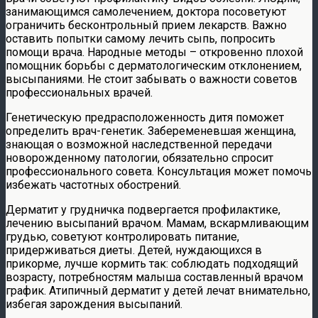
занимающимся самолечением, доктора посоветуют
ограничить бесконтрольный прием лекарств. Важно
оставить попытки самому лечить сыпь, попросить
помощи врача. Народные методы – откровенно плохой
помощник борьбы с дерматологическим отклонением,
высыпаниями. Не стоит забывать о важности советов
профессиональных врачей.
Генетическую предрасположенность дитя поможет
определить врач-генетик. Забеременевшая женщина,
знающая о возможной наследственной передачи
новорожденному патологии, обязательно спросит
профессионального совета. Консультация может помочь
избежать частотных обострений.
Дерматит у грудничка подвергается профилактике,
лечению высыпаний врачом. Мамам, вскармливающим
грудью, советуют контролировать питание,
придерживаться диеты. Детей, нуждающихся в
прикорме, лучше кормить так: соблюдать подходящий
возрасту, потребностям малыша составленный врачом
график. Атипичный дерматит у детей лечат внимательно,
избегая зарождения высыпаний.