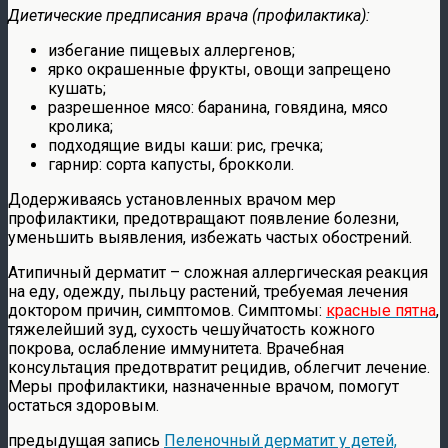
Диетические предписания врача (профилактика):
избегание пищевых аллергенов;
ярко окрашенные фрукты, овощи запрещено
кушать;
разрешенное мясо: баранина, говядина, мясо
кролика;
подходящие виды каши: рис, гречка;
гарнир: сорта капусты, брокколи.
Додерживаясь установленных врачом мер
профилактики, предотвращают появление болезни,
уменьшить выявления, избежать частых обострений.
Атипичный дерматит – сложная аллергическая реакция
на еду, одежду, пыльцу растений, требуемая лечения
доктором причин, симптомов. Симптомы:
красные пятна
,
тяжелейший зуд, сухость чешуйчатость кожного
покрова, ослабление иммунитета. Врачебная
консультация предотвратит рецидив, облегчит лечение.
Меры профилактики, назначенные врачом, помогут
остаться здоровым.
предыдущая запись
Пеленочный дерматит у детей,