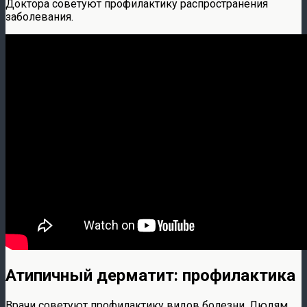
Доктора советуют профилактику распространения
заболевания.
Атипичный дерматит: профилактика
Врачи советуют профилактику видов болезни. Людям,