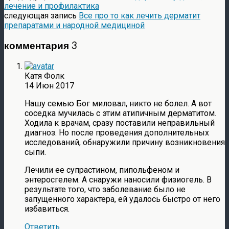
лечение и профилактика
следующая запись
Все про то как лечить дерматит
препаратами и народной медициной
комментария 3
Катя Фолк
14 Июн 2017
Нашу семью Бог миловал, никто не болел. А вот
соседка мучилась с этим атипичным дерматитом.
Ходила к врачам, сразу поставили неправильный
диагноз. Но после проведения дополнительных
исследований, обнаружили причину возникновения
сыпи.
Лечили ее супрастином, пипольфеном и
энтеросгелем. А снаружи наносили физиогель. В
результате того, что заболевание было не
запущенного характера, ей удалось быстро от него
избавиться.
Ответить