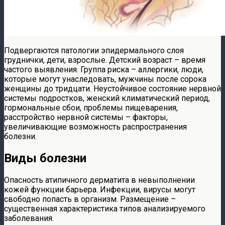
Подвергаются патологии эпидермального слоя
груднички, дети, взрослые. Детский возраст – время
частого выявления. Группа риска – аллергики, люди,
которые могут унаследовать, мужчины после сорока
женщины до тридцати. Неустойчивое состояние нервной
системы подростков, женский климатический период,
гормональные сбои, проблемы пищеварения,
расстройство нервной системы – факторы,
увеличивающие возможность распространения
болезни.
Виды болезни
Опасность атипичного дерматита в невыполнении
кожей функции барьера. Инфекции, вирусы могут
свободно попасть в организм. Размещение –
существенная характеристика типов анализируемого
заболевания.