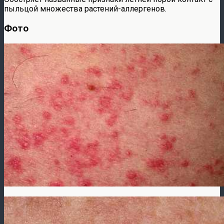
пыльцой множества растений-аллергенов.
Фото