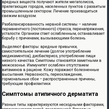
вредных веществ получают жители мегаполисов,
прилегающих городов, населенных пунктов с развитым
промышленным сектором. Лечение производиться
свежим воздухом.
Разбалансированность нервной системы – наличие
перманентного (постоянного) стресса, перенапряжения,
усталости. Организм стает ослабленным, останавливает
борьбу с причинами, вызывающими болезнь.
Выделяют факторы: вредные привычки,
самостоятельное лечение (долгое употребление
медикаментов), дисбактериоз, употребление пищи
низкого качества. Симптомы становятся заметными в
межсезонье. Иммунитет ослаблен отсутствием
витаминов в рационе. Кожу поражают болезненные
высыпания. Нервозность, переохлаждение,
гормональные сбои – распространенные причины,
требующие профилактики.
Симптомы атипичного дерматита
Разные типы характеризуются несходными факторами,