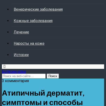
Венерические заболевания
Кожные заболевания
Лечение
Наросты на коже
Истории
Болезни кожи
3 комментария
Атипичный дерматит,
симптомы и способы