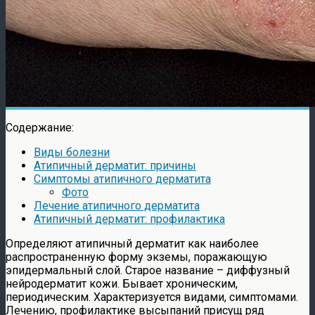
Содержание:
Виды болезни
Атипичный дерматит: причины
Симптомы атипичного дерматита
Фото
Лечение атипичного дерматита
Атипичный дерматит: профилактика
Определяют атипичный дерматит как наиболее
распространенную форму экземы, поражающую
эпидермальный слой. Старое название – диффузный
нейродерматит кожи. Бывает хроническим,
периодическим. Характеризуется видами, симптомами.
Лечению, профилактике высыпаний присущ ряд