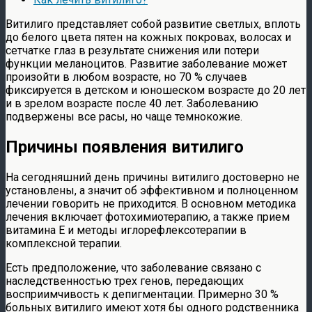
Витилиго представляет собой развитие светлых, вплоть
до белого цвета пятен на кожных покровах, волосах и
сетчатке глаз в результате снижения или потери
функции меланоцитов. Развитие заболевание может
произойти в любом возрасте, но 70 % случаев
фиксируется в детском и юношеском возрасте до 20 лет
и в зрелом возрасте после 40 лет. Заболеванию
подвержены все расы, но чаще темнокожие.
Причины появления витилиго
На сегодняшний день причины витилиго достоверно не
установлены, а значит об эффективном и полноценном
лечении говорить не приходится. В основном методика
лечения включает фотохимиотерапию, а также прием
витамина Е и методы иглорефлексотерапии в
комплексной терапии.
Есть предположение, что заболевание связано с
наследственностью трех генов, передающих
восприимчивость к депигментации. Примерно 30 %
больных витилиго имеют хотя бы одного родственника