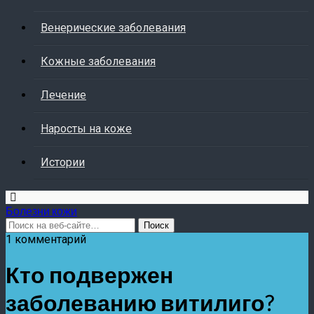
Венерические заболевания
Кожные заболевания
Лечение
Наросты на коже
Истории
Болезни кожи
1 комментарий
Кто подвержен
заболеванию витилиго?