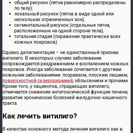
общий рисунок (пятна равномерно распределены
по телу);
локальный рисунок (пятна в виде одной или
нескольких ограниченных зон);
сегментальный рисунок (отдельные пятна,
расположенные на одной стороне тела);
тотальная стадия (поражение практически всех
кожных покровов).
Однако депигментация – не единственный признак
витилиго. В некоторых случаях заболевание
сопровождается раздражением и воспалением кожных
покровов. Иногда заболевание сочетается с другими
кожными заболеваниями: псориазом, плоским лишаем,
поверхностной склеродермией
, облысением и прочими.
Кроме того, у пациентов, страдающих витилиго,
отмечается снижение антитоксической функции печени,
развитие хронических болезней желудочно-кишечного
тракта.
Как лечить витилиго?
В качестве основного метода лечения витилиго как в