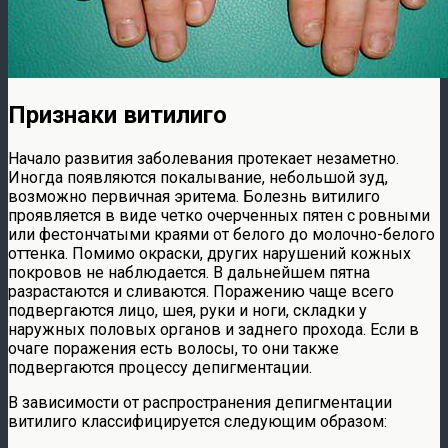
Признаки витилиго
Начало развития заболевания протекает незаметно.
Иногда появляются покалывание, небольшой зуд,
возможно первичная эритема. Болезнь витилиго
проявляется в виде четко очерченных пятен с ровными
или фестончатыми краями от белого до молочно-белого
оттенка. Помимо окраски, других нарушений кожных
покровов не наблюдается. В дальнейшем пятна
разрастаются и сливаются. Поражению чаще всего
подвергаются лицо, шея, руки и ноги, складки у
наружных половых органов и заднего прохода. Если в
очаге поражения есть волосы, то они также
подвергаются процессу депигментации.
В зависимости от распространения депигментации
витилиго классифицируется следующим образом: