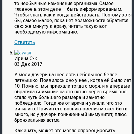
то необычные изменения организма. Самое
главное в этом деле — быть информированым.
Чтобы знать как и когда действовать. Поэтому хотя
бы, самое малое, пока нет возможности обратится
сею же минуту к врачу, читать такую вот
необходимую информацию.
Ответить
Ирина С-к
03 Дек 2017
У моей дочери на шее есть небольшое белое
пятнышко. Появилось оно у нее , когда ей было лет
10. Помню, мы приехали тогда с моря, и я впервые
обратила внимание на это пятно, через время оно
стало чуть большего размера и заметно
побледнело. Тогда же от врача и узнали, что это
витилиго. Причин его возникновения может быть
много, но у дочери пониженный иммунитет, плюс
бронхиальная астма.
Как знать, может это могло спровоцировать