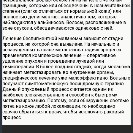
границами, которые или обесцвечены в незначительной
степени (слегка отличаться от нормальной кожи) или
полностью депигментны, аналогично тем, которые
наблюдаются у альбиносов. Волосы, расположенные в
зоне опухоли, обесцвечиваются одинаково с ней.
Лечение беспигментной меланомы зависит от стадии
процесса, на которой она выявлена. На начальных и
незапущенных в плане метастазов стадиях процесса
применяется комплексное лечение – оперативное
удаление опухоли и проведение лучевой или
химиотерапии. В более поздних стадиях, когда меланома
начинает метастазировать во внутренние органы,
специфическое лечение уже малоэффективно. Больные
получают симптоматическую посиндромную терапию.
Данный опухолевый процесс считается одним из
наиболее злокачественных и способен к быстрому
метастазированию. Поэтому, если обнаружены светлые
пятна на коже любой локализации, то необходимо
срочно обратиться к врачу, чтобы исключить раковый
процесс.