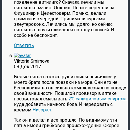
появление витилиго? Сначала лечили мы
пятнышко мазью Локоид. Позже перешли на
Флуцинар и Целестодерм. Помню, делали
примочки с чередой. Принимали курсами
элеутерококк. Лечились мы долго, но сейчас
пятнышко почти сливается по тону с кожей. И
особо не беспокоит.
Ответить
Viktoria Smirnova
08 Дек 2017
Белые пятна на коже рук и спины появились у
моего брата после поездки на море. Они его не
беспокоили, но он сильно комплексовал по поводу
своей внешности. Пожилой провизор в аптеке
посоветовал смазывать
2% салициловым спиртом
,
куда добавить немного йода. И чередовать с
кремом
Низорал
.
Так он и делал и все прошло. По видимому эти
пятна имели грибковое происхождение. Скорее