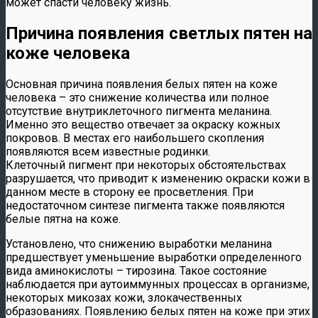
может спасти человеку жизнь.
Причина появления светлых пятен на
коже человека
Основная причина появления белых пятен на коже
человека – это снижение количества или полное
отсутствие внутриклеточного пигмента меланина.
Именно это вещество отвечает за окраску кожных
покровов. В местах его наибольшего скопления
появляются всем известные родинки.
Клеточный пигмент при некоторых обстоятельствах
разрушается, что приводит к изменению окраски кожи в
данном месте в сторону ее просветления. При
недостаточном синтезе пигмента также появляются
белые пятна на коже.
Установлено, что снижению выработки меланина
предшествует уменьшение выработки определенного
вида аминокислоты – тирозина. Такое состояние
наблюдается при аутоиммунных процессах в организме,
некоторых микозах кожи, злокачественных
образованиях. Появлению белых пятен на коже при этих