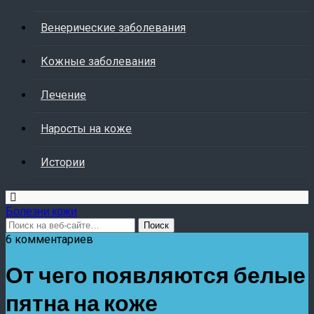
Венерические заболевания
Кожные заболевания
Лечение
Наросты на коже
Истории
Болезни кожи
6 комментариев
От чего появляются белые
пятна на коже