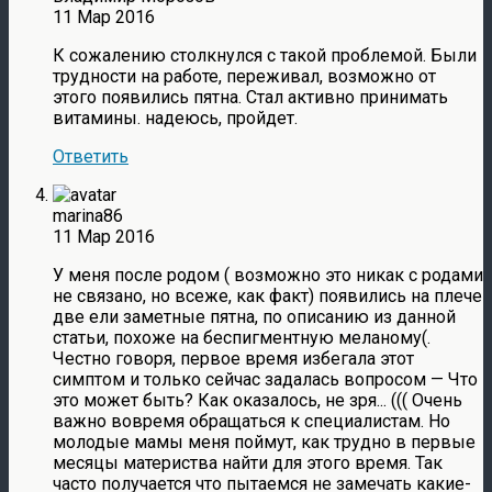
11 Мар 2016
К сожалению столкнулся с такой проблемой. Были
трудности на работе, переживал, возможно от
этого появились пятна. Стал активно принимать
витамины. надеюсь, пройдет.
Ответить
marina86
11 Мар 2016
У меня после родом ( возможно это никак с родами
не связано, но всеже, как факт) появились на плече
две ели заметные пятна, по описанию из данной
статьи, похоже на беспигментную меланому(.
Честно говоря, первое время избегала этот
симптом и только сейчас задалась вопросом — Что
это может быть? Как оказалось, не зря... ((( Очень
важно вовремя обращаться к специалистам. Но
молодые мамы меня поймут, как трудно в первые
месяцы материства найти для этого время. Так
часто получается что пытаемся не замечать какие-