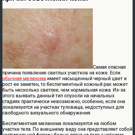
Самая опасная
причина появление светлых участков на коже. Если
обычная меланома
имеет насыщенный черный цвет и
рост ее заметен, то беспигментный кожный рак может
быть несколько светлее, чем нормальная кожа. Из-за
этого выявить данный тип опухоли на начальных
стадиях практически невозможно, особенно, если она
локализуется на участках туловища, недоступных для
свободного визуального обнаружения.
Беспигментная меланома локализуется на любом
участке тела. По внешнему виду она представляет собой
неправильной формы белые пятна на теле с четкими