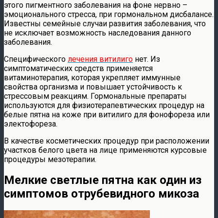
этого пигментного заболевания на фоне нервно –
эмоционального стресса, при гормональном дисбалансе.
Известны семейные случаи развития заболевания, что
не исключает возможность наследования данного
заболевания.
Специфического
лечения витилиго
нет. Из
симптоматических средств применяется
витаминотерапия, которая укрепляет иммунные
свойства организма и повышает устойчивость к
стрессовым реакциям. Гормональные препараты
используются для физиотерапевтических процедур на
белые пятна на коже при витилиго для фонофореза или
электофореза.
В качестве косметических процедур при расположении
участков белого цвета на лице применяются курсовые
процедуры мезотерапии.
Мелкие светлые пятна как один из
симптомов отрубевидного микоза