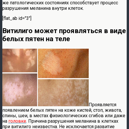
же патологических состояниях способствует процесс
разрушения меланина внутри клеток.
[flat_ab id="3"]
Витилиго может проявляться в виде
белых пятен на теле
Проявляется
появлением белых пятен на коже кистей, стоп, живота,
спины, шеи, в местах физиологических сгибов или даже
на
головке
. Причина разрушения меланина в клетках
при витилиго неизвестна. Не исключается развитие