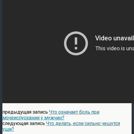
предыдущая запись
Что означает боль при
мочеиспускании у мужчин?
следующая запись
Что делать, если сильно чешутся
уши?