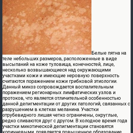
Белые пятна на
теле небольших размеров, расположенные в виде
высыпаний на коже туловища, конечностей, лице,
несколько возвышающиеся над окружающими
участками кожи и имеющие неровную поверхность
считаются поражением кожи грибковой этиологии.
Данный микоз сопровождается воспалительным
поражением регионарных лимфатических узлов и
протоков, что является отличительной особенностью
данной депигментации от других патологий, связанных с
разрушением в клетках меланина. Участки
отрубевидного лишая четко ограничены, округлые,
редко сливаются друг с другом. В холодное время года
участки микотической депигментации становятся
коричневыми, появляется повышенное образование