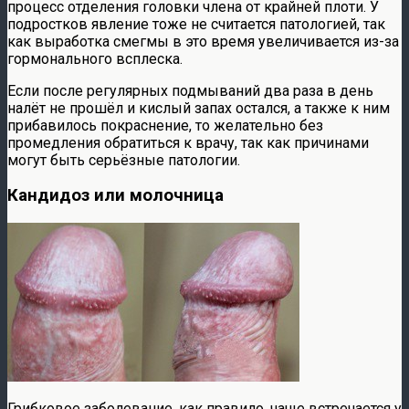
процесс отделения головки члена от крайней плоти. У
подростков явление тоже не считается патологией, так
как выработка смегмы в это время увеличивается из-за
гормонального всплеска.
Если после регулярных подмываний два раза в день
налёт не прошёл и кислый запах остался, а также к ним
прибавилось покраснение, то желательно без
промедления обратиться к врачу, так как причинами
могут быть серьёзные патологии.
Кандидоз или молочница
Грибковое заболевание, как правило, чаще встречается у