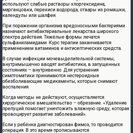
используют слабые растворы хлоргексидина,
марганцовки, перекиси водорода, отвары из ромашки,
календулы или шалфея.
При поражении организма вредоносными бактериями
назначают антибактериальные лекарства широкого
спектра действия. Тяжёлые формы лечатся
сульфаниламидами. Курс терапии заканчивается
применением витаминов и антисептических средств.
В случае инфекции мочевыделительной системы,
внутримышечно вводят антибиотики, в запущенных
состояниях – внутривенно. Для устранения
симптоматики принимаются нестероидные
обезболивающие медикаменты, которые снимают
воспаления.
Когда методы не действуют, осуществляется
хирургическое вмешательство – обрезание. «Удаление
препуций помогает уничтожить влажную среду, которая
провоцирует развитие заболеваний».
Если у ребёнка диагностирован фимоз, то проводится
операция. В это время прописываются