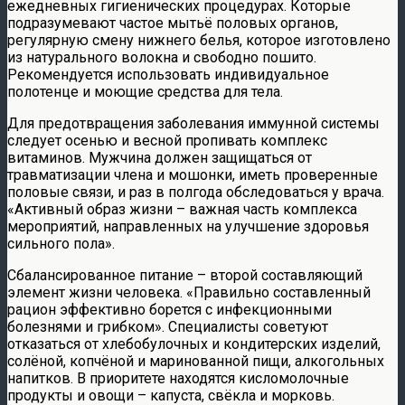
ежедневных гигиенических процедурах. Которые
подразумевают частое мытьё половых органов,
регулярную смену нижнего белья, которое изготовлено
из натурального волокна и свободно пошито.
Рекомендуется использовать индивидуальное
полотенце и моющие средства для тела.
Для предотвращения заболевания иммунной системы
следует осенью и весной пропивать комплекс
витаминов. Мужчина должен защищаться от
травматизации члена и мошонки, иметь проверенные
половые связи, и раз в полгода обследоваться у врача.
«Активный образ жизни – важная часть комплекса
мероприятий, направленных на улучшение здоровья
сильного пола».
Сбалансированное питание – второй составляющий
элемент жизни человека. «Правильно составленный
рацион эффективно борется с инфекционными
болезнями и грибком». Специалисты советуют
отказаться от хлебобулочных и кондитерских изделий,
солёной, копчёной и маринованной пищи, алкогольных
напитков. В приоритете находятся кисломолочные
продукты и овощи – капуста, свёкла и морковь.