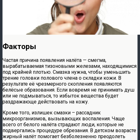
Факторы
Частая причина появления налёта — смегма,
вырабатываемая тизоновыми железами, находящимися
под крайней плотью. Смазка нужна, чтобы уменьшить
трение головки полового члена о складки кожи. В
результате её чрезмерного скопления появляются
белёсые образования. Если вовремя не принимать душ
или не подмываться, то избыток вещества будет
раздражающе действовать на кожу.
Кроме того, излишек смазки – рассадник
микроорганизмов, вызывающих воспаления. Чаще
всего от белого налёта страдают люди, которые не
подвергались процедуре обрезания. В детском возрасте
жирный налёт помогает безболезненно преодолеть