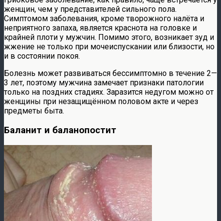
женщин, чем у представителей сильного пола.
Симптомом заболевания, кроме творожного налёта и
неприятного запаха, является краснота на головке и
крайней плоти у мужчин. Помимо этого, возникает зуд и
жжение не только при мочеиспускании или близости, но
и в состоянии покоя.
Болезнь может развиваться бессимптомно в течение 2—
3 лет, поэтому мужчина замечает признаки патологии
только на поздних стадиях. Заразится недугом можно от
женщины при незащищённом половом акте и через
предметы быта.
Баланит и баланопостит