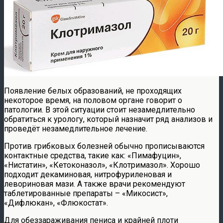
Появление белых образований, не проходящих
некоторое время, на половом органе говорит о
патологии. В этой ситуации стоит незамедлительно
обратиться к урологу, который назначит ряд анализов и
проведёт незамедлительное лечение.
Против грибковых болезней обычно прописываются
контактные средства, такие как: «Пимафуцин»,
«Нистатин», «Кетоконазол», «Клотримазол». Хорошо
подходит декаминовая, нитрофуриленовая и
левориновая мази. А также врачи рекомендуют
таблетированные препараты – «Микосист»,
«Дифлюкан», «Флюкостат».
Для обеззараживания пениса и крайней плоти