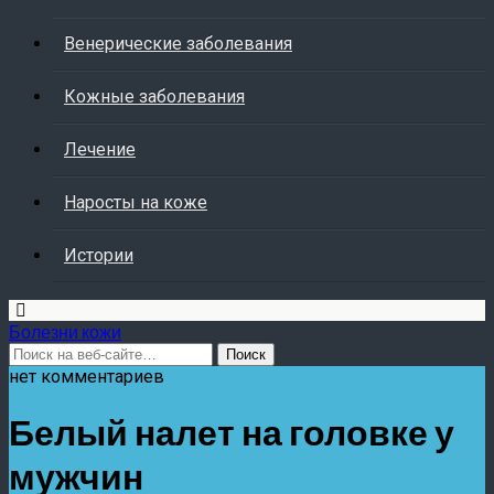
Венерические заболевания
Кожные заболевания
Лечение
Наросты на коже
Истории
Болезни кожи
нет комментариев
Белый налет на головке у
мужчин