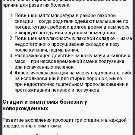
причин для развития болезни:
Повышенная температура в районе паховой
складки – когда родители одевают малыша не по
погоде, кутают, ребенок долгое время в памперсе
в жаркую погоду или в душном помещении.
Повышенная влажность в паховой складке – из-за
недостаточного просушивания складок в паху
после купания, подмывания.
Раздражающее действие на кожу мочи и каловых
масс – при несвоевременной смене подгузника
или испачканных пеленок.
Аллергическая реакция на марку подгузников, либо
на использованный для стирки порошок, мыло –
при недостаточно тщательном прополаскивании и
проглаживании пеленок и ползунков.
Стадии и симптомы болезни у
новорожденных
Развитие воспаления проходит три стадии, и в каждой –
определенные симптомы: