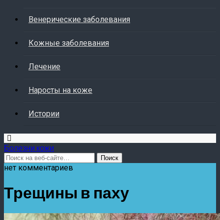
Венерические заболевания
Кожные заболевания
Лечение
Наросты на коже
Истории
Болезни кожи
нет комментариев
Трещины в паху