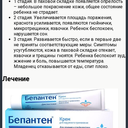
1 стадия. В паховой складке появляется опрелость
– небольшое покраснение кожи, общее состояние
ребенка не страдает.
2 стадия. Увеличивается площадь поражения,
краснота усиливается, появляются гнойнички,
микротрещинки, язвочки. Ребенок беспокоен,
нарушается сон.
3 стадия. Развивается быстро, если в первые две
не приняты соответствующие меры. Симптомы
усугубляются, кожа в паховой складке отекает,
язвочки и трещины гноятся. Ребенка беспокоит зуд,
жжение и боль, повышается температура.
Младенец отказывается от еды, спит плохо.
Лечение