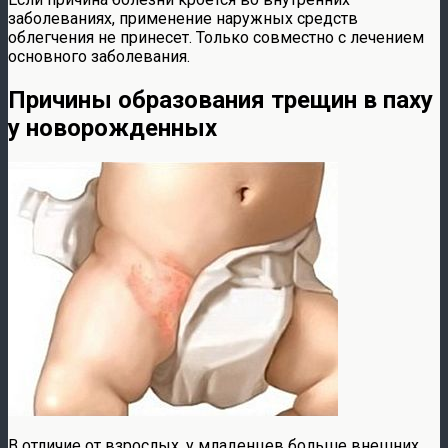
заболеваниях, применение наружных средств
облегчения не принесет. Только совместно с лечением
основного заболевания.
Причины образования трещин в паху
у новорожденных
В отличие от взрослых, у младенцев больше внешних