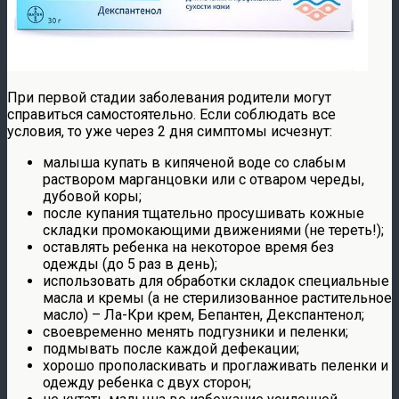
При первой стадии заболевания родители могут
справиться самостоятельно. Если соблюдать все
условия, то уже через 2 дня симптомы исчезнут:
малыша купать в кипяченой воде со слабым
раствором марганцовки или с отваром череды,
дубовой коры;
после купания тщательно просушивать кожные
складки промокающими движениями (не тереть!);
оставлять ребенка на некоторое время без
одежды (до 5 раз в день);
использовать для обработки складок специальные
масла и кремы (а не стерилизованное растительное
масло) – Ла-Кри крем, Бепантен, Декспантенол;
своевременно менять подгузники и пеленки;
подмывать после каждой дефекации;
хорошо прополаскивать и проглаживать пеленки и
одежду ребенка с двух сторон;