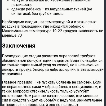
не кутать малыша во избежание усиленной
потливости;
одежда ребенка – из натуральных тканей (не
синтетика), без грубых швов.
Необходимо следить за температурой и влажностью
воздуха в помещении, где находится ребенок.
Максимальная температура 19-22 градуса, влажность не
меньше 70.
Заключения
Последующие стадии развития опрелостей требуют
обязательной консультации педиатра. Ведь понадобится
не только тщательный уход за кожей, но и назначение
лекарств против бактерий либо аллергии, в зависимости
от причины.
Главное правило – не пускать болезнь на самотек. Если
не справляетесь сами – обращайтесь к специалистам, в
таких вопросах стеснительность только усугубит
положение. Чем раньше начать лечение, тем меньше
сил и средств уйдет на борьбу с недугом. Внимательнее
относитесь к здоровью, и оно не подведет.