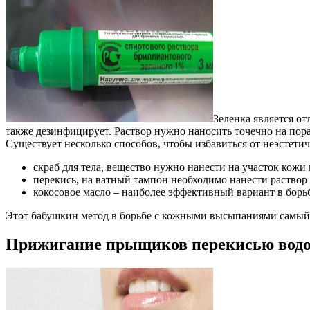
Зеленка является о
также дезинфицирует. Раствор нужно наносить точечно на пораж
Существует несколько способов, чтобы избавиться от неэстет
скраб для тела, вещество нужно нанести на участок кожи
перекись, на ватный тампон необходимо нанести раствор 
кокосовое масло – наиболее эффективный вариант в борьб
Этот бабушкин метод в борьбе с кожными высыпаниями самый 
Прижигание прыщиков перекисью водо