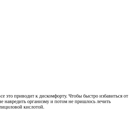
се это приводит к дискомфорту. Чтобы быстро избавиться от
не навредить организму и потом не пришлось лечить
лициловой кислотой.