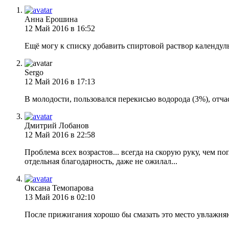
Анна Ерошина
12 Май 2016 в 16:52
Ещё могу к списку добавить спиртовой раствор календул
Sergo
12 Май 2016 в 17:13
В молодости, пользовался перекисью водорода (3%), отч
Дмитрий Лобанов
12 Май 2016 в 22:58
Проблема всех возрастов... всегда на скорую руку, чем по
отдельная благодарность, даже не ожилал...
Оксана Темопарова
13 Май 2016 в 02:10
После прижигания хорошо бы смазать это место увлажня