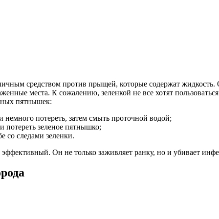
тличным средством против прыщей, которые содержат жидкость. 
енные места. К сожалению, зеленкой не все хотят пользоваться 
ичных пятнышек:
 и немного потереть, затем смыть проточной водой;
и потереть зеленое пятнышко;
е со следами зеленки.
эффективный. Он не только заживляет ранку, но и убивает инф
рода