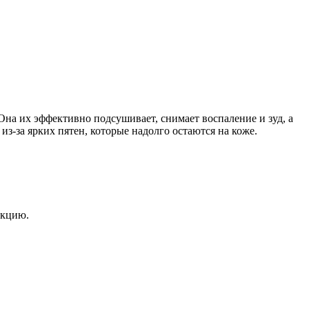
Она их эффективно подсушивает, снимает воспаление и зуд, а
из-за ярких пятен, которые надолго остаются на коже.
екцию.