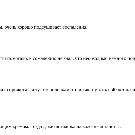
ы, очень хорошо подсушивает воспаления.
асти помогало, к сожалению не знал, что необходимо немного п
пало прижигал, а тут по полочкам что и как, ну хоть в 40 лет нач
ющим кремом. Тогда даже пятнышка на коже не останется.