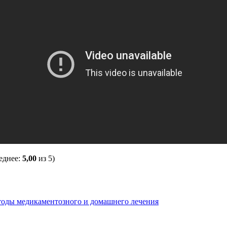
еднее:
5,00
из 5)
оды медикаментозного и домашнего лечения