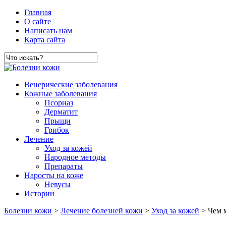
Главная
О сайте
Написать нам
Карта сайта
Венерические заболевания
Кожные заболевания
Псориаз
Дерматит
Прыщи
Грибок
Лечение
Уход за кожей
Народное методы
Препараты
Наросты на коже
Невусы
Истории
Болезни кожи
>
Лечение болезней кожи
>
Уход за кожей
> Чем 