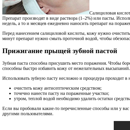
Салициловая кислот
Препарат производят в виде раствора (1–2%) или пасты. Исполь
недель, а то и месяцев ежедневно наносить препарат на пораже
Перед нанесением салициловой кислоты, кожу нужно очистить 
минут препарат нужно смыть проточной водой, чтобы обезопас
Прижигание прыщей зубной пастой
Зубная паста способна присушить место поражения. Чтобы бор
способны быстро избавить кожу от нежелательных высыпаний. О
Использовать зубную пасту несложно и процедура проходит в н
очистить кожу антисептическим средством;
точечно нанести пасту на пораженные участки;
утром, теплой водой необходимо удалить остатки средств
Если вы пробовали какие-то перечисленные способы или у вас
другими пользователями.