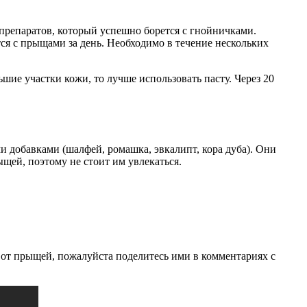
 препаратов, который успешно борется с гнойничками.
тся с прыщами за день. Необходимо в течение нескольких
ие участки кожи, то лучше использовать пасту. Через 20
и добавками (шалфей, ромашка, эвкалипт, кора дуба). Они
ыщей, поэтому не стоит им увлекаться.
 от прыщей, пожалуйста поделитесь ими в комментариях с