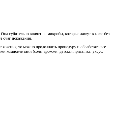
 Она губительно влияет на микробы, которые живут в коже без
т очаг поражения.
т жжения, то можно продолжить процедуру и обработать все
ими компонентами (соль, дрожжи, детская присыпка, уксус,