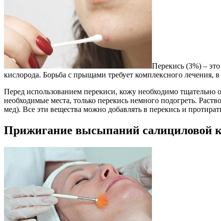
Перекись (3%) – эт
кислорода. Борьба с прыщами требует комплексного лечения, в
Перед использованием перекиси, кожу необходимо тщательно о
необходимые места, только перекись немного подогреть. Раств
мед). Все эти вещества можно добавлять в перекись и протир
Прижигание высыпаний салициловой к