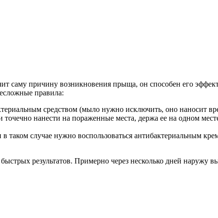
ечит саму причину возникновения прыща, он способен его эффек
есложные правила:
ктериальным средством (мыло нужно исключить, оно наносит вре
 точечно нанести на пораженные места, держа ее на одном месте
и в таком случае нужно воспользоваться антибактериальным кр
 быстрых результатов. Примерно через несколько дней наружу 