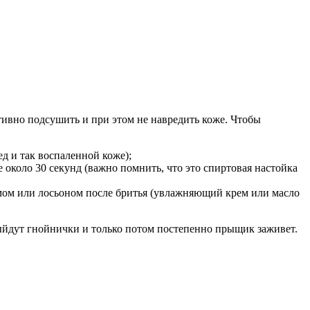
тивно подсушить и при этом не навредить коже. Чтобы
д и так воспаленной коже);
 около 30 секунд (важно помнить, что это спиртовая настойка
емом или лосьоном после бритья (увлажняющий крем или масло
выйдут гнойнички и только потом постепенно прыщик заживет.