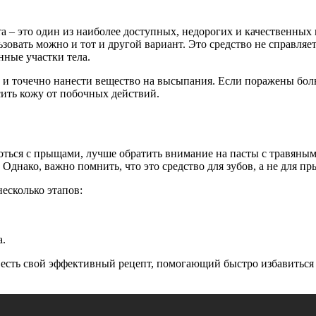
а – это один из наиболее доступных, недорогих и качественных
зовать можно и тот и другой вариант. Это средство не справляе
нные участки тела.
и точечно нанести вещество на высыпания. Если поражены больш
ить кожу от побочных действий.
оться с прыщами, лучше обратить внимание на пасты с травяным
днако, важно помнить, что это средство для зубов, а не для пр
есколько этапов:
а.
 есть свой эффективный рецепт, помогающий быстро избавиться