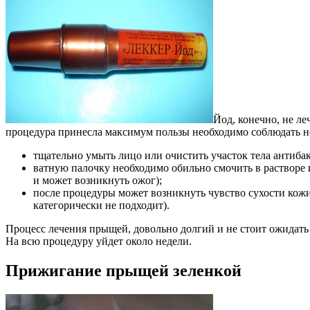
Йод, конечно, не л
процедура принесла максимум пользы необходимо соблюдать н
тщательно умыть лицо или очистить участок тела антиба
ватную палочку необходимо обильно смочить в растворе и
и может возникнуть ожог);
после процедуры может возникнуть чувство сухости кож
категорически не подходит).
Процесс лечения прыщей, довольно долгий и не стоит ожидать
На всю процедуру уйдет около недели.
Прижигание прыщей зеленкой