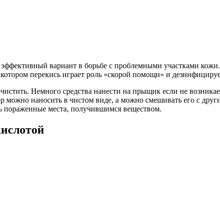
о эффективный вариант в борьбе с проблемными участками кожи.
 котором перекись играет роль «скорой помощи» и дезинфицируе
чистить. Немного средства нанести на прыщик если не возникае
ор можно наносить в чистом виде, а можно смешивать его с друг
ать пораженные места, получившимся веществом.
ислотой