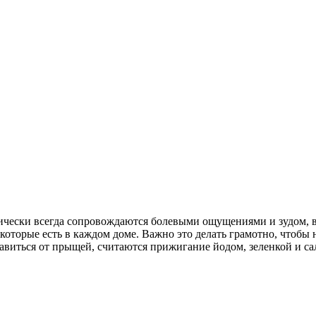
тически всегда сопровождаются болевыми ощущениями и зудом, в
оторые есть в каждом доме. Важно это делать грамотно, чтобы 
иться от прыщей, считаются прижигание йодом, зеленкой и са