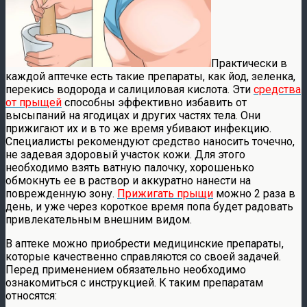
Практически в
каждой аптечке есть такие препараты, как йод, зеленка,
перекись водорода и салициловая кислота. Эти
средства
от прыщей
способны эффективно избавить от
высыпаний на ягодицах и других частях тела. Они
прижигают их и в то же время убивают инфекцию.
Специалисты рекомендуют средство наносить точечно,
не задевая здоровый участок кожи. Для этого
необходимо взять ватную палочку, хорошенько
обмокнуть ее в раствор и аккуратно нанести на
поврежденную зону.
Прижигать прыщи
можно 2 раза в
день, и уже через короткое время попа будет радовать
привлекательным внешним видом.
В аптеке можно приобрести медицинские препараты,
которые качественно справляются со своей задачей.
Перед применением обязательно необходимо
ознакомиться с инструкцией. К таким препаратам
относятся: