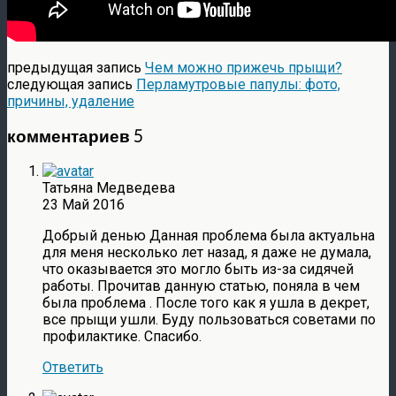
предыдущая запись
Чем можно прижечь прыщи?
следующая запись
Перламутровые папулы: фото,
причины, удаление
комментариев 5
Татьяна Медведева
23 Май 2016
Добрый денью Данная проблема была актуальна
для меня несколько лет назад, я даже не думала,
что оказывается это могло быть из-за сидячей
работы. Прочитав данную статью, поняла в чем
была проблема . После того как я ушла в декрет,
все прыщи ушли. Буду пользоваться советами по
профилактике. Спасибо.
Ответить