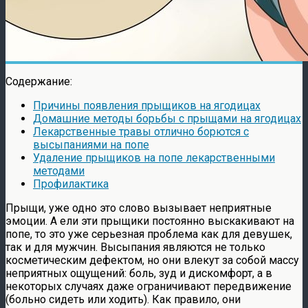
Содержание:
Причины появления прыщиков на ягодицах
Домашние методы борьбы с прыщами на ягодицах
Лекарственные травы отлично борются с
высыпаниями на попе
Удаление прыщиков на попе лекарственными
методами
Профилактика
Прыщи, уже одно это слово вызывает неприятные
эмоции. А ели эти прыщики постоянно выскакивают на
попе, то это уже серьезная проблема как для девушек,
так и для мужчин. Высыпания являются не только
косметическим дефектом, но они влекут за собой массу
неприятных ощущений: боль, зуд и дискомфорт, а в
некоторых случаях даже ограничивают передвижение
(больно сидеть или ходить). Как правило, они