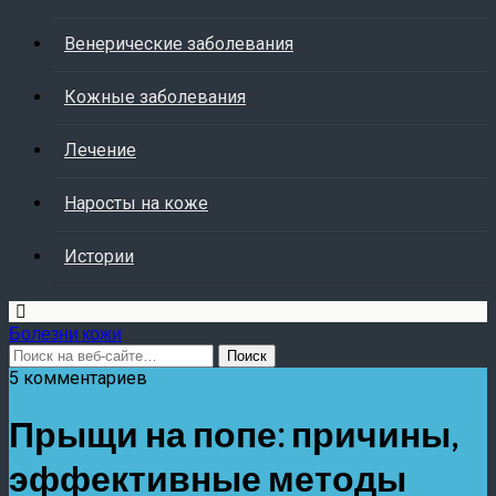
Венерические заболевания
Кожные заболевания
Лечение
Наросты на коже
Истории
Болезни кожи
5 комментариев
Прыщи на попе: причины,
эффективные методы