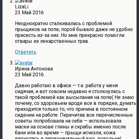
LizaLi
23 Май 2016
Неоднократно сталкивалась с проблемой
прыщиков на попе, порой бывало даже не удобно
присесть из-за них. Но мне прекрасно помогли
отвары из лекарственных трав.
Ответить
Ирина Антонова
23 Май 2016
Давно работаю в офисе — т.е. работа у меня
сидячая, и вот совсем недавно я столкнулась с
такой проблемой как высыпания на попе( Не знаю
почему, со здоровьем вроде все в порядке, думать
приходится только то, что причина в постоянном
сидении на работе. Перечитав все перечисленные
советы попробовала на себе — использовала
маски на основе глины и скрабы именно после
бани или во время — прыщи исчезли, кожа
вернулась в первоначальный вид, довольна!