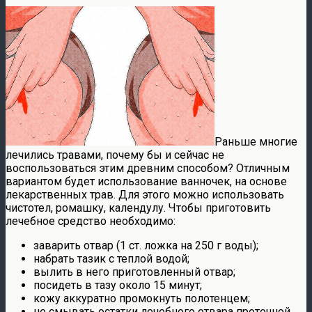
Раньше многие
лечились травами, почему бы и сейчас не
воспользоваться этим древним способом? Отличным
вариантом будет использование ванночек, на основе
лекарственных трав. Для этого можно использовать
чистотел, ромашку, календулу. Чтобы приготовить
лечебное средство необходимо:
заварить отвар (1 ст. ложка на 250 г воды);
набрать тазик с теплой водой;
вылить в него приготовленный отвар;
посидеть в тазу около 15 минут;
кожу аккуратно промокнуть полотенцем;
не смывать остатки лечебного отвара проточной