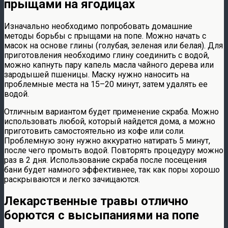
прыщами на ягодицах
Изначально необходимо попробовать домашние
методы борьбы с прыщами на попе. Можно начать с
масок на основе глины (голубая, зеленая или белая). Для
приготовления необходимо глину соединить с водой,
можно капнуть пару капель масла чайного дерева или
зародышей пшеницы. Маску нужно наносить на
проблемные места на 15–20 минут, затем удалять ее
водой.
Отличным вариантом будет применение скраба. Можно
использовать любой, который найдется дома, а можно
приготовить самостоятельно из кофе или соли.
Проблемную зону нужно аккуратно натирать 5 минут,
после чего промыть водой. Повторять процедуру можно
раз в 2 дня. Использование скраба после посещения
бани будет намного эффективнее, так как поры хорошо
раскрываются и легко зачищаются.
Лекарственные травы отлично
борются с высыпаниями на попе