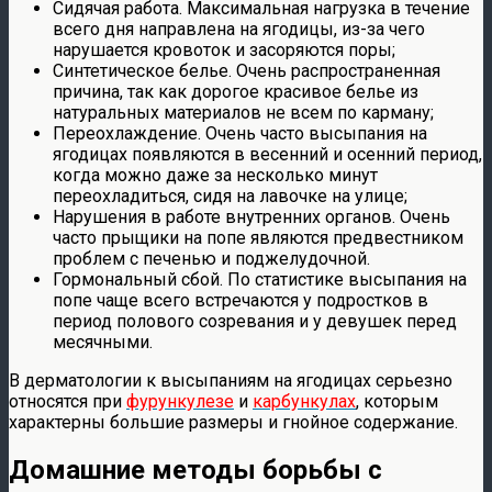
Сидячая работа. Максимальная нагрузка в течение
всего дня направлена на ягодицы, из-за чего
нарушается кровоток и засоряются поры;
Синтетическое белье. Очень распространенная
причина, так как дорогое красивое белье из
натуральных материалов не всем по карману;
Переохлаждение. Очень часто высыпания на
ягодицах появляются в весенний и осенний период,
когда можно даже за несколько минут
переохладиться, сидя на лавочке на улице;
Нарушения в работе внутренних органов. Очень
часто прыщики на попе являются предвестником
проблем с печенью и поджелудочной.
Гормональный сбой. По статистике высыпания на
попе чаще всего встречаются у подростков в
период полового созревания и у девушек перед
месячными.
В дерматологии к высыпаниям на ягодицах серьезно
относятся при
фурункулезе
и
карбункулах
, которым
характерны большие размеры и гнойное содержание.
Домашние методы борьбы с