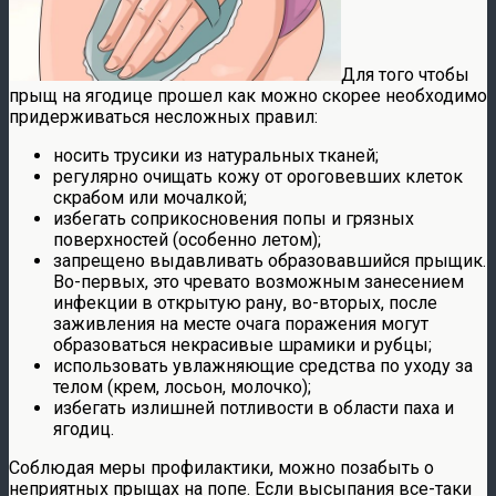
Для того чтобы
прыщ на ягодице прошел как можно скорее необходимо
придерживаться несложных правил:
носить трусики из натуральных тканей;
регулярно очищать кожу от ороговевших клеток
скрабом или мочалкой;
избегать соприкосновения попы и грязных
поверхностей (особенно летом);
запрещено выдавливать образовавшийся прыщик.
Во-первых, это чревато возможным занесением
инфекции в открытую рану, во-вторых, после
заживления на месте очага поражения могут
образоваться некрасивые шрамики и рубцы;
использовать увлажняющие средства по уходу за
телом (крем, лосьон, молочко);
избегать излишней потливости в области паха и
ягодиц.
Соблюдая меры профилактики, можно позабыть о
неприятных прыщах на попе. Если высыпания все-таки