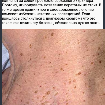
повлечет за собой проблемы серьезного характера.
Поэтому, игнорировать появление кератомы не стоит. В
то же время правильное и своевременное лечение
поможет избежать негативних последствий. Если
пришлось столкнуться с диагнозом кератома что это
такое как лечить эту болезнь, обязательно нужно знать.