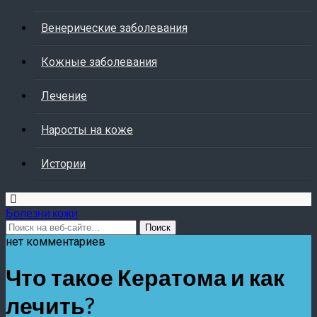
Венерические заболевания
Кожные заболевания
Лечение
Наросты на коже
Истории
Болезни кожи
нет комментариев
Что такое Кератома и как
лечить?