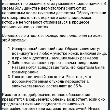
возникают по различным из указанных выше причин. В
своем большинстве дерматологи считают их
неприятным косметическим дефектом. Образуются они
из отмерших клеток верхнего слоя эпидермиса,
которые не успевают отслаиваться в процессе
появления новых клеток.
Основные негативные последствия появления на коже
этой опухоли:
Испорченный внешний вид. Образования могут
возникнуть на любом участке кожи, включая лицо,
и при этом достигать внушительных размеров.
Заболевания кожи: герпес, экзема, пиодермия.
Развиваются вследствие того, что кератома была
травмирована.
Плоскоклеточный рак кожи. Риск того, что
доброкачественная опухоль перерастет в
злокачественную, составляет до 35 %.
Риск того, что доброкачественное образование
превратится в серьезную болезнь возрастает, если оно
продолжает активно подвергаться влиянию
ультрафиолетовых или радиоактивных лучей. Нужно