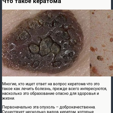
Что такое кератома
Многие, кто ищет ответ на вопрос кератома что это
такое как лечить
болезнь, прежде всего интересуются,
насколько это образование опасно для здоровья и
жизни.
Первоначально эта опухоль – доброкачественна.
Существует несколько видов кератом, которые