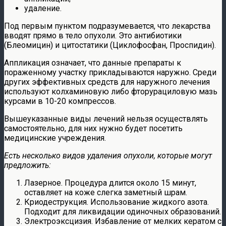
удаление.
Под первым пунктом подразумевается, что лекарства
вводят прямо в тело опухоли. Это антибиотики
(Блеомицин) и цитостатики (Циклофосфан, Проспидин).
Аппликация означает, что данные препараты к
пораженному участку прикладываются наружно. Среди
других эффективных средств для наружного лечения
используют колхаминовую либо фторурациловую мазь
курсами в 10-20 компрессов.
Вышеуказанные виды лечений нельзя осуществлять
самостоятельно, для них нужно будет посетить
медицинские учреждения.
Есть несколько видов удаления опухоли, которые могут
предложить:
Лазерное. Процедура длится около 15 минут,
оставляет на коже слегка заметный шрам.
Криодеструкция. Использование жидкого азота.
Подходит для ликвидации одиночных образований.
Электроэксцизия. Избавление от мелких кератом с