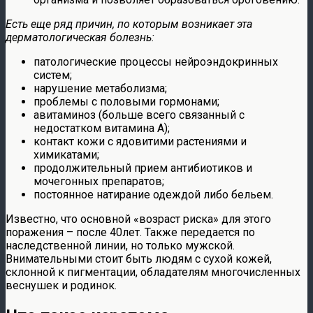
Есть еще ряд причин, по которым возникает эта
дерматологическая болезнь:
патологические процессы нейроэндокринных
систем;
нарушение метаболизма;
проблемы с половыми гормонами;
авитаминоз (больше всего связанный с
недостатком витамина А);
контакт кожи с ядовитими растениями и
химикатами;
продолжительный прием антибиотиков и
мочегонных препаратов;
постоянное натирание одеждой либо бельем.
Известно, что основной «возраст риска» для этого
поражения – после 40лет. Также передается по
наследственной линии, но только мужской.
Внимательными стоит быть людям с сухой кожей,
склонной к пигментации, обладателям многочисленных
веснушек и родинок.