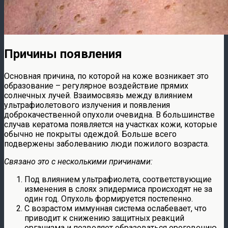
Причины появления
Основная причина, по которой на коже возникает это
образование – регулярное воздействие прямих
солнечных лучей. Взаимосвязь между влиянием
ультрафиолетового излучения и появления
доброкачественной опухоли очевидна. В большинстве
случав кератома появляется на участках кожи, которые
обычно не покрыты одеждой. Больше всего
подвержены заболеванию люди пожилого возраста.
Связано это с несколькими причинами:
Под влиянием ультрафиолета, соответствующие
изменения в слоях эпидермиса происходят не за
один год. Опухоль формируется постепенно.
С возрастом иммунная система ослабевает, что
приводит к снижению защитных реакций
организма и позволяет образоваться ороговению.