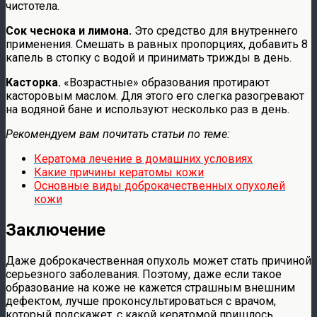
чистотела.
Сок чеснока и лимона.
Это средство для внутреннего
применения. Смешать в равных пропорциях, добавить 8
капель в стопку с водой и принимать трижды в день.
Касторка.
«Возрастные» образования протирают
касторовым маслом. Для этого его слегка разогревают
на водяной бане и используют несколько раз в день.
Рекомендуем вам почитать статьи по теме:
Кератома лечение в домашних условиях
Какие причины кератомы кожи
Основные виды доброкачественных опухолей
кожи
Заключение
Даже доброкачественная опухоль может стать причиной
серьезного заболевания. Поэтому, даже если такое
образование на коже не кажется страшным внешним
дефектом, лучше проконсультироваться с врачом,
который подскажет, с какой кератомой пришлось