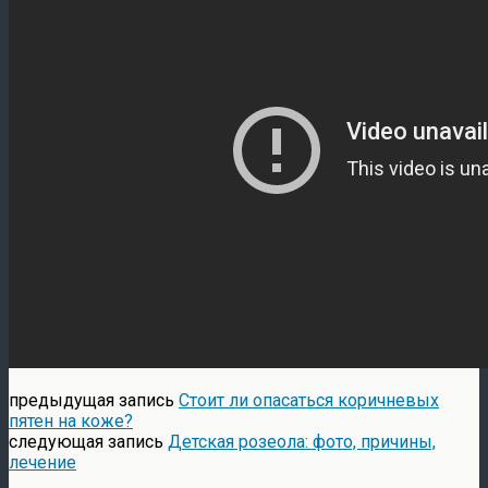
предыдущая запись
Стоит ли опасаться коричневых
пятен на коже?
следующая запись
Детская розеола: фото, причины,
лечение