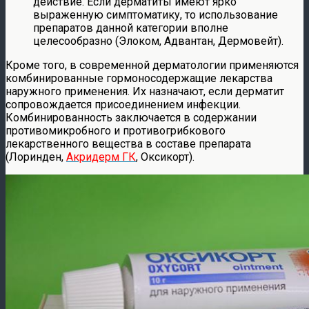
действие. Если дерматиты имеют ярко
выраженную симптоматику, то использование
препаратов данной категории вполне
целесообразно (Элоком, Адвантан, Дермовейт).
Кроме того, в современной дерматологии применяются
комбинированные гормоносодержащие лекарства
наружного применения. Их назначают, если дерматит
сопровождается присоединением инфекции.
Комбинированность заключается в содержании
противомикробного и противогрибкового
лекарственного вещества в составе препарата
(Лоринден,
Акридерм ГК
, Оксикорт).