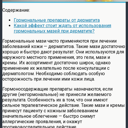
Содержание:
Гормональные препараты от дерматита
Какой эффект стоит ждать от использования
гормональных мазей при дерматите?
Гормональные мази часто применяются при лечении
заболеваний кожи — дерматитов. Такие мази достаточно
хорошо и быстро дают результат. Они используются для
наружного местного применения, это гели, мази и
кремы. Их ассортимент достаточно широк, однако
применение их желательно после консультации с
дерматологом. Необходимо соблюдать особую
осторожность при лечении ими кожи лица.
Гормоносодержащие препараты назначаются, если
другие (негормональные) не принесли желаемого
результата. Особенность их в том, что они имеют
сильное терапевтическое действие. Такие мази и кремы
принесут пациенту с кожным заболеванием
значительное облегчение — быстро снимут
аллергические проявления, и окажут
противовоспалительное действие.