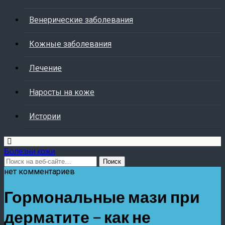
Венерические заболевания
Кожные заболевания
Лечение
Наросты на коже
Истории
Болезни кожи
нет комментариев
Гормональные мази при
дерматите – как не