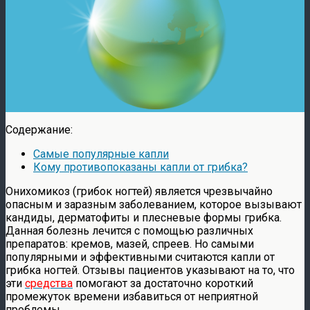
Содержание:
Самые популярные капли
Кому противопоказаны капли от грибка?
Онихомикоз (грибок ногтей) является чрезвычайно
опасным и заразным заболеванием, которое вызывают
кандиды, дерматофиты и плесневые формы грибка.
Данная болезнь лечится с помощью различных
препаратов: кремов, мазей, спреев. Но самыми
популярными и эффективными считаются капли от
грибка ногтей. Отзывы пациентов указывают на то, что
эти
средства
помогают за достаточно короткий
промежуток времени избавиться от неприятной
проблемы.