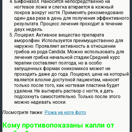
Бифоназол. Наносится непосредственно на
ногтевое ложе и слегка втирается в кожный
покров вокруг ногтя. Применять рекомендовано
один-два раза в день для получения эффективного
результата. Процесс лечения проходит в течение
двух недель.
Лоцерил. Активное вещество препарата
аморолфин. Используется преимущественно для
наружно. Проявляет активность в отношении
грибов из рода Candida. Можно использовать для
лечения грибка начальной стадии.Средний курс
терапии составляет полгода, но в особо
запущенных формах онихомикоз может не
проходить даже до года. Лоцерил, цена на который
является вполне доступной пациентам, наносят
только после того, как ногтевая пластина будет
удалена. Не вытирать раствор с ногтя, а дать
подсохнуть самостоятельно. Только после этого
можно надевать носки.
Посмотрите также:
Рожа на ноге фото
Кому противопоказаны капли от