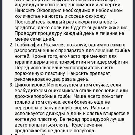
индивидуальной непереносимости и аллергии.
Наносить Экзодерил необходимо в небольшом
количестве на ноготь и соседнюю кожу.
Постарайтесь каждый раз аккуратно втереть
средство, даже если вы будете ощущать жжение.
Проводят процедуру каждый день в течение не
менее семи дней.
Тербинафин. Является, пожалуй, одним из самых
распространенных препаратов для лечения грибка
ногтей. Кроме того, его часто применяют для
терапии дерматита, трихофитии и эпидермофитии.
Перед использованием постарайтесь снять
пораженную пластину. Наносить препарат
рекомендовано два раза в день.
Циклопирокс. Используется в том случае, если
возбудителем онихомикоза стали плесневые или
дрожжеподобные грибы. Чаще всего помогает
только в том случае, если болезнь еще не
переросла в запущенную форму. Раствор
используется дважды в день и слегка втирается в
ногтевую пластину. Ее перед процедурой лучше
всего попытаться снять. Курс лечения
продолжается не дольше полугода.