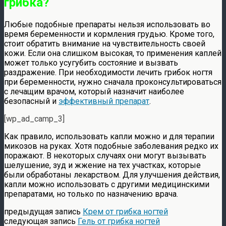
грибка?
Любые подобные препараты нельзя использовать во
время беременности и кормления грудью. Кроме того,
стоит обратить внимание на чувствительность своей
кожи. Если она слишком высокая, то применения каплей
может только усугубить состояние и вызвать
раздражение. При необходимости лечить грибок ногтя
при беременности, нужно сначала проконсультироваться
с лечащим врачом, который назначит наиболее
безопасный и
эффективный препарат
.
[wp_ad_camp_3]
Как правило, использовать капли можно и для терапии
микозов на руках. Хотя подобные заболевания редко их
поражают. В некоторых случаях они могут вызывать
шелушение, зуд и жжение на тех участках, которые
были обработаны лекарством. Для улучшения действия,
капли можно использовать с другими медицинскими
препаратами, но только по назначению врача.
предыдущая запись
Крем от грибка ногтей
следующая запись
Гель от грибка ногтей