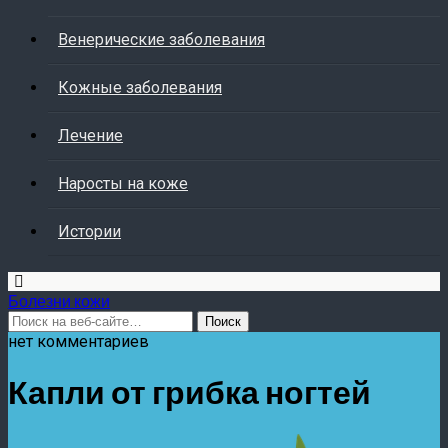
Венерические заболевания
Кожные заболевания
Лечение
Наросты на коже
Истории
Болезни кожи
нет комментариев
Капли от грибка ногтей