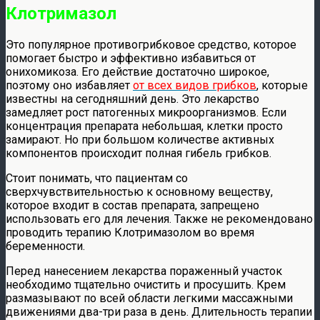
Клотримазол
Это популярное противогрибковое средство, которое
помогает быстро и эффективно избавиться от
онихомикоза. Его действие достаточно широкое,
поэтому оно избавляет
от всех видов грибков
, которые
известны на сегодняшний день. Это лекарство
замедляет рост патогенных микроорганизмов. Если
концентрация препарата небольшая, клетки просто
замирают. Но при большом количестве активных
компонентов происходит полная гибель грибков.
Стоит понимать, что пациентам со
сверхчувствительностью к основному веществу,
которое входит в состав препарата, запрещено
использовать его для лечения. Также не рекомендовано
проводить терапию Клотримазолом во время
беременности.
Перед нанесением лекарства пораженный участок
необходимо тщательно очистить и просушить. Крем
размазывают по всей области легкими массажными
движениями два-три раза в день. Длительность терапии