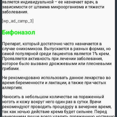
является индивидуальной – ее назначает врач, в
зависимости от штамма микроорганизма и тяжести
заболевания.
[wp_ad_camp_3]
Бифоназол
Препарат, который достаточно часто назначается в
случае онихомикоза. Выпускается в разных формах, но
самой популярной среди пациентов является 1% крем.
Проявляется активность при лечении заболевания,
которое было вызвано дрожжевыми или плесневыми
грибами.
Не рекомендовано использовать данное лекарство во
время беременности и лактации, а также при частых
аллергиях.
Наносить в небольшом количестве на пораженный
ноготь и кожу вокруг него один раз в сутки. Врачи
рекомендуют проводить процедуру в вечернее время,
так как ночью действие крема будет сильнее. Перед
нанесением лучше всего удалить пораженную ногтевую