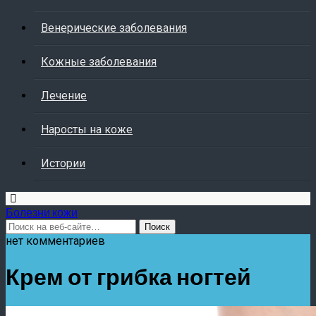
Венерические заболевания
Кожные заболевания
Лечение
Наросты на коже
Истории
Болезни кожи
нет комментариев
Крем от грибка ногтей