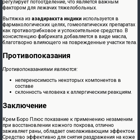
регулирует потоотделение, что является важным
фактором для лежачих тяжелобольных.
Вытяжка из
азадиракхта индики
используется в
фармакологических целях, гомеопатических препаратах
как противогрибковое и успокоительное средство. В
консистенцию фабриката добавляется в виде масла,
благотворно влияющего на поврежденные участки тела.
Противопоказания
Противопоказаниями являются:
непереносимость некоторых компонентов в
составе
склонность человека к аллергическим реакциям.
Заключение
Крем Боро Плюс показание к применению незаменим
при восстановлении кожного покрова, отлично
заживляет раны, обладает омолаживающим эффектом.
Средство эффективно для снятия раздражения на коже