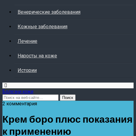
Венерические заболевания
Кожные заболевания
Лечение
Наросты на коже
Истории
Болезни кожи
2 комментария
Крем боро плюс показания
к применению