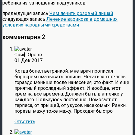
ребенка из-за ношения подгузников.
предыдущая запись
Чем лечить розовый лишай
следующая запись
Лечение варикоза в домашних
условиях народными средствами
комментария 2
Скиф Орлов
01 Дек 2017
Когда болел ветрянкой, мне врач прописал
борокрем смазывать оспины. Чесаться хотелось
гораздо меньше после нанесения, это факт. И еще
приятный прохладный эффект. И вообще, этот
крем на все времена. Должен быть в аптечке у
каждого. Пользуюсь постоянно. Помогает от
герпеса, от прыщей, от укусов насекомых. Ранки,
порезы мажу тоже мажу. Проходят быстро.
Ответить