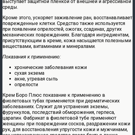
выступает защитной пленкой от внешней и агрессивной
среды.
Кроме этого, ускоряет заживление ран, восстанавливает
поврежденные клетки. Средство также используется
при появлении опрелостей, ожогах, ссадинах, других
механических повреждениях. Благодаря ингредиентам,
присутствующим в креме, кожа насыщается полезными
веществами, витаминами и минералами.
Показания к применению:
хронические заболевания кожи
сухая экзема
акне, угревая сыпь
опрелости
Крем Боро Плюс показание к применению в
фиолетовых тубах применяется при дерматических
заболеваниях. Служит для устранения экземы,
фурункулов, последствий обморожения, герпеса,
царапин. Фабрикат в фиолетовой тубе применяют
женщины при повреждении сосков, раздражении кожи
рук, для восстановления упругости кожи и мужчинами,