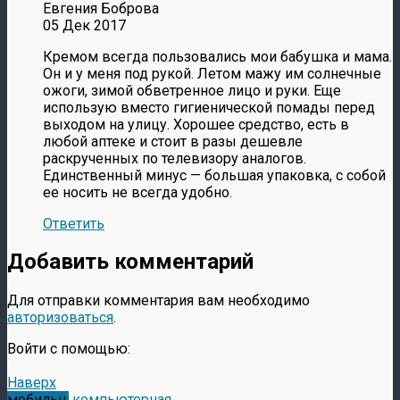
Евгения Боброва
05 Дек 2017
Кремом всегда пользовались мои бабушка и мама.
Он и у меня под рукой. Летом мажу им солнечные
ожоги, зимой обветренное лицо и руки. Еще
использую вместо гигиенической помады перед
выходом на улицу. Хорошее средство, есть в
любой аптеке и стоит в разы дешевле
раскрученных по телевизору аналогов.
Единственный минус — большая упаковка, с собой
ее носить не всегда удобно.
Ответить
Добавить комментарий
Для отправки комментария вам необходимо
авторизоваться
.
Войти с помощью:
Наверх
мобильн.
компьютерная