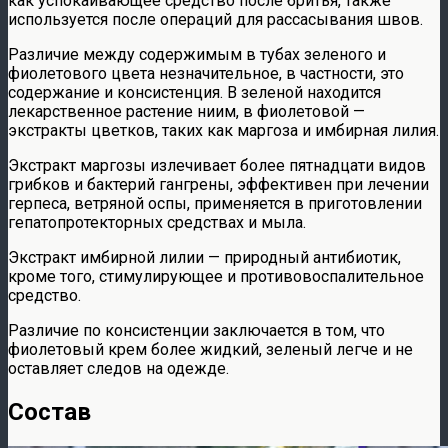
как успокаивающее средство после бритья, также
используется после операций для рассасывания швов.
Различие между содержимым в тубах зеленого и
фиолетового цвета незначительное, в частности, это
содержание и консистенция. В зеленой находится
лекарственное растение ниим, в фиолетовой —
экстракты цветков, таких как маргоза и имбирная лилия.
Экстракт маргозы излечивает более пятнадцати видов
грибков и бактерий гангрены, эффективен при лечении
герпеса, ветряной оспы, применяется в приготовлении
гепатопротекторных средствах и мыла.
Экстракт имбирной лилии — природный антибиотик,
кроме того, стимулирующее и противовоспалительное
средство.
Различие по консистенции заключается в том, что
фиолетовый крем более жидкий, зеленый легче и не
оставляет следов на одежде.
Состав