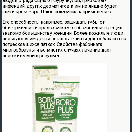
людей страдающих от фурункулов, грибковых
инфекций, других дерматитов и им не лишне будет
знать крем Боро Плюс показание к применению.
Его способность, например, защищать губы от
обветривания и предохранять от образования трещин
знакомо большинству женщин. Более пожилые люди
пользуются им для восстановления водного баланса на
потрескавшихся пятках. Свойства фабриката
многообразны и во многих случаях лечение дает
положительный результат.