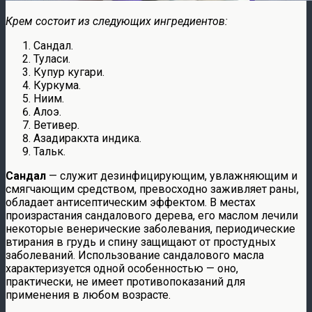
Крем состоит из следующих ингредиентов:
Сандал.
Туласи.
Купур кугари.
Куркума.
Ниим.
Алоэ.
Ветивер.
Азадиракхта индика.
Тальк.
Сандал
— служит дезинфицирующим, увлажняющим и
смягчающим средством, превосходно заживляет раны,
обладает антисептическим эффектом. В местах
произрастания сандалового дерева, его маслом лечили
некоторые венерические заболевания, периодические
втирания в грудь и спину защищают от простудных
заболеваний. Использование сандалового масла
характеризуется одной особенностью — оно,
практически, не имеет противопоказаний для
применения в любом возрасте.