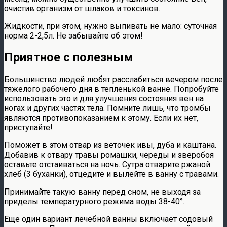
очистив организм от шлаков и токсинов.
Жидкости, при этом, нужно выпивать не мало: суточная
норма 2-2,5л. Не забывайте об этом!
Приятное с полезным
Большинство людей любят расслабиться вечером после
тяжелого рабочего дня в тепленькой ванне. Попробуйте
использовать это и для улучшения состояния вен на
ногах и других частях тела. Помните лишь, что тромбы
являются противопоказанием к этому. Если их нет,
приступайте!
Поможет в этом отвар из веточек ивы, дуба и каштана.
Добавив к отвару травы ромашки, череды и зверобоя
оставьте отстаиваться на ночь. Сутра отварите ржаной
хлеб (3 буханки), отцедите и вылейте в ванну с травами.
Принимайте такую ванну перед сном, не выходя за
приделы температурного режима воды 38-40°.
Еще один вариант лечебной ванны включает содовый