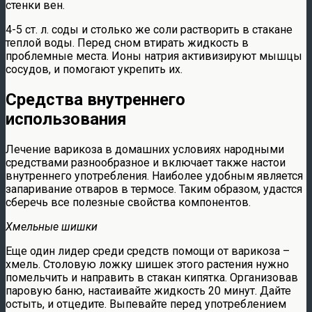
стенки вен.
4-5 ст. л. соды и столько же соли растворить в стакане
теплой воды. Перед сном втирать жидкость в
проблемные места. Ионы натрия активизируют мышцы
сосудов, и помогают укрепить их.
Средства внутреннего
использования
Лечение варикоза в домашних условиях народными
средствами разнообразное и включает также настои
внутреннего употребления. Наиболее удобным является
запаривание отваров в термосе. Таким образом, удастся
сберечь все полезные свойства компонентов.
Хмельные шишки
Еще один лидер среди средств помощи от варикоза –
хмель. Столовую ложку шишек этого растения нужно
помельчить и направить в стакан кипятка. Организовав
паровую баню, настаивайте жидкость 20 минут. Дайте
остыть, и отцедите. Выпевайте перед употреблением