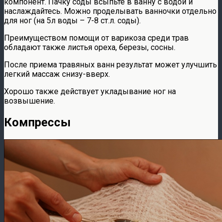
компонент. Пачку соды всыпьте в ванну с водой и
наслаждайтесь. Можно проделывать ванночки отдельно
для ног (на 5л воды – 7-8 ст.л. соды).
Преимуществом помощи от варикоза среди трав
обладают также листья ореха, березы, сосны.
После приема травяных ванн результат может улучшить
легкий массаж снизу-вверх.
Хорошо также действует укладывание ног на
возвышение.
Компрессы