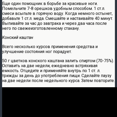
Еще один помощник в борьбе за красивые ноги.
Помельчите 7-8 орешков удобным способом. 1 ст.л.
смеси всыпьте в горячую воду. Когда немного остынет,
добавьте 1 ст.л. меда. Смешайте и настаивайте 40 минут.
Выпивайте за час до завтрака и через два часа после
него по свежеизготовленному стакану.
Конский каштан
Всего несколько курсов применения средства и
улучшение состояния ног порадует.
50 г цветков конского каштана залить спиртом (70-75%).
Оставить на две недели, ежедневно встряхивая
емкость. Отцедите и применяйте внутрь по 1 ст. л.
трижды за день до употребления пищи. Сделайте паузу
на две недели после недельного курса. Затем повторите.