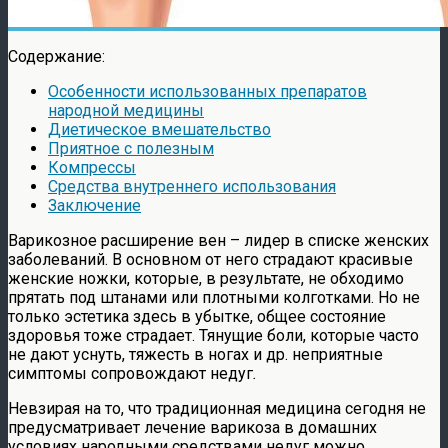
Содержание:
Особенности использованных препаратов
народной медицины
Диетическое вмешательство
Приятное с полезным
Компрессы
Средства внутреннего использования
Заключение
Варикозное расширение вен – лидер в списке женских
заболеваний. В основном от него страдают красивые
женские ножки, которые, в результате, не обходимо
прятать под штанами или плотными колготками. Но не
только эстетика здесь в убытке, общее состояние
здоровья тоже страдает. Тянущие боли, которые часто
не дают уснуть, тяжесть в ногах и др. неприятные
симптомы сопровождают недуг
.
Невзирая на то, что традиционная медицина сегодня не
предусматривает лечение варикоза в домашних
условиях народными средствами недуг можно