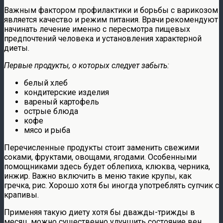
Важным фактором профилактики и борьбы с варикозом
является качество и режим питания. Врачи рекомендуют
начинать лечение именно с пересмотра пищевых
предпочтений человека и установления характерной
диеты.
Первые продукты, о которых следует забыть:
белый хлеб
кондитерские изделия
вареный картофель
острые блюда
кофе
мясо и рыба
Перечисленные продукты стоит заменить свежими
соками, фруктами, овощами, ягодами. Особенными
помощниками здесь будет облепиха, клюква, черника,
инжир. Важно включить в меню такие крупы, как
гречка, рис. Хорошо хотя бы иногда употреблять супчик с
крапивы.
Применяя такую диету хотя бы дважды-трижды в
месяц, можно существенно улучшить состояние вен,