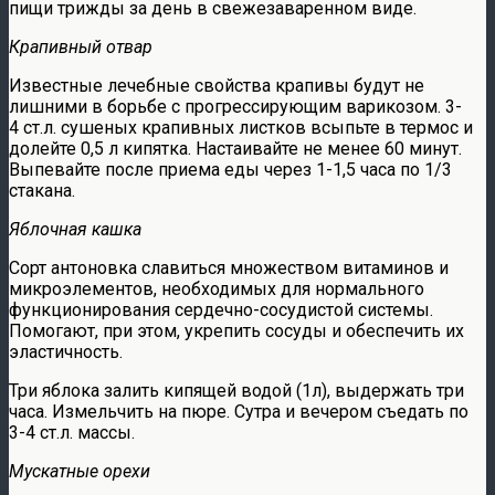
пищи трижды за день в свежезаваренном виде.
Крапивный отвар
Известные лечебные свойства крапивы будут не
лишними в борьбе с прогрессирующим варикозом. 3-
4 ст.л. сушеных крапивных листков всыпьте в термос и
долейте 0,5 л кипятка. Настаивайте не менее 60 минут.
Выпевайте после приема еды через 1-1,5 часа по 1/3
стакана.
Яблочная кашка
Сорт антоновка славиться множеством витаминов и
микроэлементов, необходимых для нормального
функционирования сердечно-сосудистой системы.
Помогают, при этом, укрепить сосуды и обеспечить их
эластичность.
Три яблока залить кипящей водой (1л), выдержать три
часа. Измельчить на пюре. Сутра и вечером съедать по
3-4 ст.л. массы.
Мускатные орехи