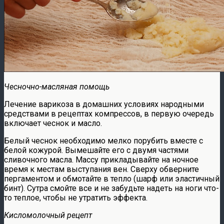
Чесночно-масляная помощь
Лечение варикоза в домашних условиях народными
средствами в рецептах компрессов, в первую очередь
включает чеснок и масло.
Белый чеснок необходимо мелко порубить вместе с
белой кожурой. Вымешайте его с двумя частями
сливочного масла. Массу прикладывайте на ночное
время к местам выступания вен. Сверху обверните
пергаментом и обмотайте в тепло (шарф или эластичный
бинт). Сутра смойте все и не забудьте надеть на ноги что-
то теплое, чтобы не утратить эффекта.
Кисломолочный рецепт