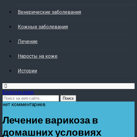
Венерические заболевания
Кожные заболевания
Лечение
Наросты на коже
Истории
Болезни кожи
нет комментариев
Лечение варикоза в
домашних условиях