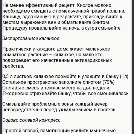
Не менее эффективный рецепт. Кислое молоко
необходимо смешать с помельченной травой полыни.
Кашицу, одержанную в результате, прикладывайте к
местам выражения вен и обматывайте бинтом.
Процедуру проделывайте на ночь, а сутра смывайте.
Заспиртованное каланхое
Практически у каждого дома живет маленькое
комнатное растение – каланхое, но мало кто
подозревает его качественные антиварикозных
свойства.
0,5 л листков каланхое промойте и уложите в банку (1л).
Остальное пространство заполните спиртом (70%).
Отставьте смесь в темное место на две недели.
Ежедневно стряхивайте банку, чтобы все смешивалось.
Смазывайте проблемные зоны каждый вечер
непосредственно перед укладыванием в постель.
Содово-солевой компресс
Простой способ, помогающий усилить мышечные