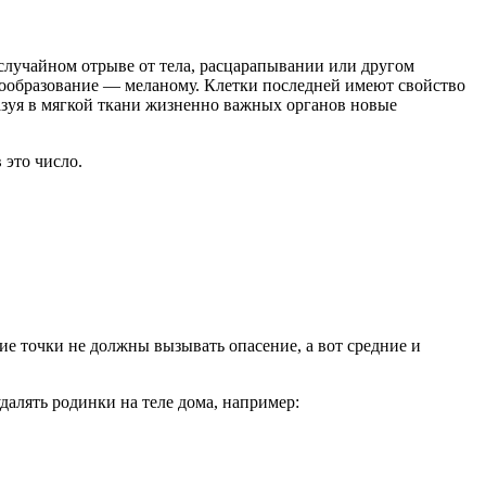
 случайном отрыве от тела, расцарапывании или другом
овообразование — меланому. Клетки последней имеют свойство
разуя в мягкой ткани жизненно важных органов новые
 это число.
ие точки не должны вызывать опасение, а вот средние и
далять родинки на теле дома, например: