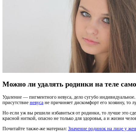
Можно ли удалять родинки на теле сам
Удаление — пигментного невуса, дело сугубо индивидуальное. 
присутствие
невуса
не причиняет дискомфорт его хозяину, то л
Но если уж вы решили избавиться от родинки, то лучше это сд
красной ниткой, опасно не только для здоровья, а и жизни чело
Почитайте также-же материал:
Значение родинок на лице у ж