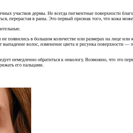
ичных участков дермы. Не всегда пигментные поверхности благ
я, перерастая в раны. Это первый признак того, что кожа може
рительные.
 не появились в большом количестве или размерах на лице или 
ит выпадение волос, изменение цвета и рисунка поверхности — э
дует немедленно обратиться к онкологу. Возможно, что это пер
рижать его пальцами.