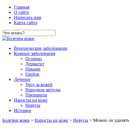
Главная
О сайте
Написать нам
Карта сайта
Венерические заболевания
Кожные заболевания
Псориаз
Дерматит
Прыщи
Грибок
Лечение
Уход за кожей
Народное методы
Препараты
Наросты на коже
Невусы
Истории
Болезни кожи
>
Наросты на коже
>
Невусы
> Можно ли удалять