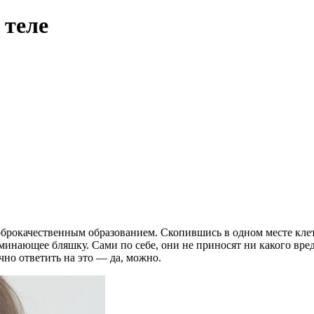
 теле
брокачественным образованием. Скопившись в одном месте клет
нающее бляшку. Сами по себе, они не приносят ни какого вреда,
чно ответить на это — да, можно.