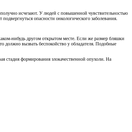
ополучно исчезают. У людей с повышенной чувствительностью
т подвергнуться опасности онкологического заболевания.
каком-нибудь другом открытом месте. Если же размер бляшки
то должно вызвать беспокойство у обладателя. Подобные
вая стадия формирования злокачественной опухоли. На