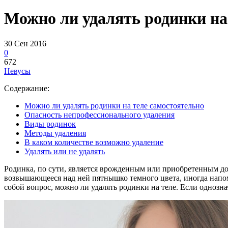
Можно ли удалять родинки на
30 Сен 2016
0
672
Невусы
Содержание:
Можно ли удалять родинки на теле самостоятельно
Опасность непрофессионального удаления
Виды родинок
Методы удаления
В каком количестве возможно удаление
Удалять или не удалять
Родинка, по сути, является врожденным или приобретенным до
возвышающееся над ней пятнышко темного цвета, иногда напоми
собой вопрос, можно ли удалять родинки на теле. Если однозна