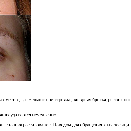
 местах, где мешают при стрижке, во время бритья, растираютс
ания удаляются немедленно.
о опасно прогрессирование. Поводом для обращения к квалифиц