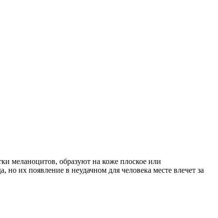
ки меланоцитов, образуют на коже плоское или
 но их появление в неудачном для человека месте влечет за