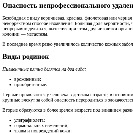
Опасность непрофессионального удале
Безобидная с виду коричневая, красная, фиолетовая или черна
некорректном способе избавления. Большая доля вероятности, 
непрерывно делиться, вытесняя при этом другие клетки органи
колонии — метастазы.
В последнее время резко увеличилось количество кожных забол
Виды родинок
Пигментные пятна делятся на два вида:
врожденные;
приобретенные.
Первые проявляются у человека в детском возрасте, в основно
крупные влекут за собой опасность переродиться в злокачестве
Вторые образуются в более зрелом возрасте под влиянием разли
ультрафиолета;
гормональных изменений;
травм и повреждений кожи;