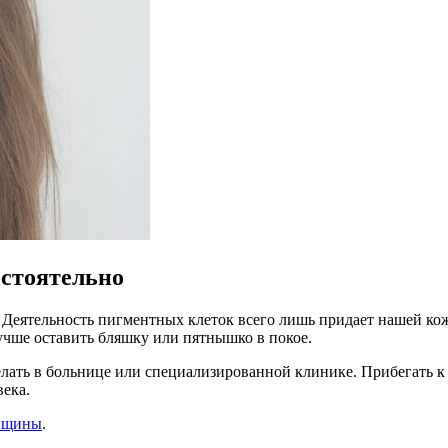
остоятельно
Деятельность пигментных клеток всего лишь придает нашей коже
учше оставить бляшку или пятнышко в покое.
елать в больнице или специализированной клинике. Прибегать к
века.
енщины
.