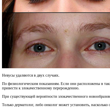
Невусы удаляются в двух случаях.
По физиологическим показаниям. Если они расположены в таких
привести к злокачественному перерождению.
При существующей вероятности злокачественного новообразов
Только дерматолог, либо онколог может установить, наскольк