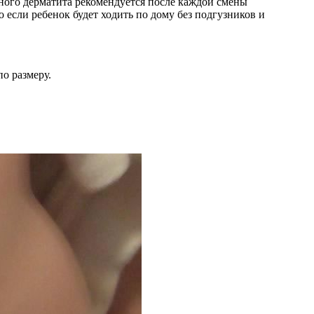
чного дерматита рекомендуется после каждой смены
 если ребенок будет ходить по дому без подгузников и
о размеру.