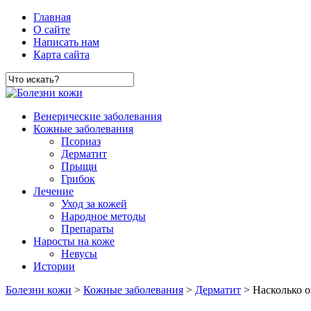
Главная
О сайте
Написать нам
Карта сайта
Венерические заболевания
Кожные заболевания
Псориаз
Дерматит
Прыщи
Грибок
Лечение
Уход за кожей
Народное методы
Препараты
Наросты на коже
Невусы
Истории
Болезни кожи
>
Кожные заболевания
>
Дерматит
> Насколько о