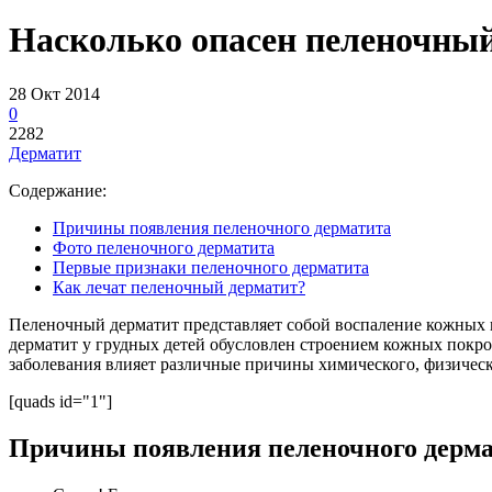
Насколько опасен пеленочны
28 Окт 2014
0
2282
Дерматит
Содержание:
Причины появления пеленочного дерматита
Фото пеленочного дерматита
Первые признаки пеленочного дерматита
Как лечат пеленочный дерматит?
Пеленочный
дерматит
представляет собой воспаление кожных 
дерматит у грудных детей обусловлен строением кожных покро
заболевания влияет различные причины химического, физическо
[quads id="1"]
Причины появления пеленочного дерм