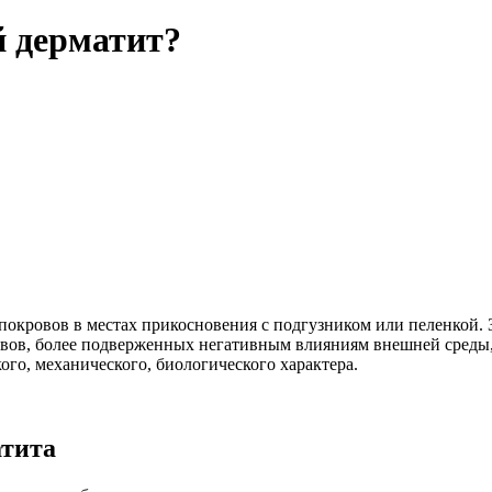
й дерматит?
покровов в местах прикосновения с подгузником или пеленкой.
вов, более подверженных негативным влияниям внешней среды, 
го, механического, биологического характера.
атита