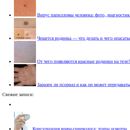
Вирус папилломы человека: фото, диагностик
Чешется родинка — что делать и чего опасать
От чего появляются красные родинки на теле
Заразен ли псориаз и как он может передавать
Свежие записи:
Консультация врача-гинеколога: этапы осмотра