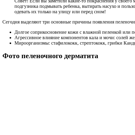
Совет! Если вы заметили какие-то покраснения у своего
подгузника подмывать ребенка, вытирать насухо и пользо
одевать их только на улицу или перед сном!
Сегодня выделяют три основные причины появления пеленочн
Долгое соприкосновение кожи с влажной пеленкой или п
Агрессивное влияние компонентов кала и мочи: солей же
Мироорганизмы: стафилококк, стрептококк, грибки Кандид
Фото пеленочного дерматита