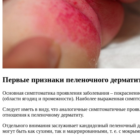
Первые признаки пеленочного дермати
Основная симптоматика проявления заболевания – покраснение
(области ягодиц и промежности). Наиболее выраженная симптом
Следует иметь в виду, что аналогичные симптоматичные проявле
отношения к пеленочному дерматиту.
Отдельного внимания заслуживает кандидозный пеленочный де
могут быть как сухими, так и мацерированными, т. е. с мокры