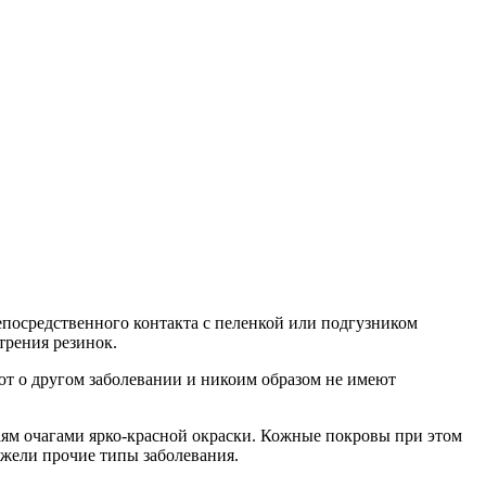
посредственного контакта с пеленкой или подгузником
трения резинок.
уют о другом заболевании и никоим образом не имеют
ям очагами ярко-красной окраски. Кожные покровы при этом
ежели прочие типы заболевания.