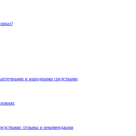
ориаз?
 аптечными и народными средствами
словиях
редствами: отзывы и рекомендации