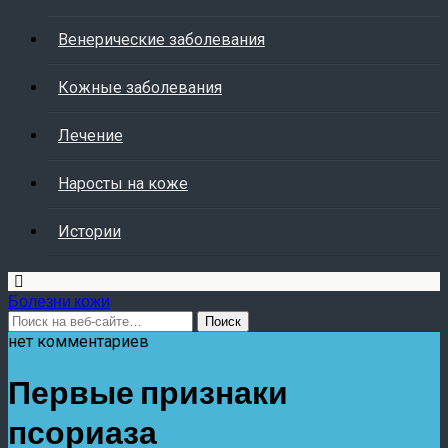
Венерические заболевания
Кожные заболевания
Лечение
Наросты на коже
Истории
Болезни кожи
нет комментариев
Первые признаки
псориаза