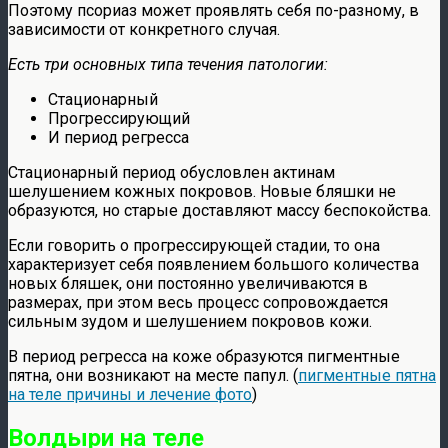
Поэтому псориаз может проявлять себя по-разному, в
зависимости от конкретного случая.
Есть три основных типа течения патологии:
Стационарный
Прогрессирующий
И период регресса
Стационарный период обусловлен актинам
шелушением кожных покровов. Новые бляшки не
образуются, но старые доставляют массу беспокойства.
Если говорить о прогрессирующей стадии, то она
характеризует себя появлением большого количества
новых бляшек, они постоянно увеличиваются в
размерах, при этом весь процесс сопровождается
сильным зудом и шелушением покровов кожи.
В период регресса на коже образуются пигментные
пятна, они возникают на месте папул. (
пигментные пятна
на теле причины и лечение фото
)
Волдыри на теле