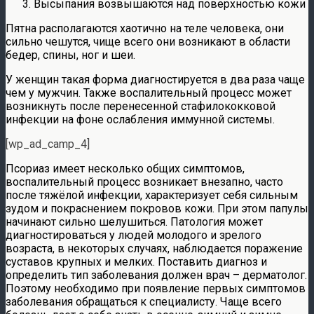
Высыпания возвышаются над поверхностью кожи
Пятна располагаются хаотично на теле человека, они
сильно чешутся, чище всего они возникают в области
бедер, спины, ног и шеи.
У женщин такая форма диагностируется в два раза чаще
чем у мужчин. Также воспалительный процесс может
возникнуть после перенесенной стафилококковой
инфекции на фоне ослабления иммунной системы.
[wp_ad_camp_4]
Псориаз имеет несколько общих симптомов,
воспалительный процесс возникает внезапно, часто
после тяжёлой инфекции, характеризует себя сильным
зудом и покраснением покровов кожи. При этом папулы
начинают сильно шелушиться. Патология может
диагностироваться у людей молодого и зрелого
возраста, в некоторых случаях, наблюдается поражение
суставов крупных и мелких. Поставить диагноз и
определить тип заболевания должен врач – дерматолог.
Поэтому необходимо при появление первых симптомов
заболевания обращаться к специалисту. Чаще всего