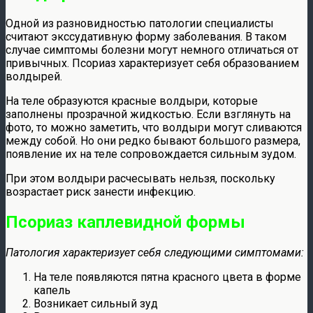
Одной из разновидностью патологии специалисты
считают экссудативную форму заболевания. В таком
случае симптомы болезни могут немного отличаться от
привычных. Псориаз характеризует себя образованием
волдырей.
На теле образуются красные волдыри, которые
заполнены прозрачной жидкостью. Если взглянуть на
фото, то можно заметить, что волдыри могут сливаются
между собой. Но они редко бывают большого размера,
появление их на теле сопровождается сильным зудом.
При этом волдыри расчесывать нельзя, поскольку
возрастает риск занести инфекцию.
Псориаз каплевидной формы
Патология характеризует себя следующими симптомами:
На теле появляются пятна красного цвета в форме
капель
Возникает сильный зуд