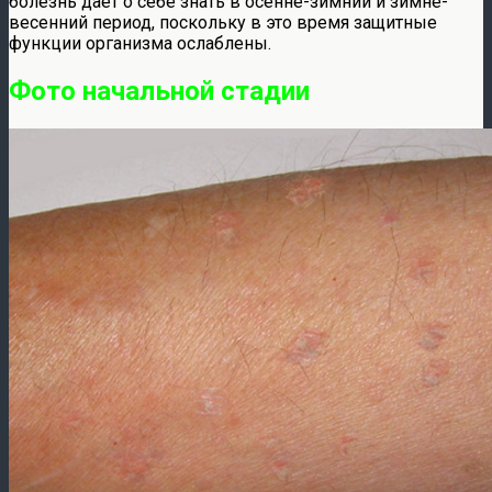
болезнь дает о себе знать в осенне-зимний и зимне-
весенний период, поскольку в это время защитные
функции организма ослаблены.
Фото начальной стадии