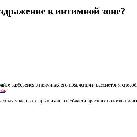
аздражение в интимной зоне?
айте разберемся в причинах его появления и рассмотрим способ
тья
.
расных маленьких прыщиков, а в области вросших волосков мож