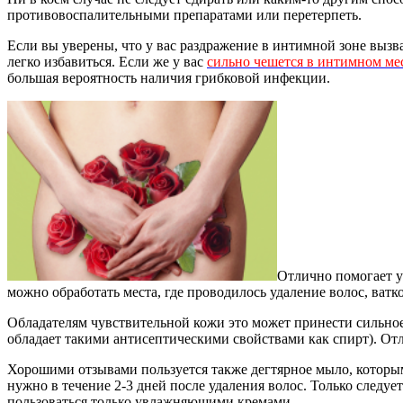
противовоспалительными препаратами или перетерпеть.
Если вы уверены, что у вас раздражение в интимной зоне вызв
легко избавиться. Если же у вас
сильно чешется в интимном ме
большая вероятность наличия грибковой инфекции.
Отлично помогает у
можно обработать места, где проводилось удаление волос, ватк
Обладателям чувствительной кожи это может принести сильно
обладает такими антисептическими свойствами как спирт). О
Хорошими отзывами пользуется также дегтярное мыло, которы
нужно в течение 2-3 дней после удаления волос. Только следу
пользоваться только увлажняющими кремами.