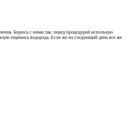
аления. Борюсь с ними так: перед процедурой использую
льзую перекись водорода. Если же на следующий день все же