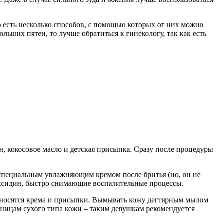
о есть несколько способов, с помощью которых от них можно
льших пятен, то лучше обратиться к гинекологу, так как есть
, кокосовое масло и детская присыпка. Сразу после процедуры
специальным увлажняющим кремом после бритья (но, он не
ексидин, быстро снимающие воспалительные процессы.
наносятся крема и присыпки. Вымывать кожу дегтярным мылом
льницам сухого типа кожи – таким девушкам рекомендуется