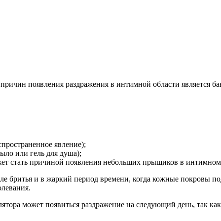
причин появления раздражения в интимной области является бан
спространенное явление);
ыло или гель для душа);
жет стать причиной появления небольших прыщиков в интимном 
ле бритья и в жаркий период времени, когда кожные покровы п
олевания.
ятора может появиться раздражение на следующий день, так как