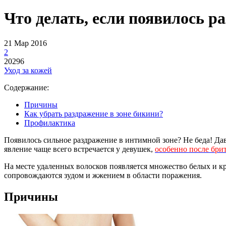
Что делать, если появилось р
21 Мар 2016
2
20296
Уход за кожей
Содержание:
Причины
Как убрать раздражение в зоне бикини?
Профилактика
Появилось сильное раздражение в интимной зоне? Не беда! Дав
явление чаще всего встречается у девушек,
особенно после бри
На месте удаленных волосков появляется множество белых и к
сопровождаются зудом и жжением в области поражения.
Причины