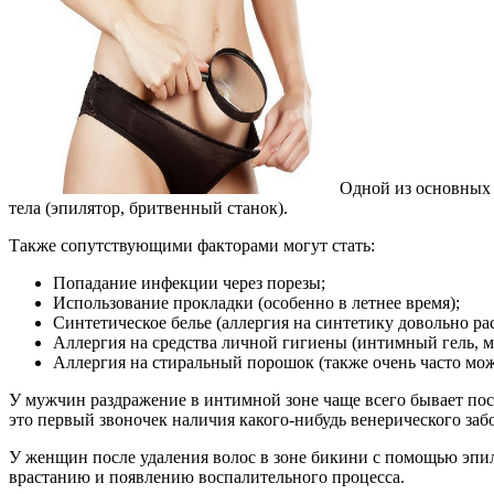
Одной из основных 
тела (эпилятор, бритвенный станок).
Также сопутствующими факторами могут стать:
Попадание инфекции через порезы;
Использование прокладки (особенно в летнее время);
Синтетическое белье (аллергия на синтетику довольно ра
Аллергия на средства личной гигиены (интимный гель, м
Аллергия на стиральный порошок (также очень часто мо
У мужчин раздражение в интимной зоне чаще всего бывает пос
это первый звоночек наличия какого-нибудь венерического заб
У женщин после удаления волос в зоне бикини с помощью эпил
врастанию и появлению воспалительного процесса.