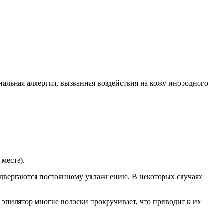
альная аллергия, вызванная воздействия на кожу инородного
месте).
одвергаются постоянному увлажнению. В некоторых случаях
 эпилятор многие волоски прокручивает, что приводит к их