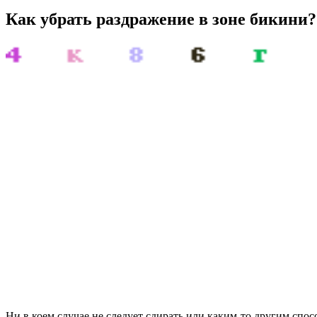
Как убрать раздражение в зоне бикини?
Ни в коем случае не следует сдирать или каким-то другим спо