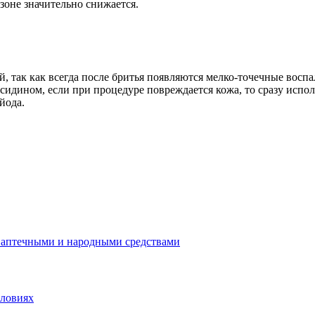
зоне значительно снижается.
й, так как всегда после бритья появляются мелко-точечные восп
сидином, если при процедуре повреждается кожа, то сразу испо
йода.
 аптечными и народными средствами
словиях