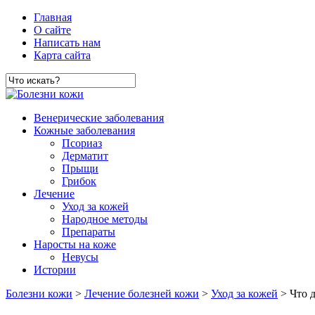
Главная
О сайте
Написать нам
Карта сайта
Венерические заболевания
Кожные заболевания
Псориаз
Дерматит
Прыщи
Грибок
Лечение
Уход за кожей
Народное методы
Препараты
Наросты на коже
Невусы
Истории
Болезни кожи
>
Лечение болезней кожи
>
Уход за кожей
> Что д