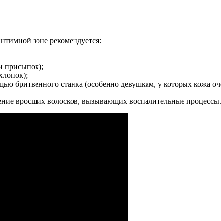
интимной зоне рекомендуется:
и присыпок);
хлопок);
ощью бритвенного станка (особенно девушкам, у которых кожа оч
ление вросших волосков, вызывающих воспалительные процессы.