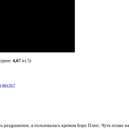
еднее:
4,67
из 5)
 месте?
ось раздражение, я пользовалась кремом Боро Плюс. Чуть позже