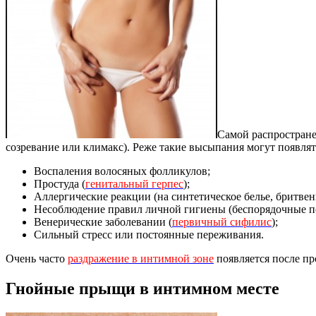
Самой распростране
созревание или климакс). Реже такие высыпания могут появлять
Воспаления волосяных фолликулов;
Простуда (
генитальный герпес
);
Аллергические реакции (на синтетическое белье, бритве
Несоблюдение правил личной гигиены (беспорядочные пол
Венерические заболевании (
первичный сифилис
);
Сильный стресс или постоянные переживания.
Очень часто
раздражение в интимной зоне
появляется после пр
Гнойные прыщи в интимном месте