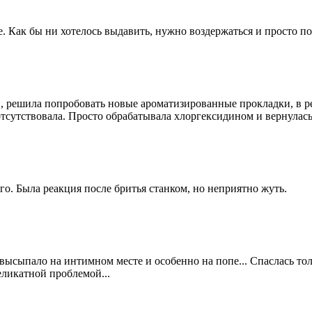
те. Как бы ни хотелось выдавить, нужно воздержаться и просто п
 решила попробовать новые ароматизированные прокладки, в рез
 отсутствовала. Просто обрабатывала хлоргексидином и вернулась
го. Была реакция после бритья станком, но неприятно жуть.
 высыпало на интимном месте и особенно на попе... Спаслась то
деликатной проблемой...