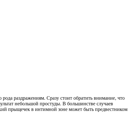
 рода раздражениям. Сразу стоит обратить внимание, что
езультат небольшой простуды. В большинстве случаев
нький прыщечек в интимной зоне может быть предвестником