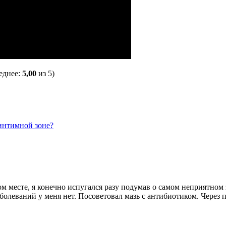
еднее:
5,00
из 5)
 интимной зоне?
 месте, я конечно испугался разу подумав о самом неприятном 
аболеваний у меня нет. Посоветовал мазь с антибиотиком. Через 