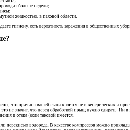
онтакта;
проходит больше недели;
нием;
мутной жидкостью, в паховой области.
даете гигиену, есть вероятность заражения в общественных убор
не?
рены, что причина вашей сыпи кроется не в венерических и про
это не значит, что перед обработкой прыщ нужно сдирать. Ни 
ения и отека (если таковой имеется.
или перекисью водорода. В качестве компрессов можно приклад