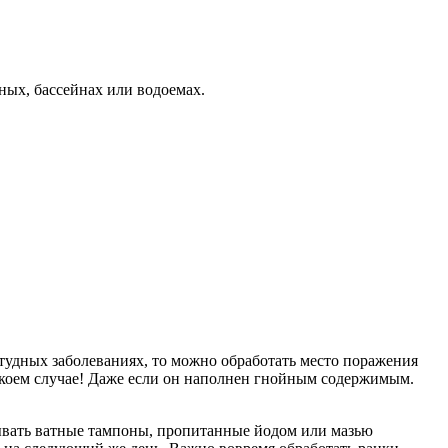
ных, бассейнах или водоемах.
студных заболеваниях, то можно обработать место поражения
в коем случае! Даже если он наполнен гнойным содержимым.
ывать ватные тампоны, пропитанные йодом или мазью