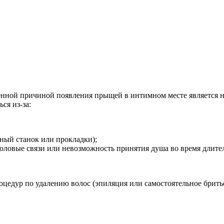
нной причиной появления прыщей в интимном месте является н
ся из-за:
нный станок или прокладки);
овые связи или невозможность принятия душа во время длитель
оцедур по удалению волос (эпиляция или самостоятельное бритье