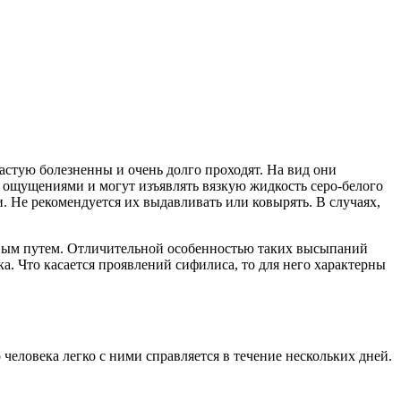
стую болезненны и очень долго проходят. На вид они
 ощущениями и могут изъявлять вязкую жидкость серо-белого
. Не рекомендуется их выдавливать или ковырять. В случаях,
овым путем. Отличительной особенностью таких высыпаний
. Что касается проявлений сифилиса, то для него характерны
человека легко с ними справляется в течение нескольких дней.