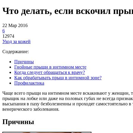
Что делать, если вскочил пр
22 Мар 2016
6
12974
Уход за кожей
Содержание:
Причины
Гнойные прыщи в интимном месте
Когда следует обращаться к врачу?
Как обрабатывать прыщ в интимной зоне?
Профилактика
Чаще всего прыщи на интимном месте вскакивают у женщин, так
прыщик на лобке или даже на половых губах не всегда признак
высыпания в паху безболезненны и проходят самостоятельно в
венерического заболевания.
Причины