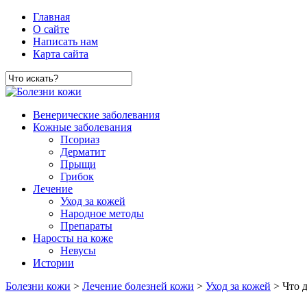
Главная
О сайте
Написать нам
Карта сайта
Венерические заболевания
Кожные заболевания
Псориаз
Дерматит
Прыщи
Грибок
Лечение
Уход за кожей
Народное методы
Препараты
Наросты на коже
Невусы
Истории
Болезни кожи
>
Лечение болезней кожи
>
Уход за кожей
> Что д