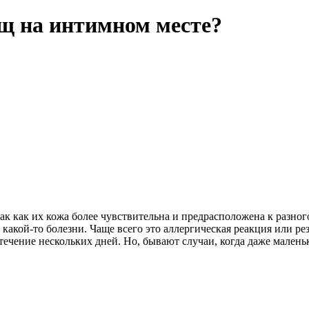
ыщ на интимном месте?
 как их кожа более чувствительна и предрасположена к разного
 какой-то болезни. Чаще всего это аллергическая реакция или р
 течение нескольких дней. Но, бывают случаи, когда даже мале