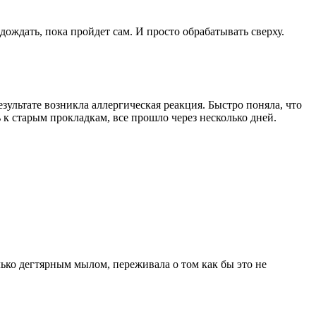
одождать, пока пройдет сам. И просто обрабатывать сверху.
ультате возникла аллергическая реакция. Быстро поняла, что
 к старым прокладкам, все прошло через несколько дней.
лько дегтярным мылом, переживала о том как бы это не