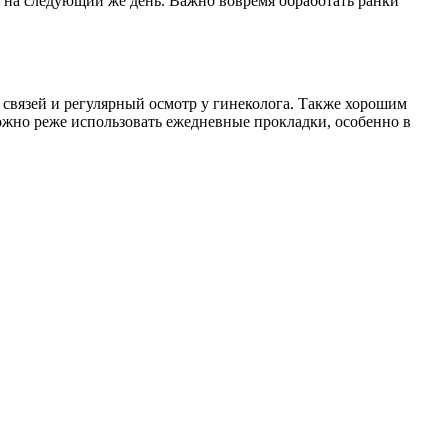
 на следующий же день. Важно вовремя обработать ранки
 связей и регулярный осмотр у гинеколога. Также хорошим
ожно реже использовать ежедневные прокладки, особенно в