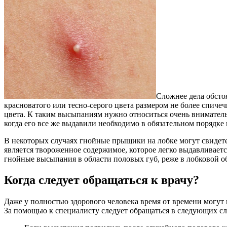
Сложнее дела обсто
красноватого или тесно-серого цвета размером не более спич
цвета. К таким высыпаниям нужно относиться очень внимательн
когда его все же выдавили необходимо в обязательном порядк
В некоторых случаях гнойные прыщики на лобке могут свидет
является твороженное содержимое, которое легко выдавливаетс
гнойные высыпания в области половых губ, реже в лобковой о
Когда следует обращаться к врачу?
Даже у полностью здорового человека время от времени могут 
За помощью к специалисту следует обращаться в следующих сл