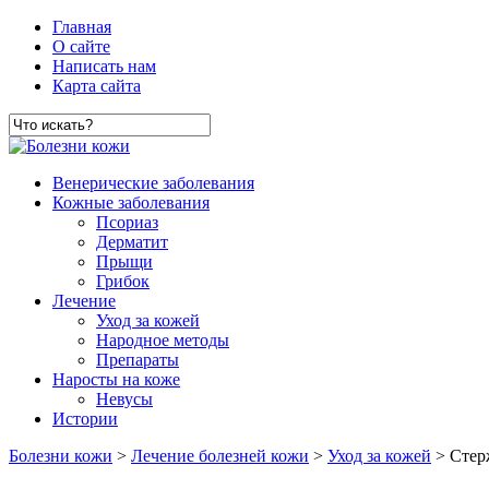
Главная
О сайте
Написать нам
Карта сайта
Венерические заболевания
Кожные заболевания
Псориаз
Дерматит
Прыщи
Грибок
Лечение
Уход за кожей
Народное методы
Препараты
Наросты на коже
Невусы
Истории
Болезни кожи
>
Лечение болезней кожи
>
Уход за кожей
> Стерж