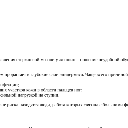
явления стержневой мозоли у женщин – ношение неудобной обуви
ем прорастает в глубокие слои эпидермиса. Чаще всего причино
инфекции;
их участков кожи в области пальцев ног;
сильной нагрузкой на ступни.
оне риска находятся люди, работа которых связана с большими ф