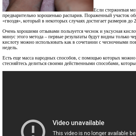
Если стержневая мо
предварительно хорошенько распарив. Пораженный участок обя
«гвоздя», который в некоторых случаях достигает размеров до 
Очень хорошими отзывами пользуется чеснок и уксусная кисл
минус этого метода – первые результаты будут видны только че
кислоту можно использовать как в сочетании с чесночными пов
недель.
Есть еще масса народных способов, с помощью которых можно 
стесняйтесь делиться своими действенными способами, которы