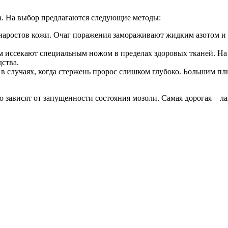
а. На выбор предлагаются следующие методы:
наростов кожи. Очаг поражения замораживают жидким азотом и 
 иссекают специальным ножом в пределах здоровых тканей. На м
ства.
в случаях, когда стержень пророс слишком глубоко. Большим п
о зависят от запущенности состояния мозоли. Самая дорогая – ла