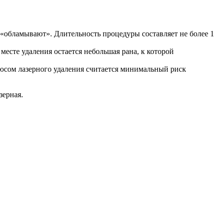
«обламывают». Длительность процедуры составляет не более 1
есте удаления остается небольшая рана, к которой
люсом лазерного удаления считается минимальный риск
зерная.