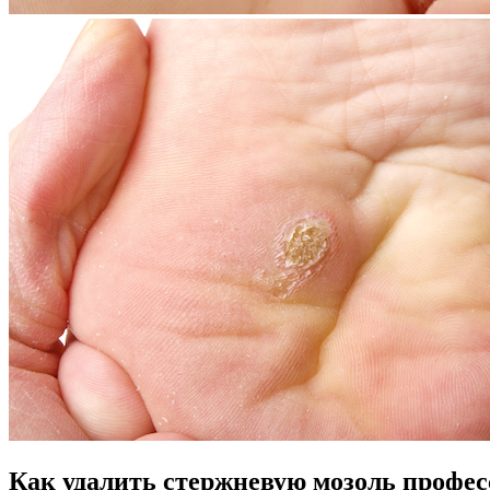
Как удалить стержневую мозоль профе