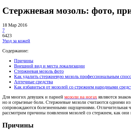
Стержневая мозоль: фото, пр
18 Мар 2016
7
6423
Уход за кожей
Содержание:
Причины
Внешний вид и места локализации
Стержневая мозоль фото
Как удалить стержневую мозоль профессиональным спос
Аптечные средства
Как избавиться от мозолей со стрежнем народными средс
Для многих девушек и парней
мозоли на ногах
являются знаком
но и серьезные боли. Стержневые мозоли считаются одними из
сопровождаются болезненными ощущениями. Отличительная чер
рассмотрим причины появления мозолей со стержнем, как они в
Причины