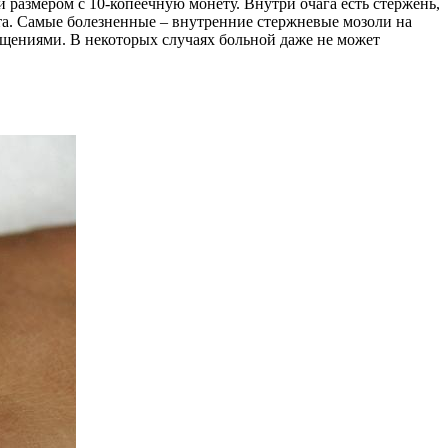
 размером с 10-копеечную монету. Внутри очага есть стержень,
аста. Самые болезненные – внутренние стержневые мозоли на
щениями. В некоторых случаях больной даже не может