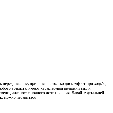
ь передвижение, причиняя не только дискомфорт при ходьбе,
любого возраста, имеют характерный внешний вид и
ени даже после полного исчезновения. Давайте детальней
их можно избавиться.