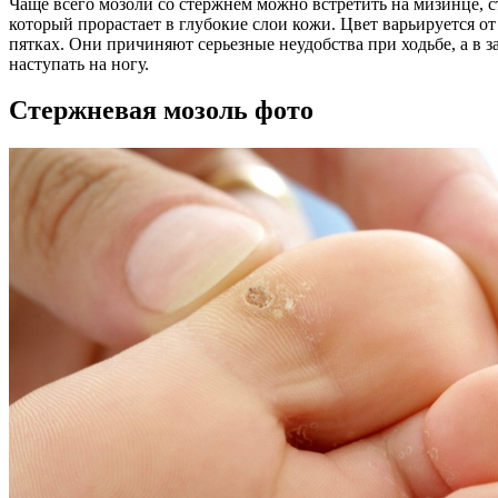
Чаще всего мозоли со стержнем можно встретить на мизинце, с
который прорастает в глубокие слои кожи. Цвет варьируется о
пятках. Они причиняют серьезные неудобства при ходьбе, а 
наступать на ногу.
Стержневая мозоль фото