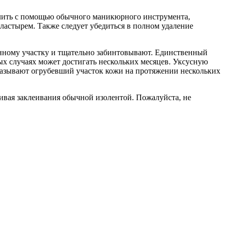
далить с помощью обычного маникюрного инструмента,
ластырем. Также следует убедиться в полном удаление
енному участку и тщательно забинтовывают. Единственный
рых случаях может достигать нескольких месяцев. Уксусную
смазывают огрубевший участок кожи на протяжении нескольких
чивая заклеивания обычной изолентой. Пожалуйста, не