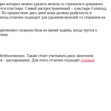
щью которых можно удалить мозоль со стрежнем в домашних
ются пластыри. Самый распространенный – пластырь Салипод,
. По прошествии двух дней кожа должна разбухнуть и
ипод отлично подходит для удаления мозолей со стержнем на
ичиняют сильную боль во время ходьбы, когда трутся о
ения.
 безболезненно. Также стоит учитывать риск занесения
я – распаривание. Для этого отлично подходят
солевые