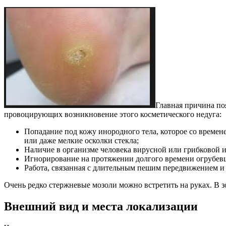
Главная причина по
провоцирующих возникновение этого косметического недуга:
Попадание под кожу инородного тела, которое со времен
или даже мелкие осколки стекла;
Наличие в организме человека вирусной или грибковой 
Игнорирование на протяжении долгого времени огрубевш
Работа, связанная с длительным пешим передвижением и 
Очень редко стержневые мозоли можно встретить на руках. В з
Внешний вид и места локализации