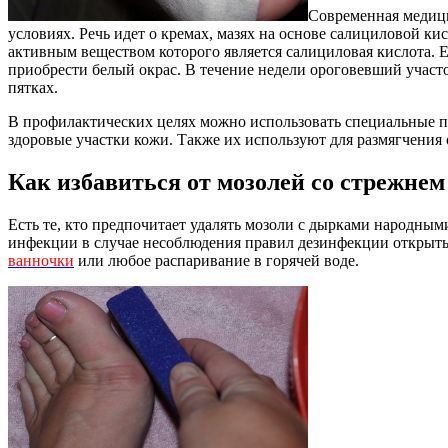
Современная медици
условиях. Речь идет о кремах, мазях на основе салициловой 
активным веществом которого является салициловая кислота. 
приобрести белый окрас. В течение недели ороговевший участ
пятках.
В профилактических целях можно использовать специальные пл
здоровые участки кожи. Также их используют для размягчения
Как избавиться от мозолей со стрежне
Есть те, кто предпочитает удалять мозоли с дырками народными
инфекции в случае несоблюдения правил дезинфекции открытых
ванночки
или любое распаривание в горячей воде.