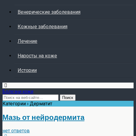
Венерические заболевания
Кожные заболевания
Лечение
Наросты на коже
Истории
Болезни кожи
Категории ›
Дерматит
Мазь от нейродермита
нет ответов