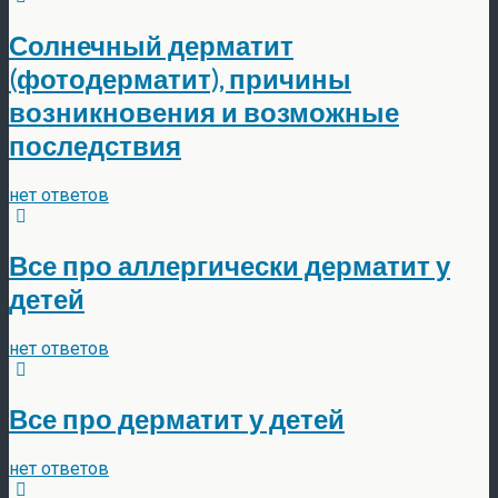
Солнечный дерматит
(фотодерматит), причины
возникновения и возможные
последствия
нет ответов
Все про аллергически дерматит у
детей
нет ответов
Все про дерматит у детей
нет ответов